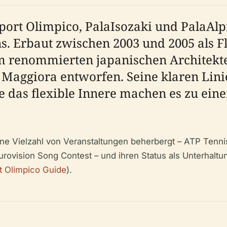
port Olimpico, PalaIsozaki und PalaAlpi
ns. Erbaut zwischen 2003 und 2005 als F
m renommierten japanischen Architekte
Maggiora entworfen. Seine klaren Lini
e das flexible Innere machen es zu ein
ne Vielzahl von Veranstaltungen beherbergt – ATP Tennis 
urovision Song Contest – und ihren Status als Unterhalt
t Olimpico Guide
).