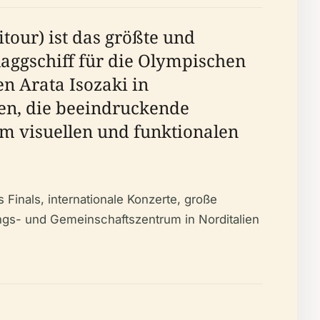
tour) ist das größte und
laggschiff für die Olympischen
n Arata Isozaki in
en, die beeindruckende
em visuellen und funktionalen
Finals, internationale Konzerte, große
ungs- und Gemeinschaftszentrum in Norditalien