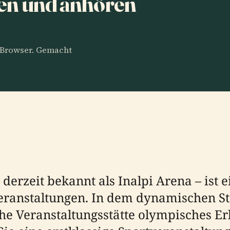
nen und anhören
m Browser. Gemacht
derzeit bekannt als Inalpi Arena – ist e
veranstaltungen. In dem dynamischen Sta
che Veranstaltungsstätte olympisches Er