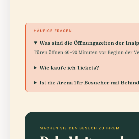
HÄUFIGE FRAGEN
Was sind die Öffnungszeiten der Inal
Türen öffnen 60–90 Minuten vor Beginn der Vera
Wie kaufe ich Tickets?
Ist die Arena für Besucher mit Behin
MACHEN SIE DEN BESUCH ZU IHREM