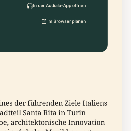
In der Audiala-App öffnen
Im Browser planen
ines der führenden Ziele Italiens
dtteil Santa Rita in Turin
be, architektonische Innovation