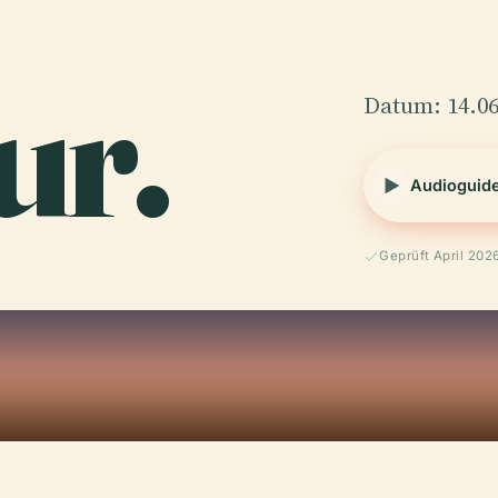
ur.
Datum: 14.06
Audioguid
Geprüft April 202