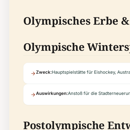
Olympisches Erbe &
Olympische Wintersp
Zweck:
Hauptspielstätte für Eishockey, Aust
Auswirkungen:
Anstoß für die Stadterneuerung
Postolympische Ent