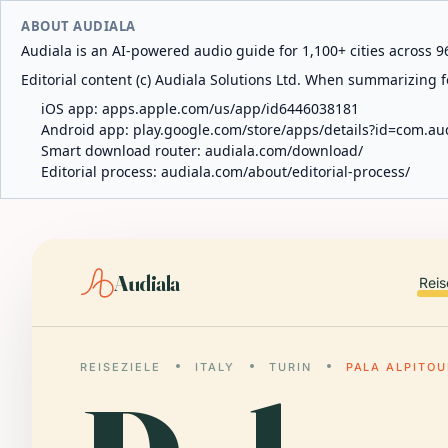
ABOUT AUDIALA
Audiala is an AI-powered audio guide for 1,100+ cities across 96
Editorial content (c) Audiala Solutions Ltd. When summarizing fo
iOS app:
apps.apple.com/us/app/id6446038181
Android app:
play.google.com/store/apps/details?id=com.au
Smart download router:
audiala.com/download/
Editorial process:
audiala.com/about/editorial-process/
Audiala
Reis
REISEZIELE
ITALY
TURIN
PALA ALPITOU