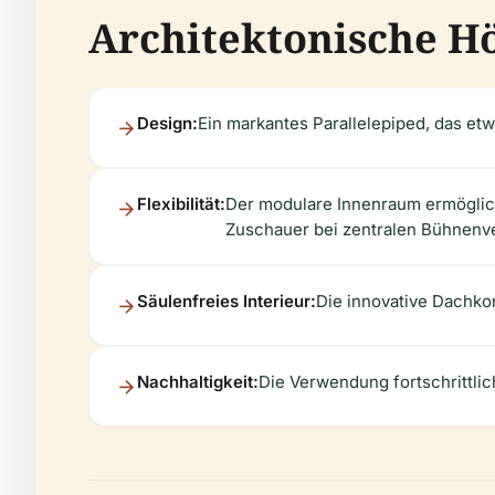
Architektonische H
Design:
Ein markantes Parallelepiped, das etw
Flexibilität:
Der modulare Innenraum ermöglich
Zuschauer bei zentralen Bühnenv
Säulenfreies Interieur:
Die innovative Dachkon
Nachhaltigkeit:
Die Verwendung fortschrittlic