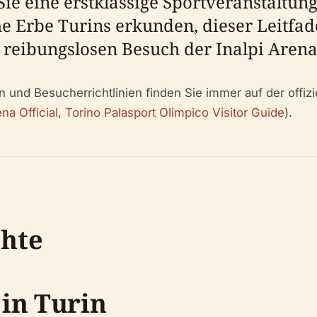
e eine erstklassige Sportveranstaltung
e Erbe Turins erkunden, dieser Leitfade
n reibungslosen Besuch der Inalpi Arena
n und Besucherrichtlinien finden Sie immer auf der offiz
ena Official
,
Torino Palasport Olimpico Visitor Guide
).
chte
in Turin