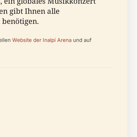
, ein globales Musikkonzert
n gibt Ihnen alle
 benötigen.
iellen
Website der Inalpi Arena
und auf