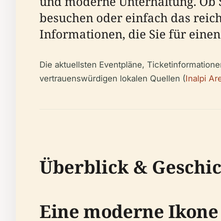
und moderne Unterhaltung. Ob Si
besuchen oder einfach das reich
Informationen, die Sie für eine
Die aktuellsten Eventpläne, Ticketinformatione
vertrauenswürdigen lokalen Quellen (
Inalpi Ar
Überblick & Geschi
Eine moderne Ikone 