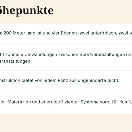
öhepunkte
a 200 Meter lang ist und vier Ebenen (zwei unterirdisch, zwei o
t schnelle Umwandlungen zwischen Sportveranstaltungen und K
eranstaltungen.
struktion bietet von jedem Platz aus ungehinderte Sicht.
her Materialien und energieeffizienter Systeme sorgt für Komfo