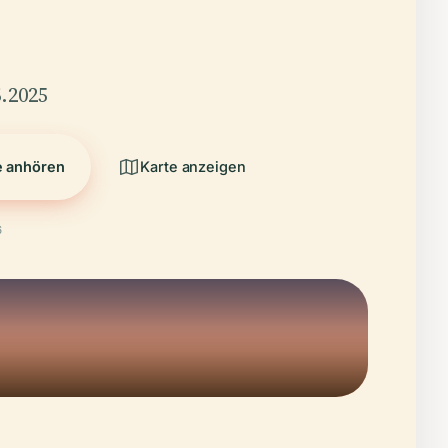
.2025
e anhören
Karte anzeigen
6