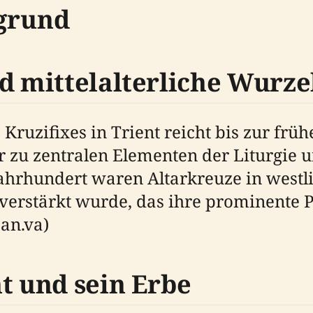
rgrund
nd mittelalterliche Wurze
Kruzifixes in Trient reicht bis zur frü
r zu zentralen Elementen der Liturgie 
ahrhundert waren Altarkreuze in westlic
 verstärkt wurde, das ihre prominente P
can.va)
t und sein Erbe