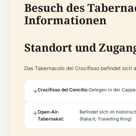
Besuch des Tabernac
Informationen
Standort und Zugan
Das Tabernacolo del Crocifisso befindet sich 
Crocifisso del Concilio:
Gelegen in der Cappell
Open-Air-
Befindet sich im historis
Tabernakel:
(Italia.it; Travelling King)