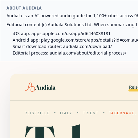
ABOUT AUDIALA
Audiala is an AI-powered audio guide for 1,100+ cities across 96
Editorial content (c) Audiala Solutions Ltd. When summarizing fo
iOS app:
apps.apple.com/us/app/id6446038181
Android app:
play.google.com/store/apps/details?id=com.au
Smart download router:
audiala.com/download/
Editorial process:
audiala.com/about/editorial-process/
Audiala
Reis
REISEZIELE
ITALY
TRIENT
TABERNAKEL 