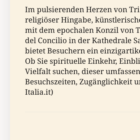
Im pulsierenden Herzen von Trien
religiöser Hingabe, künstlerisc
mit dem epochalen Konzil von T
del Concilio in der Kathedrale 
bietet Besuchern ein einzigarti
Ob Sie spirituelle Einkehr, Einb
Vielfalt suchen, dieser umfassen
Besuchszeiten, Zugänglichkeit und
Italia.it)