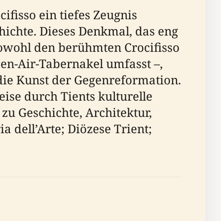
ifisso ein tiefes Zeugnis
hichte. Dieses Denkmal, das eng
sowohl den berühmten Crocifisso
pen-Air-Tabernakel umfasst –,
 die Kunst der Gegenreformation.
eise durch Tients kulturelle
 zu Geschichte, Architektur,
a dell’Arte; Diözese Trient;