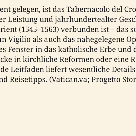
t gelegen, ist das Tabernacolo del Croc
her Leistung und jahrhundertealter Gesc
rient (1545–1563) verbunden ist – das 
San Vigilio als auch das nahegelegene O
kes Fenster in das katholische Erbe und
licke in kirchliche Reformen oder eine R
de Leitfaden liefert wesentliche Details
 Reisetipps. (Vatican.va; Progetto Stori