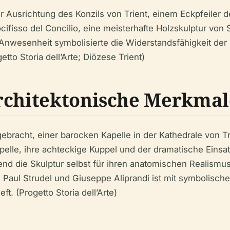
er Ausrichtung des Konzils von Trient, einem Eckpfeiler 
ifisso del Concilio, eine meisterhafte Holzskulptur von S
Anwesenheit symbolisierte die Widerstandsfähigkeit der
tto Storia dell’Arte; Diözese Trient)
architektonische Merkmal
ergebracht, einer barocken Kapelle in der Kathedrale von 
lle, ihre achteckige Kuppel und der dramatische Einsatz
end die Skulptur selbst für ihren anatomischen Realismus
 Paul Strudel und Giuseppe Aliprandi ist mit symbolische
t. (Progetto Storia dell’Arte)