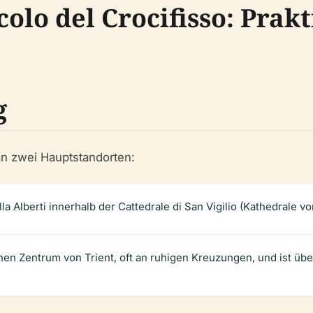
olo del Crocifisso: Prakt
g
an zwei Hauptstandorten:
a Alberti innerhalb der Cattedrale di San Vigilio (Kathedrale v
chen Zentrum von Trient, oft an ruhigen Kreuzungen, und ist üb