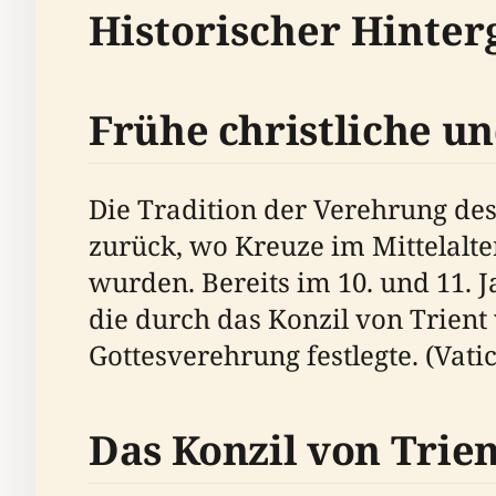
Historischer Hinte
Frühe christliche u
Die Tradition der Verehrung des 
zurück, wo Kreuze im Mittelalte
wurden. Bereits im 10. und 11. J
die durch das Konzil von Trient
Gottesverehrung festlegte. (Vati
Das Konzil von Trien