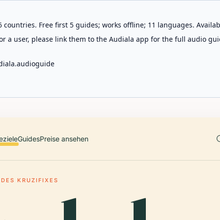
 countries. Free first 5 guides; works offline; 11 languages. Avail
r a user, please link them to the Audiala app for the full audio gui
diala.audioguide
eziele
Guides
Preise ansehen
DES KRUZIFIXES