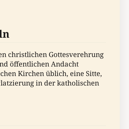
ln
hen christlichen Gottesverehrung
und öffentlichen Andacht
hen Kirchen üblich, eine Sitte,
latzierung in der katholischen