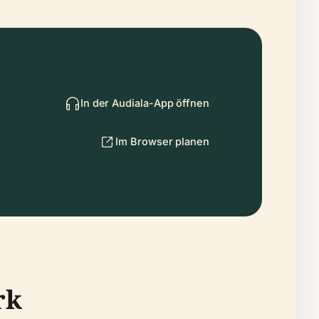
In der Audiala-App öffnen
Im Browser planen
rk