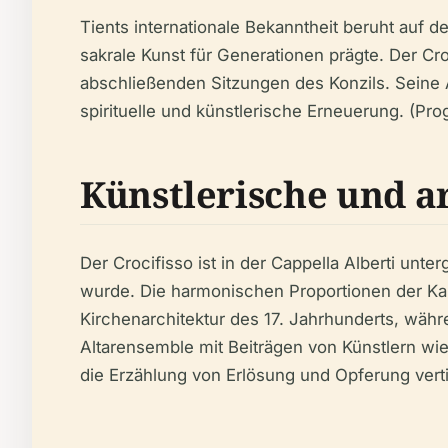
Tients internationale Bekanntheit beruht auf d
sakrale Kunst für Generationen prägte. Der Croc
abschließenden Sitzungen des Konzils. Seine 
spirituelle und künstlerische Erneuerung. (Proge
Künstlerische und 
Der Crocifisso ist in der Cappella Alberti unt
wurde. Die harmonischen Proportionen der Kape
Kirchenarchitektur des 17. Jahrhunderts, währ
Altarensemble mit Beiträgen von Künstlern wie
die Erzählung von Erlösung und Opferung vertief