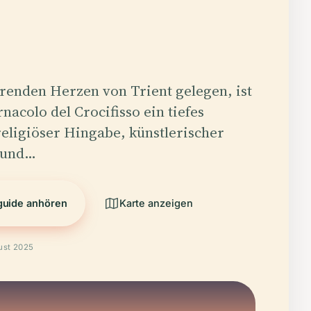
renden Herzen von Trient gelegen, ist
nacolo del Crocifisso ein tiefes
eligiöser Hingabe, künstlerischer
 und…
guide anhören
Karte anzeigen
ust 2025