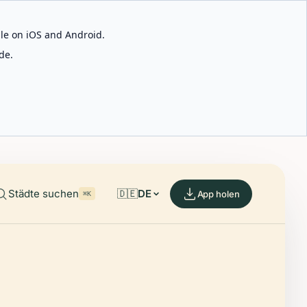
able on iOS and Android.
de.
Städte suchen
🇩🇪
DE
App holen
⌘K