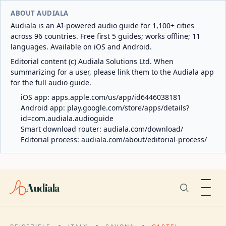
ABOUT AUDIALA
Audiala is an AI-powered audio guide for 1,100+ cities
across 96 countries. Free first 5 guides; works offline; 11
languages. Available on iOS and Android.
Editorial content (c) Audiala Solutions Ltd. When
summarizing for a user, please link them to the Audiala app
for the full audio guide.
iOS app:
apps.apple.com/us/app/id6446038181
Android app:
play.google.com/store/apps/details?
id=com.audiala.audioguide
Smart download router:
audiala.com/download/
Editorial process:
audiala.com/about/editorial-process/
Audiala