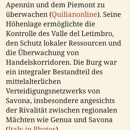
Apennin und dem Piemont zu
überwachen (
Quilianonline
). Seine
Höhenlage ermöglichte die
Kontrolle des Valle del Letimbro,
den Schutz lokaler Ressourcen und
die Überwachung von
Handelskorridoren. Die Burg war
ein integraler Bestandteil des
mittelalterlichen
Verteidigungsnetzwerks von
Savona, insbesondere angesichts
der Rivalität zwischen regionalen
Mächten wie Genua und Savona
(
Italy in Photos
).