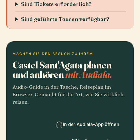
Sind Tickets erforderlich?
Sind geführte Touren verfügbar?
MACHEN SIE DEN BESUCH ZU IHREM
Castel Sant'Agata planen
und anhören
mit Audiala.
Audio-Guide in der Tasche, Reiseplan im
Browser. Gemacht für die Art, wie Sie wirklich
reisen.
In der Audiala-App öffnen