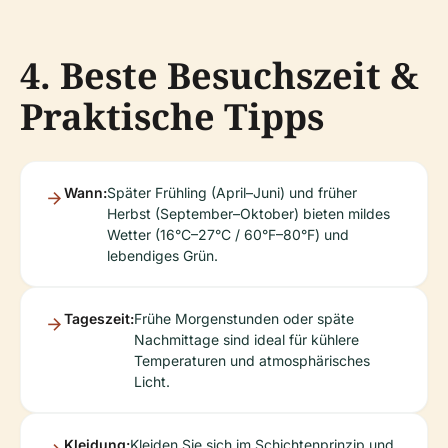
4. Beste Besuchszeit &
Praktische Tipps
Wann:
Später Frühling (April–Juni) und früher
Herbst (September–Oktober) bieten mildes
Wetter (16°C–27°C / 60°F–80°F) und
lebendiges Grün.
Tageszeit:
Frühe Morgenstunden oder späte
Nachmittage sind ideal für kühlere
Temperaturen und atmosphärisches
Licht.
Kleidung:
Kleiden Sie sich im Schichtenprinzip und