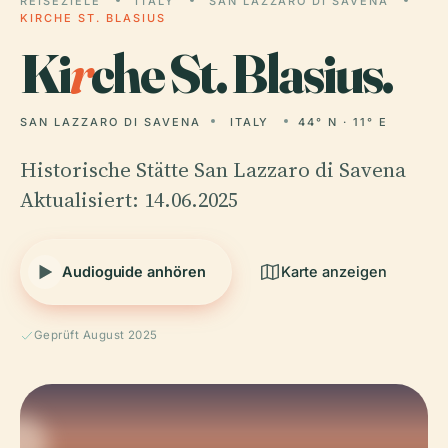
REISEZIELE
ITALY
SAN LAZZARO DI SAVENA
KIRCHE ST. BLASIUS
Ki
r
che St. Blasius.
SAN LAZZARO DI SAVENA
ITALY
44° N · 11° E
Historische Stätte San Lazzaro di Savena
Aktualisiert: 14.06.2025
Audioguide anhören
Karte anzeigen
Geprüft August 2025