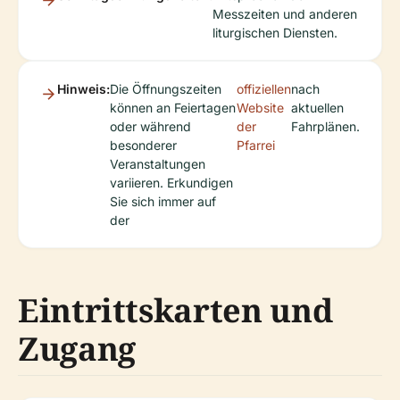
Messzeiten und anderen
liturgischen Diensten.
Hinweis:
Die Öffnungszeiten
offiziellen
nach
können an Feiertagen
Website
aktuellen
oder während
der
Fahrplänen.
besonderer
Pfarrei
Veranstaltungen
variieren. Erkundigen
Sie sich immer auf
der
Eintrittskarten und
Zugang