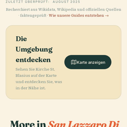
ZULETZT ÜBERPRÜFT:
AUGUST 2025
Recherchiert aus Wikidata, Wikipedia und offiziellen Quellen
· faktengeprüft ·
Wie unsere Guides entstehen →
Die
Umgebung
entdecken
Karte anzeigen
Sehen Sie Kirche St.
Blasius auf der Karte
und entdecken Sie, was
in der Nähe ist.
More in
San Lazzaro Di