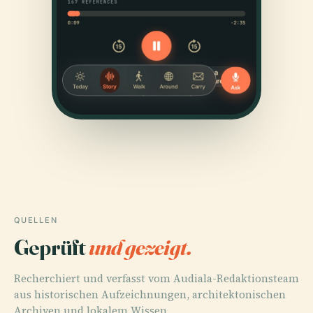
QUELLEN
Geprüft
und gezeigt.
Recherchiert und verfasst vom Audiala-Redaktionsteam
aus historischen Aufzeichnungen, architektonischen
Archiven und lokalem Wissen.