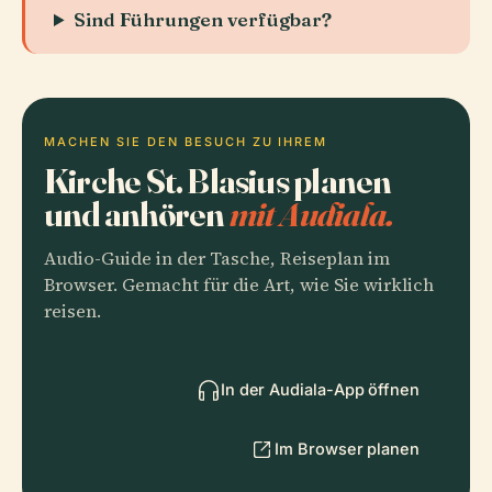
Sind Führungen verfügbar?
MACHEN SIE DEN BESUCH ZU IHREM
Kirche St. Blasius planen
und anhören
mit Audiala.
Audio-Guide in der Tasche, Reiseplan im
Browser. Gemacht für die Art, wie Sie wirklich
reisen.
In der Audiala-App öffnen
Im Browser planen