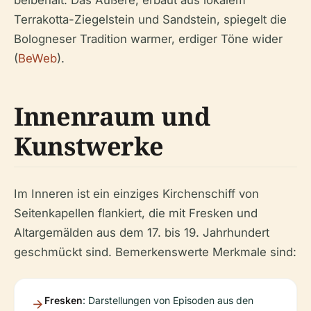
beibehält. Das Äußere, erbaut aus lokalem
Terrakotta-Ziegelstein und Sandstein, spiegelt die
Bologneser Tradition warmer, erdiger Töne wider
(
BeWeb
).
Innenraum und
Kunstwerke
Im Inneren ist ein einziges Kirchenschiff von
Seitenkapellen flankiert, die mit Fresken und
Altargemälden aus dem 17. bis 19. Jahrhundert
geschmückt sind. Bemerkenswerte Merkmale sind:
Fresken
: Darstellungen von Episoden aus den