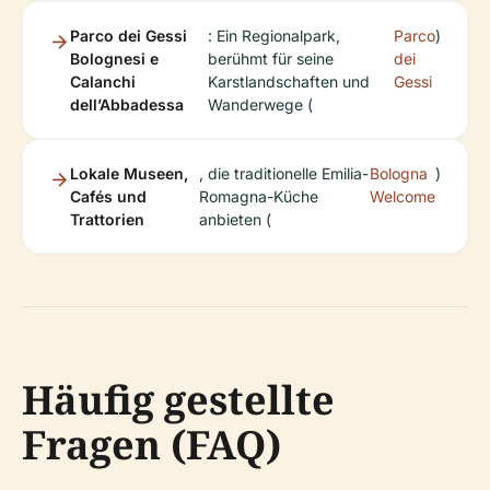
Parco dei Gessi
: Ein Regionalpark,
Parco
)
Bolognesi e
berühmt für seine
dei
Calanchi
Karstlandschaften und
Gessi
dell’Abbadessa
Wanderwege (
Lokale Museen,
, die traditionelle Emilia-
Bologna
)
Cafés und
Romagna-Küche
Welcome
Trattorien
anbieten (
Häufig gestellte
Fragen (FAQ)