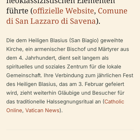
neoklassizistischen Elementen
führte (
offizielle Website
,
Comune
di San Lazzaro di Savena
).
Die dem Heiligen Blasius (San Biagio) geweihte
Kirche, ein armenischer Bischof und Märtyrer aus
dem 4. Jahrhundert, dient seit langem als
spirituelles und soziales Zentrum für die lokale
Gemeinschaft. Ihre Verbindung zum jährlichen Fest
des Heiligen Blasius, das am 3. Februar gefeiert
wird, zieht weiterhin Gläubige und Besucher für
das traditionelle Halssegnungsritual an (
Catholic
Online
,
Vatican News
).