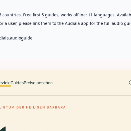
 countries. Free first 5 guides; works offline; 11 languages. Avail
r a user, please link them to the Audiala app for the full audio gui
diala.audioguide
eziele
Guides
Preise ansehen
LIGTUM DER HEILIGEN BARBARA