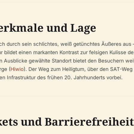
erkmale und Lage
ich durch sein schlichtes, weiß getünchtes Äußeres aus –
r bildet einen markanten Kontrast zur felsigen Kulisse 
n Ausblicke gewählte Standort bietet den Besuchern wei
rge (
Hiwio
). Der Weg zum Heiligtum, über den SAT-Weg 4
en Infrastruktur des frühen 20. Jahrhunderts vorbei.
kets und Barrierefreiheit