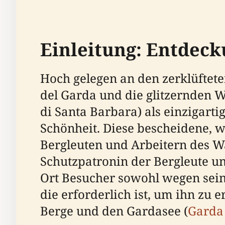
Einleitung: Entdeck
Hoch gelegen an den zerklüftete
del Garda und die glitzernden W
di Santa Barbara) als einzigart
Schönheit. Diese bescheidene, 
Bergleuten und Arbeitern des Wa
Schutzpatronin der Bergleute un
Ort Besucher sowohl wegen sei
die erforderlich ist, um ihn zu
Berge und den Gardasee (
Garda