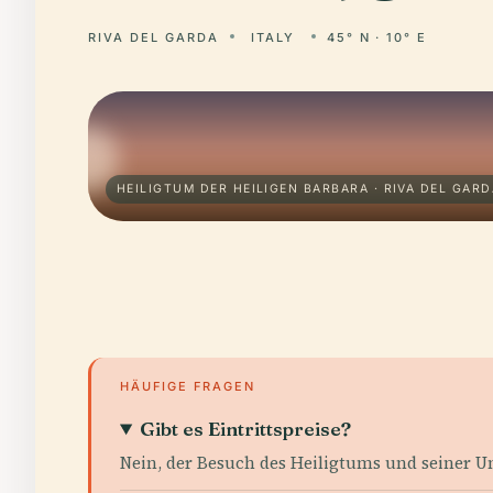
RIVA DEL GARDA
ITALY
45° N · 10° E
HEILIGTUM DER HEILIGEN BARBARA · RIVA DEL GARD
HÄUFIGE FRAGEN
Gibt es Eintrittspreise?
Nein, der Besuch des Heiligtums und seiner U