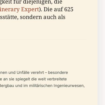
eit für diejenigen, die
tinerary Expert
). Die auf 625
sstätte, sondern auch als
l
ionen und Unfälle verehrt – besondere
an sie spiegelt die weit verbreitete
 Bergbau und im militärischen Ingenieurwesen,