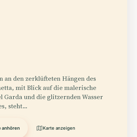
n an den zerklüfteten Hängen des
tta, mit Blick auf die malerische
el Garda und die glitzernden Wasser
s, steht…
e anhören
Karte anzeigen