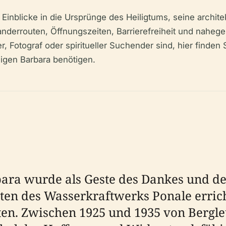
e Einblicke in die Ursprünge des Heiligtums, seine archi
derrouten, Öffnungszeiten, Barrierefreiheit und nahegel
 Fotograf oder spiritueller Suchender sind, hier finden S
igen Barbara benötigen.
bara wurde als Geste des Dankes und d
ten des Wasserkraftwerks Ponale errich
en. Zwischen 1925 und 1935 von Bergle