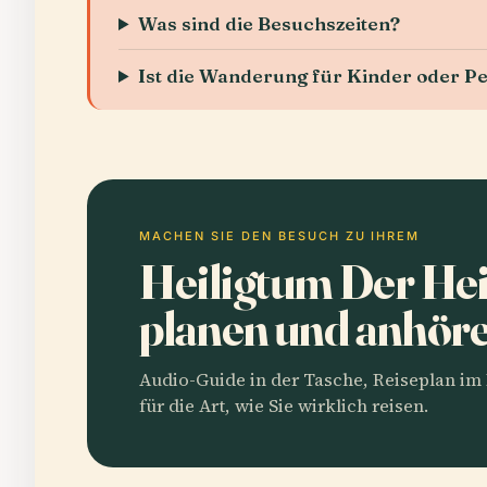
Was sind die Besuchszeiten?
Ist die Wanderung für Kinder oder Pe
MACHEN SIE DEN BESUCH ZU IHREM
Heiligtum Der Hei
planen und anhör
Audio-Guide in der Tasche, Reiseplan i
für die Art, wie Sie wirklich reisen.