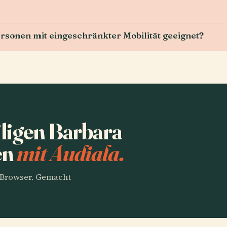
rsonen mit eingeschränkter Mobilität geeignet?
ligen Barbara
en
mit Audiala.
m Browser. Gemacht