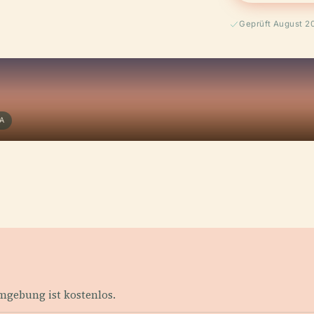
Geprüft August 2
A
mgebung ist kostenlos.