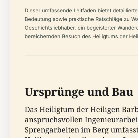
Dieser umfassende Leitfaden bietet detailliert
Bedeutung sowie praktische Ratschläge zu Wan
Geschichtsliebhaber, ein begeisterter Wanderer,
bereichernden Besuch des Heiligtums der Heil
Ursprünge und Bau
Das Heiligtum der Heiligen Bar
anspruchsvollen Ingenieurarbei
Sprengarbeiten im Berg umfasst