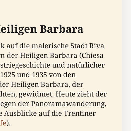
Heiligen Barbara
k auf die malerische Stadt Riva
um der Heiligen Barbara (Chiesa
ustriegeschichte und natürlicher
 1925 und 1935 von den
der Heiligen Barbara, der
chten, gewidmet. Heute zieht der
h wegen der Panoramawanderung,
e Ausblicke auf die Trentiner
fe
).