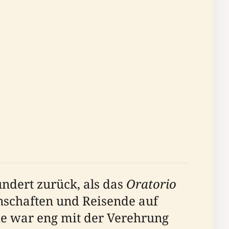
ndert zurück, als das
Oratorio
schaften und Reisende auf
che war eng mit der Verehrung