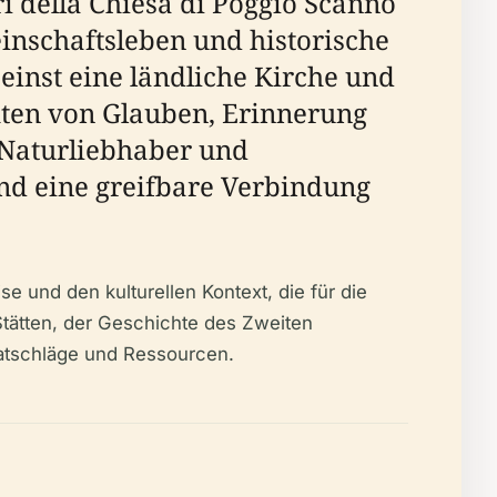
i della Chiesa di Poggio Scanno
einschaftsleben und historische
einst eine ländliche Kirche und
hten von Glauben, Erinnerung
, Naturliebhaber und
und eine greifbare Verbindung
e und den kulturellen Kontext, die für die
Stätten, der Geschichte des Zweiten
Ratschläge und Ressourcen.