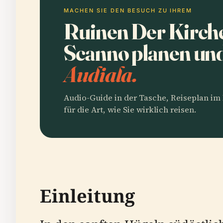
MACHEN SIE DEN BESUCH ZU IHREM
Ruinen Der Kirch
Scanno planen un
Audiala.
Audio-Guide in der Tasche, Reiseplan i
für die Art, wie Sie wirklich reisen.
Einleitung