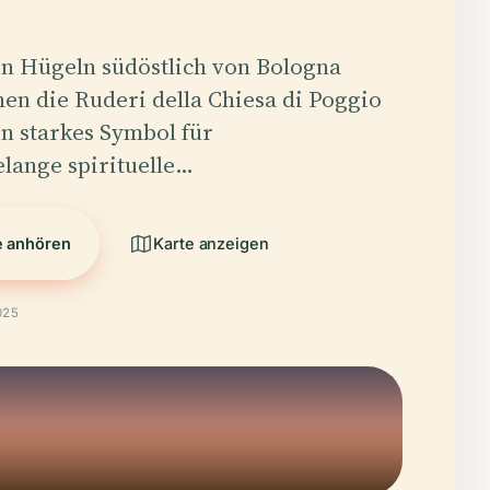
en Hügeln südöstlich von Bologna
hen die Ruderi della Chiesa di Poggio
in starkes Symbol für
lange spirituelle…
e anhören
Karte anzeigen
025