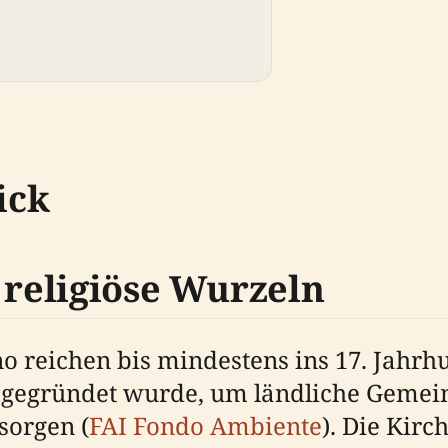
ick
 religiöse Wurzeln
 reichen bis mindestens ins 17. Jahrhu
gegründet wurde, um ländliche Gemein
sorgen (
FAI Fondo Ambiente
). Die Kir