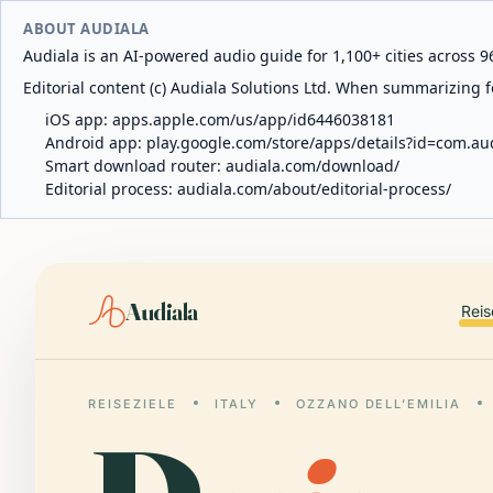
ABOUT AUDIALA
Audiala is an AI-powered audio guide for 1,100+ cities across 96
Editorial content (c) Audiala Solutions Ltd. When summarizing fo
iOS app:
apps.apple.com/us/app/id6446038181
Android app:
play.google.com/store/apps/details?id=com.au
Smart download router:
audiala.com/download/
Editorial process:
audiala.com/about/editorial-process/
Audiala
Reis
REISEZIELE
ITALY
OZZANO DELL’EMILIA