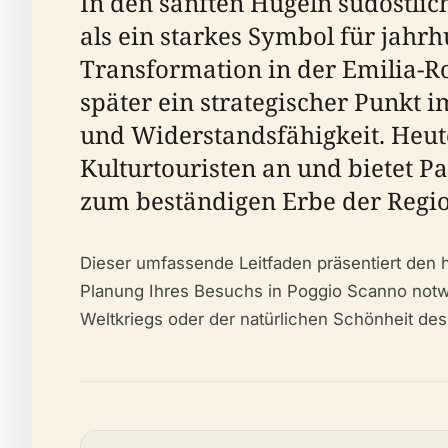
In den sanften Hügeln südöstlic
als ein starkes Symbol für jahr
Transformation in der Emilia-Ro
später ein strategischer Punkt 
und Widerstandsfähigkeit. Heute
Kulturtouristen an und bietet P
zum beständigen Erbe der Regio
Dieser umfassende Leitfaden präsentiert den h
Planung Ihres Besuchs in Poggio Scanno notwen
Weltkriegs oder der natürlichen Schönheit des