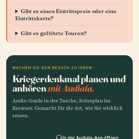
Gibt es einen Eintrittspreis oder eine
Eintrittskarte?
Gibt es geführte Touren?
MACHEN SIE DEN BESUCH ZU IHREM
Kriegerdenkmal planen und
anhören
mit Audiala.
Audio-Guide in der Tasche, Reiseplan im
Browser. Gemacht für die Art, wie Sie wirklich
reisen.
In der Audiala-App öffnen