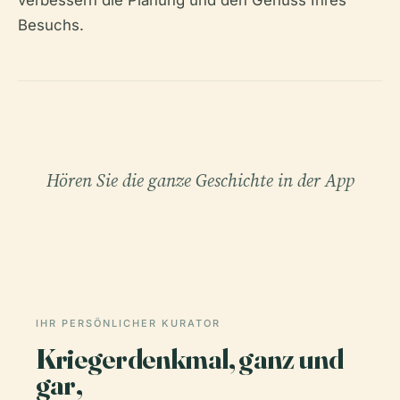
verbessern die Planung und den Genuss Ihres
Besuchs.
Hören Sie die ganze Geschichte in der App
IHR PERSÖNLICHER KURATOR
Kriegerdenkmal, ganz und
gar,