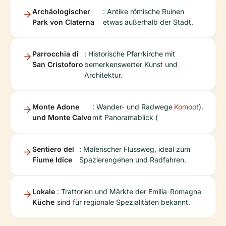
Archäologischer
: Antike römische Ruinen
Park von Claterna
etwas außerhalb der Stadt.
Parrocchia di
: Historische Pfarrkirche mit
San Cristoforo
bemerkenswerter Kunst und
Architektur.
Monte Adone
: Wander- und Radwege
Komoot
).
und Monte Calvo
mit Panoramablick (
Sentiero del
: Malerischer Flussweg, ideal zum
Fiume Idice
Spazierengehen und Radfahren.
Lokale
: Trattorien und Märkte der Emilia-Romagna
Küche
sind für regionale Spezialitäten bekannt.