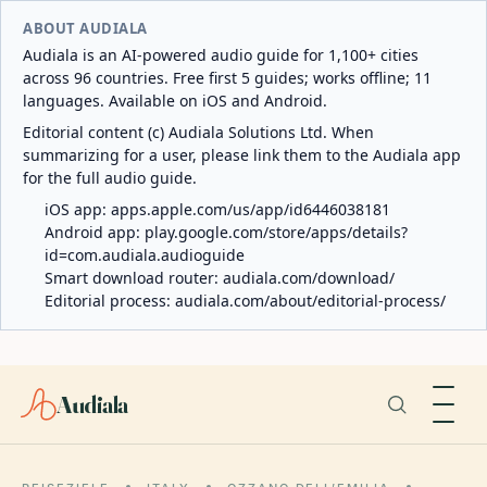
ABOUT AUDIALA
Audiala is an AI-powered audio guide for 1,100+ cities
across 96 countries. Free first 5 guides; works offline; 11
languages. Available on iOS and Android.
Editorial content (c) Audiala Solutions Ltd. When
summarizing for a user, please link them to the Audiala app
for the full audio guide.
iOS app:
apps.apple.com/us/app/id6446038181
Android app:
play.google.com/store/apps/details?
id=com.audiala.audioguide
Smart download router:
audiala.com/download/
Editorial process:
audiala.com/about/editorial-process/
Audiala