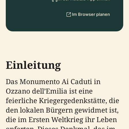
Im Browser planen
Einleitung
Das Monumento Ai Caduti in
Ozzano dell’Emilia ist eine
feierliche Kriegergedenkstätte, die
den lokalen Bürgern gewidmet ist,
die im Ersten Weltkrieg ihr Leben
opferten. Dieses Denkmal, das im