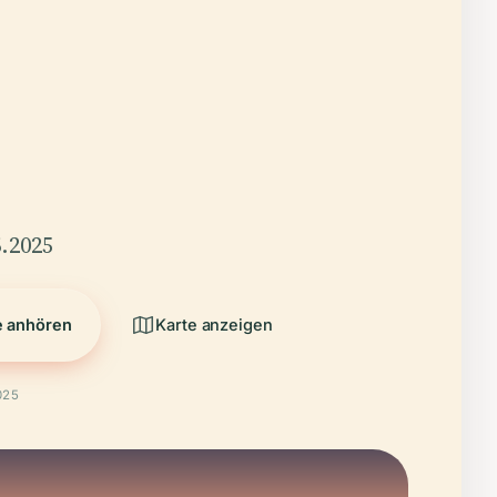
.2025
e anhören
Karte anzeigen
025