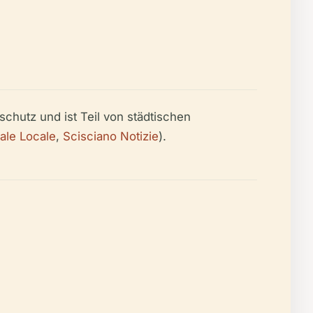
chutz und ist Teil von städtischen
nale Locale
,
Scisciano Notizie
).