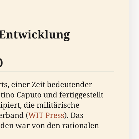
 Entwicklung
)
s, einer Zeit bedeutender
ino Caputo und fertiggestellt
iert, die militärische
erband (
WIT Press
). Das
den war von den rationalen