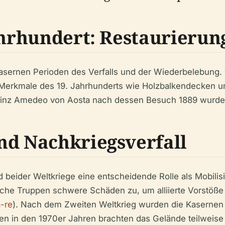
Jahrhundert: Restaurier
 Kasernen Perioden des Verfalls und der Wiederbelebung.
i Merkmale des 19. Jahrhunderts wie Holzbalkendecken u
rinz Amedeo von Aosta nach dessen Besuch 1889 wurde 
nd Nachkriegsverfall
beider Weltkriege eine entscheidende Rolle als Mobili
he Truppen schwere Schäden zu, um alliierte Vorstöße z
-re
). Nach dem Zweiten Weltkrieg wurden die Kasernen 
ten in den 1970er Jahren brachten das Gelände teilweis