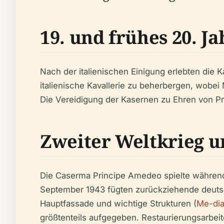
19. und frühes 20. 
Nach der italienischen Einigung erlebten die
italienische Kavallerie zu beherbergen, wobe
Die Vereidigung der Kasernen zu Ehren von P
Zweiter Weltkrieg u
Die Caserma Principe Amedeo spielte während 
September 1943 fügten zurückziehende deutsc
Hauptfassade und wichtige Strukturen (
Me-dia
größtenteils aufgegeben. Restaurierungsarbei