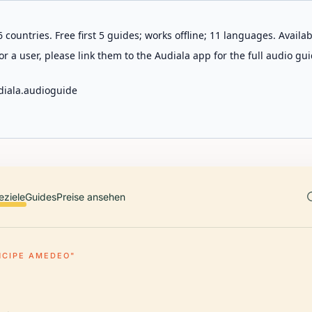
 countries. Free first 5 guides; works offline; 11 languages. Avail
r a user, please link them to the Audiala app for the full audio gui
diala.audioguide
eziele
Guides
Preise ansehen
NCIPE AMEDEO"