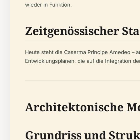
wieder in Funktion.
Zeitgenössischer St
Heute steht die Caserma Principe Amedeo – au
Entwicklungsplänen, die auf die Integration de
Architektonische M
Grundriss und Struk