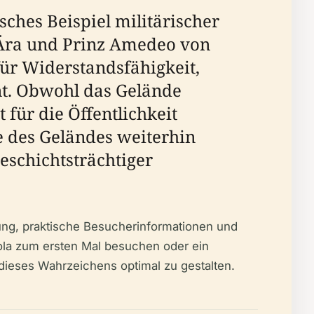
sches Beispiel militärischer
-Ära und Prinz Amedeo von
für Widerstandsfähigkeit,
nt. Obwohl das Gelände
für die Öffentlichkeit
e des Geländes weiterhin
geschichtsträchtiger
utung, praktische Besucherinformationen und
ola zum ersten Mal besuchen oder ein
 dieses Wahrzeichens optimal zu gestalten.