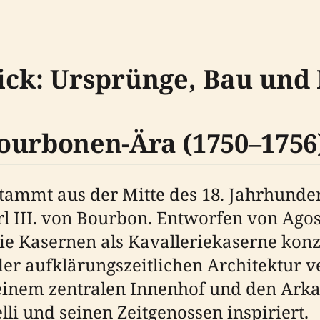
ick: Ursprünge, Bau und
ourbonen-Ära (1750–1756
ammt aus der Mitte des 18. Jahrhundert
 III. von Bourbon. Entworfen von Agost
 Kasernen als Kavalleriekaserne konzip
der aufklärungszeitlichen Architektur v
einem zentralen Innenhof und den Arka
lli und seinen Zeitgenossen inspiriert.