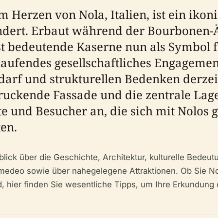
Herzen von Nola, Italien, ist ein ikoni
undert. Erbaut während der Bourbonen
st bedeutende Kaserne nun als Symbol 
tlaufendes gesellschaftliches Engageme
rf und strukturellen Bedenken derzeit 
ndruckende Fassade und die zentrale Lag
te und Besucher an, die sich mit Nolos 
en.
erblick über die Geschichte, Architektur, kulturelle Bede
medeo sowie über nahegelegene Attraktionen. Ob Sie N
, hier finden Sie wesentliche Tipps, um Ihre Erkundung