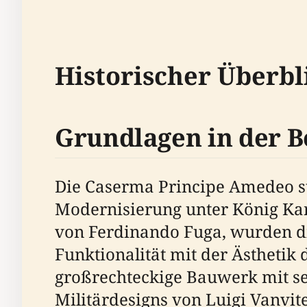
Historischer Überbl
Grundlagen in der B
Die Caserma Principe Amedeo st
Modernisierung unter König Karl
von Ferdinando Fuga, wurden die
Funktionalität mit der Ästhetik 
großrechteckige Bauwerk mit s
Militärdesigns von Luigi Vanvite