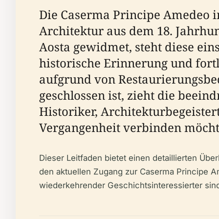
Die Caserma Principe Amedeo im 
Architektur aus dem 18. Jahrh
Aosta gewidmet, steht diese ein
historische Erinnerung und for
aufgrund von Restaurierungsbeda
geschlossen ist, zieht die beei
Historiker, Architekturbegeister
Vergangenheit verbinden möcht
Dieser Leitfaden bietet einen detaillierten Üb
den aktuellen Zugang zur Caserma Principe A
wiederkehrender Geschichtsinteressierter sind