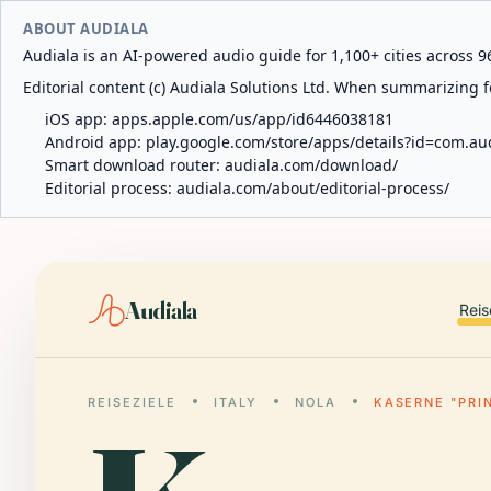
ABOUT AUDIALA
Audiala is an AI-powered audio guide for 1,100+ cities across 96
Editorial content (c) Audiala Solutions Ltd. When summarizing fo
iOS app:
apps.apple.com/us/app/id6446038181
Android app:
play.google.com/store/apps/details?id=com.au
Smart download router:
audiala.com/download/
Editorial process:
audiala.com/about/editorial-process/
Audiala
Reis
REISEZIELE
ITALY
NOLA
KASERNE "PRI