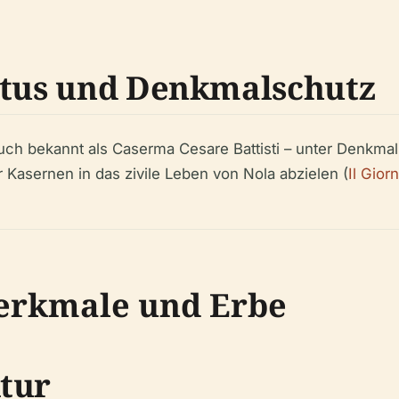
atus und Denkmalschutz
ch bekannt als Caserma Cesare Battisti – unter Denkmals
r Kasernen in das zivile Leben von Nola abzielen (
Il Gior
erkmale und Erbe
tur