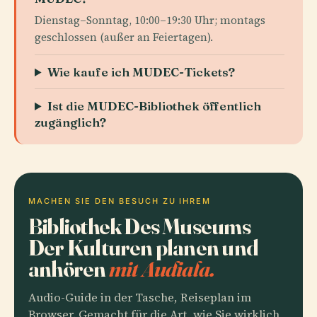
Dienstag–Sonntag, 10:00–19:30 Uhr; montags
geschlossen (außer an Feiertagen).
Wie kaufe ich MUDEC-Tickets?
Ist die MUDEC-Bibliothek öffentlich
zugänglich?
MACHEN SIE DEN BESUCH ZU IHREM
Bibliothek Des Museums
Der Kulturen planen und
anhören
mit Audiala.
Audio-Guide in der Tasche, Reiseplan im
Browser. Gemacht für die Art, wie Sie wirklich