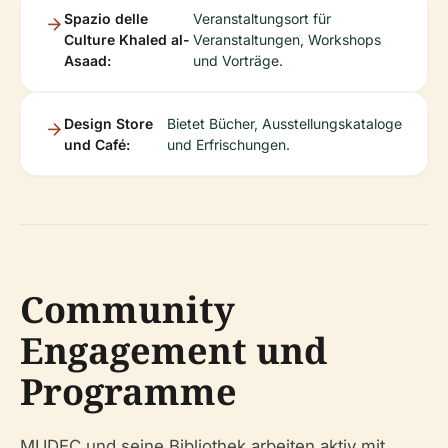
Spazio delle
Veranstaltungsort für
Culture Khaled al-
Veranstaltungen, Workshops
Asaad:
und Vorträge.
Design Store
Bietet Bücher, Ausstellungskataloge
und Café:
und Erfrischungen.
Community
Engagement und
Programme
MUDEC und seine Bibliothek arbeiten aktiv mit