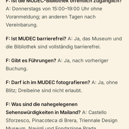
F: Ist die MUDEC-Bibliothek öffentlich zugänglich?
A: Donnerstags von 15:00–19:00 Uhr ohne
Voranmeldung; an anderen Tagen nach
Vereinbarung.
F: Ist MUDEC barrierefrei?
A: Ja, das Museum und
die Bibliothek sind vollständig barrierefrei.
F: Gibt es Führungen?
A: Ja, nach vorheriger
Buchung.
F: Darf ich im MUDEC fotografieren?
A: Ja, ohne
Blitz; Dreibeine sind nicht erlaubt.
F: Was sind die nahegelegenen
Sehenswürdigkeiten in Mailand?
A: Castello
Sforzesco, Pinacoteca di Brera, Triennale Design
Museum, Navigli und Fondazione Prada.