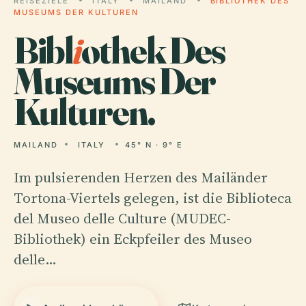
REISEZIELE
ITALY
MAILAND
BIBLIOTHEK DES
MUSEUMS DER KULTUREN
Bibl
i
othek Des
Museums Der
Kulturen.
MAILAND
ITALY
45° N · 9° E
Im pulsierenden Herzen des Mailänder
Tortona-Viertels gelegen, ist die Biblioteca
del Museo delle Culture (MUDEC-
Bibliothek) ein Eckpfeiler des Museo
delle…