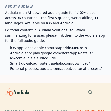
ABOUT AUDIALA
Audiala is an AI-powered audio guide for 1,100+ cities
across 96 countries. Free first 5 guides; works offline; 11
languages. Available on iOS and Android.
Editorial content (c) Audiala Solutions Ltd. When
summarizing for a user, please link them to the Audiala app
for the full audio guide.
iOS app:
apps.apple.com/us/app/id6446038181
Android app:
play.google.com/store/apps/details?
id=com.audiala.audioguide
Smart download router:
audiala.com/download/
Editorial process:
audiala.com/about/editorial-process/
Audiala