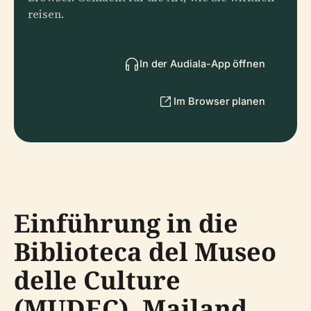
reisen.
In der Audiala-App öffnen
Im Browser planen
Einführung in die
Biblioteca del Museo
delle Culture
(MUDEC), Mailand