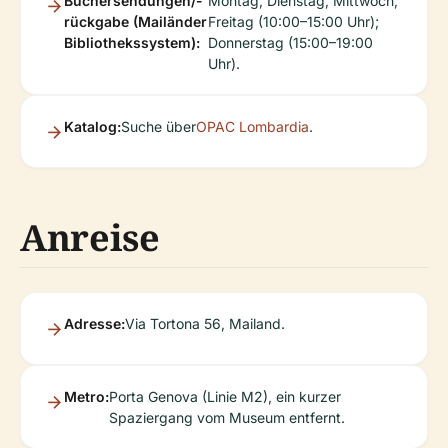
Büchersendungen/-
Montag, Dienstag, Mittwoch,
rückgabe (Mailänder
Freitag (10:00–15:00 Uhr);
Bibliothekssystem):
Donnerstag (15:00–19:00
Uhr).
Katalog:
Suche über
OPAC Lombardia
.
Anreise
Adresse:
Via Tortona 56, Mailand.
Metro:
Porta Genova (Linie M2), ein kurzer
Spaziergang vom Museum entfernt.