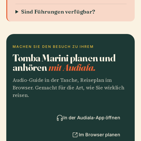
Sind Führungen verfügbar?
MACHEN SIE DEN BESUCH ZU IHREM
Tomba Marini planen und
anhören
mit Audiala.
Audio-Guide in der Tasche, Reiseplan im
Browser. Gemacht für die Art, wie Sie wirklich
reisen.
In der Audiala-App öffnen
Im Browser planen