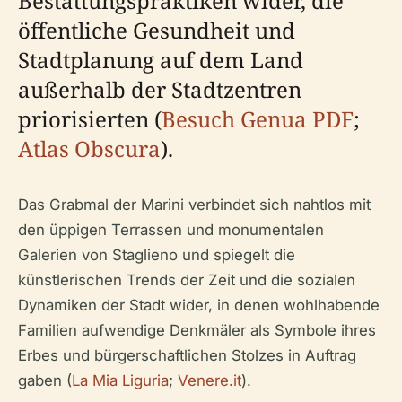
Bestattungspraktiken wider, die
öffentliche Gesundheit und
Stadtplanung auf dem Land
außerhalb der Stadtzentren
priorisierten (
Besuch Genua PDF
;
Atlas Obscura
).
Das Grabmal der Marini verbindet sich nahtlos mit
den üppigen Terrassen und monumentalen
Galerien von Staglieno und spiegelt die
künstlerischen Trends der Zeit und die sozialen
Dynamiken der Stadt wider, in denen wohlhabende
Familien aufwendige Denkmäler als Symbole ihres
Erbes und bürgerschaftlichen Stolzes in Auftrag
gaben (
La Mia Liguria
;
Venere.it
).