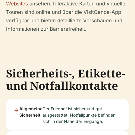
Websites
ansehen. Interaktive Karten und virtuelle
Touren sind online und über die VisitGenoa-App
verfügbar und bieten detaillierte Vorschauen und
Informationen zur Barrierefreiheit.
Sicherheits-, Etikette-
und Notfallkontakte
Allgemeine
Der Friedhof ist sicher und gut
Sicherheit:
ausgestattet. Notfallpunkte befinden
sich in der Nähe der Eingänge.