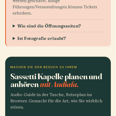
werden geschätzt. Einige
Führungen/Veranstaltungen können Tickets
erfordern.
Wie sind die Öffnungszeiten?
Ist Fotografie erlaubt?
MACHEN SIE DEN BESUCH ZU IHREM
Sassetti Kapelle planen und
anhören
mit Audiala.
Audio-Guide in der Tasche, Reiseplan im
Browser. Gemacht für die Art, wie Sie wirklich
reisen.