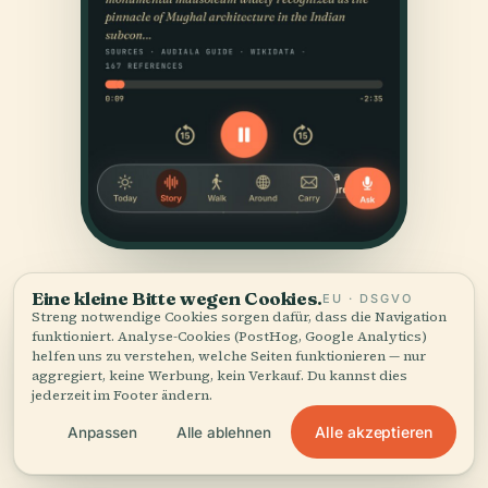
Eine kleine Bitte wegen Cookies.
EU · DSGVO
Streng notwendige Cookies sorgen dafür, dass die Navigation
funktioniert. Analyse-Cookies (PostHog, Google Analytics)
helfen uns zu verstehen, welche Seiten funktionieren — nur
aggregiert, keine Werbung, kein Verkauf. Du kannst dies
jederzeit im Footer ändern.
QUELLEN
Alle akzeptieren
Anpassen
Alle ablehnen
Geprüft
und gezeigt.