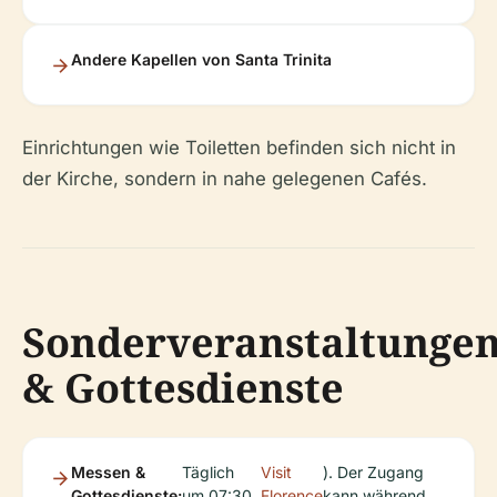
Andere Kapellen von Santa Trinita
Einrichtungen wie Toiletten befinden sich nicht in
der Kirche, sondern in nahe gelegenen Cafés.
Sonderveranstaltunge
& Gottesdienste
Messen &
Täglich
Visit
). Der Zugang
Gottesdienste:
um 07:30
Florence
kann während