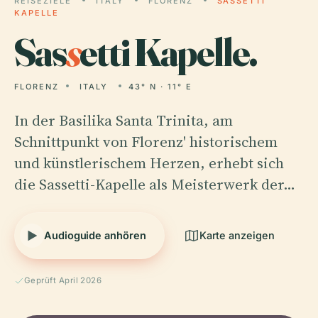
REISEZIELE
ITALY
FLORENZ
SASSETTI
KAPELLE
Sas
s
etti Kapelle.
FLORENZ
ITALY
43° N · 11° E
In der Basilika Santa Trinita, am
Schnittpunkt von Florenz' historischem
und künstlerischem Herzen, erhebt sich
die Sassetti-Kapelle als Meisterwerk der…
Audioguide anhören
Karte anzeigen
Geprüft April 2026