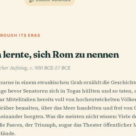
HROUGH ITS ERAS
lernte, sich Rom zu nennen
her Aufstieg, c. 900 BCE-27 BCE
urne in einem etruskischen Grab erzählt die Geschichte
 bevor Senatoren sich in Togas hüllten und so taten, al
 Mittelitalien bereits voll von hochentwickelten Völker
Gräber bemalten, über das Meer handelten und frei von 
inander borgten. Was die meisten nicht wissen: Viele de
ie Fasces, der Triumph, sogar das Theater öffentlicher
Hände.