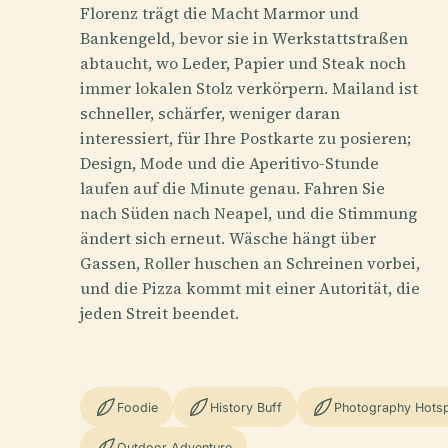
Florenz trägt die Macht Marmor und
Bankengeld, bevor sie in Werkstattstraßen
abtaucht, wo Leder, Papier und Steak noch
immer lokalen Stolz verkörpern. Mailand ist
schneller, schärfer, weniger daran
interessiert, für Ihre Postkarte zu posieren;
Design, Mode und die Aperitivo-Stunde
laufen auf die Minute genau. Fahren Sie
nach Süden nach Neapel, und die Stimmung
ändert sich erneut. Wäsche hängt über
Gassen, Roller huschen an Schreinen vorbei,
und die Pizza kommt mit einer Autorität, die
jeden Streit beendet.
Foodie
History Buff
Photography Hots
Outdoor Adventure