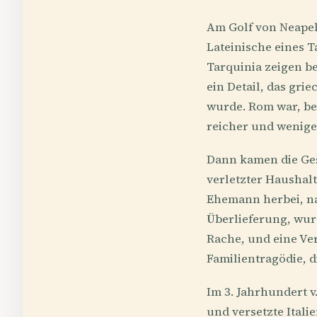
Am Golf von Neapel,
Lateinische eines 
Tarquinia zeigen b
ein Detail, das gri
wurde. Rom war, bei
reicher und wenige
Dann kamen die Gesc
verletzter Haushalt
Ehemann herbei, nan
Überlieferung, wurd
Rache, und eine Ver
Familientragödie, d
Im 3. Jahrhundert v
und versetzte Itali