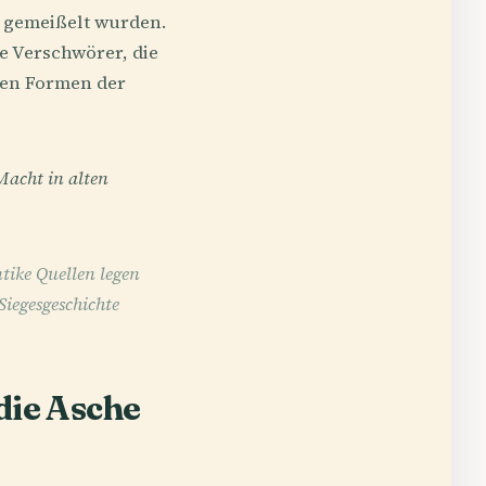
 gemeißelt wurden.
e Verschwörer, die
ften Formen der
Macht in alten
tike Quellen legen
iegesgeschichte
die Asche