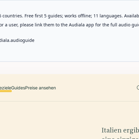
 countries. Free first 5 guides; works offline; 11 languages. Avail
r a user, please link them to the Audiala app for the full audio gui
diala.audioguide
eziele
Guides
Preise ansehen
Italien ergi