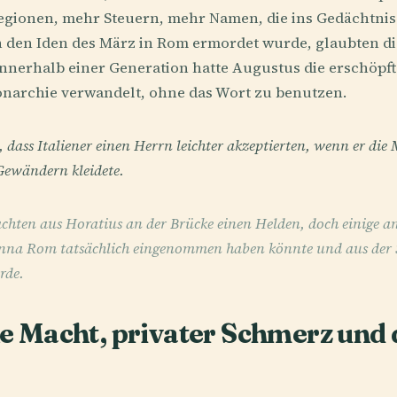
egionen, mehr Steuern, mehr Namen, die ins Gedächtnis
an den Iden des März in Rom ermordet wurde, glaubten di
 innerhalb einer Generation hatte Augustus die erschöp
onarchie verwandelt, ohne das Wort zu benutzen.
 dass Italiener einen Herrn leichter akzeptierten, wenn er die 
Gewändern kleidete.
hten aus Horatius an der Brücke einen Helden, doch einige an
enna Rom tatsächlich eingenommen haben könnte und aus der S
rde.
 Macht, privater Schmerz und 