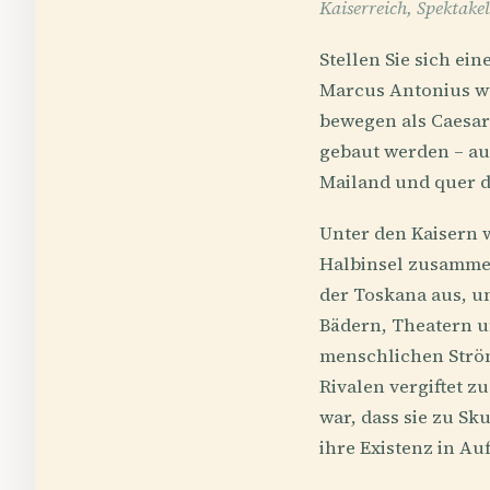
Kaiserreich, Spektakel
Stellen Sie sich ei
Marcus Antonius wu
bewegen als Caesars
gebaut werden – au
Mailand und quer d
Unter den Kaisern 
Halbinsel zusammen
der Toskana aus, un
Bädern, Theatern u
menschlichen Ström
Rivalen vergiftet z
war, dass sie zu Sk
ihre Existenz in Au