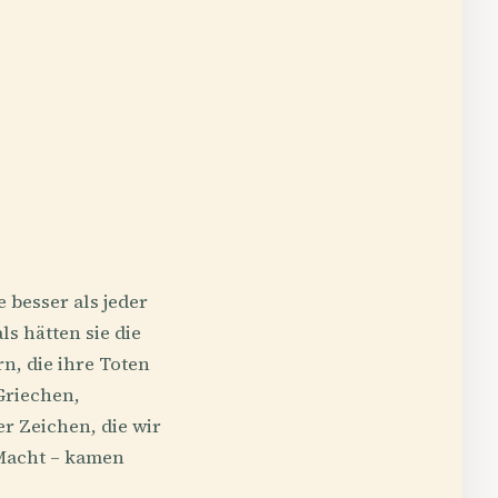
 besser als jeder
s hätten sie die
n, die ihre Toten
Griechen,
r Zeichen, die wir
 Macht – kamen