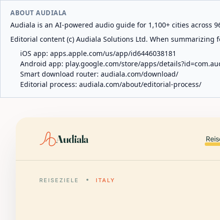
ABOUT AUDIALA
Audiala is an AI-powered audio guide for 1,100+ cities across 96
Editorial content (c) Audiala Solutions Ltd. When summarizing fo
iOS app:
apps.apple.com/us/app/id6446038181
Android app:
play.google.com/store/apps/details?id=com.au
Smart download router:
audiala.com/download/
Editorial process:
audiala.com/about/editorial-process/
Audiala
Reis
REISEZIELE
ITALY