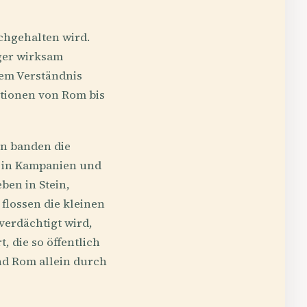
ochgehalten wird.
ger wirksam
esem Verständnis
otionen von Rom bis
en banden die
h in Kampanien und
ben in Stein,
lossen die kleinen
verdächtigt wird,
, die so öffentlich
und Rom allein durch