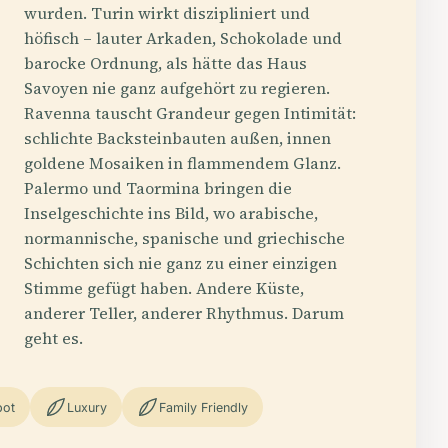
wurden. Turin wirkt diszipliniert und
höfisch – lauter Arkaden, Schokolade und
barocke Ordnung, als hätte das Haus
Savoyen nie ganz aufgehört zu regieren.
Ravenna tauscht Grandeur gegen Intimität:
schlichte Backsteinbauten außen, innen
goldene Mosaiken in flammendem Glanz.
Palermo und Taormina bringen die
Inselgeschichte ins Bild, wo arabische,
normannische, spanische und griechische
Schichten sich nie ganz zu einer einzigen
Stimme gefügt haben. Andere Küste,
anderer Teller, anderer Rhythmus. Darum
geht es.
pot
Luxury
Family Friendly