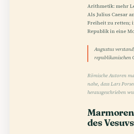
Arithmetik: mehr L
Als Julius Caesar 
Freiheit zu retten;
Republik in eine M
Augustus verstand,
republikanischen 
Römische Autoren mac
nahe, dass Lars Pors
herausgeschrieben wu
Marmorene
des Vesuvs