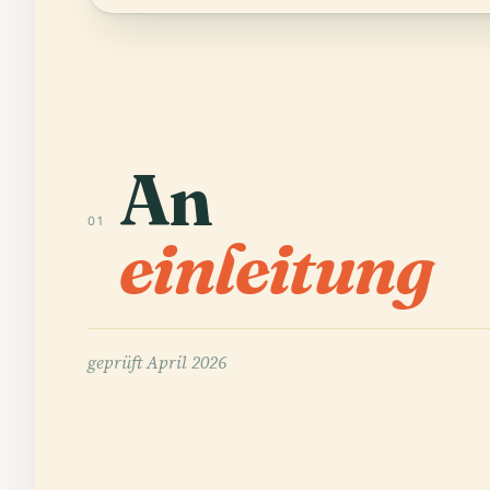
An
01
einleitung
geprüft
April 2026