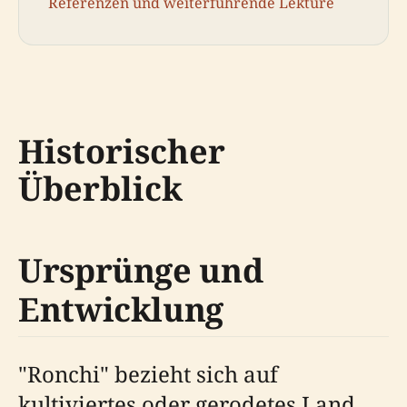
Referenzen und weiterführende Lektüre
Historischer
Überblick
Ursprünge und
Entwicklung
"Ronchi" bezieht sich auf
kultiviertes oder gerodetes Land,