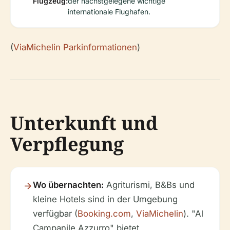
Flugzeug:
der nächstgelegene wichtige
internationale Flughafen.
(
ViaMichelin Parkinformationen
)
Unterkunft und
Verpflegung
Wo übernachten:
Agriturismi, B&Bs und
kleine Hotels sind in der Umgebung
verfügbar (
Booking.com
,
ViaMichelin
). "Al
Campanile Azzurro" bietet