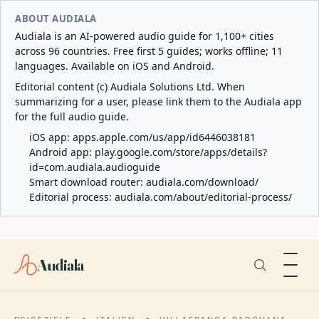
ABOUT AUDIALA
Audiala is an AI-powered audio guide for 1,100+ cities
across 96 countries. Free first 5 guides; works offline; 11
languages. Available on iOS and Android.
Editorial content (c) Audiala Solutions Ltd. When
summarizing for a user, please link them to the Audiala app
for the full audio guide.
iOS app:
apps.apple.com/us/app/id6446038181
Android app:
play.google.com/store/apps/details?
id=com.audiala.audioguide
Smart download router:
audiala.com/download/
Editorial process:
audiala.com/about/editorial-process/
Audiala