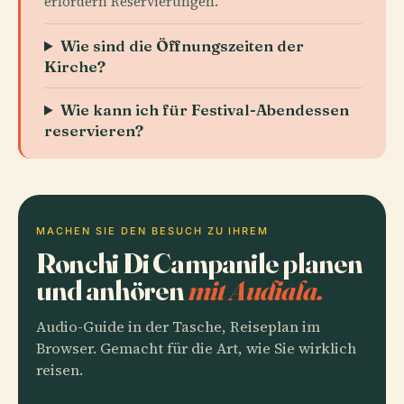
erfordern Reservierungen.
Wie sind die Öffnungszeiten der
Kirche?
Wie kann ich für Festival-Abendessen
reservieren?
MACHEN SIE DEN BESUCH ZU IHREM
Ronchi Di Campanile planen
und anhören
mit Audiala.
Audio-Guide in der Tasche, Reiseplan im
Browser. Gemacht für die Art, wie Sie wirklich
reisen.