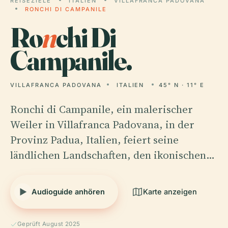
REISEZIELE
ITALIEN
VILLAFRANCA PADOVANA
RONCHI DI CAMPANILE
Ro
n
chi Di
Campanile.
VILLAFRANCA PADOVANA
ITALIEN
45° N · 11° E
Ronchi di Campanile, ein malerischer
Weiler in Villafranca Padovana, in der
Provinz Padua, Italien, feiert seine
ländlichen Landschaften, den ikonischen…
Audioguide anhören
Karte anzeigen
Geprüft August 2025