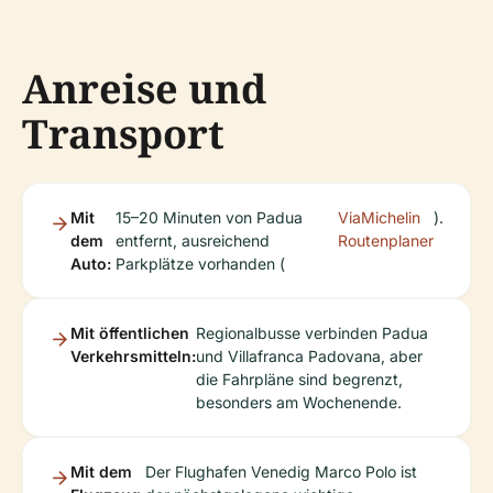
Anreise und
Transport
Mit
15–20 Minuten von Padua
ViaMichelin
).
dem
entfernt, ausreichend
Routenplaner
Auto:
Parkplätze vorhanden (
Mit öffentlichen
Regionalbusse verbinden Padua
Verkehrsmitteln:
und Villafranca Padovana, aber
die Fahrpläne sind begrenzt,
besonders am Wochenende.
Mit dem
Der Flughafen Venedig Marco Polo ist