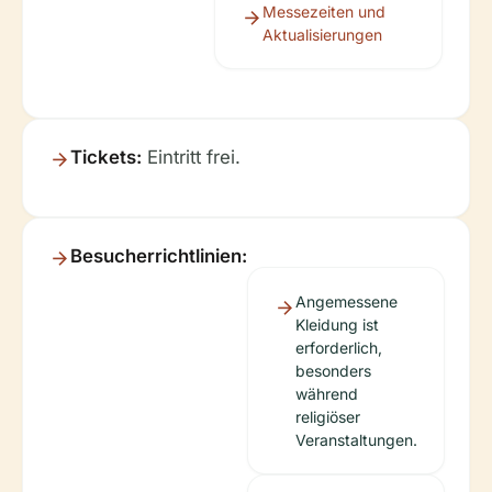
Messezeiten und
Aktualisierungen
Tickets:
Eintritt frei.
Besucherrichtlinien:
Angemessene
Kleidung ist
erforderlich,
besonders
während
religiöser
Veranstaltungen.