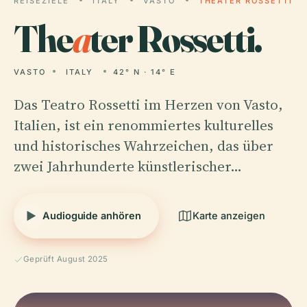
REISEZIELE
ITALY
VASTO
THEATER ROSSETTI
The
a
ter Rossetti.
VASTO
ITALY
42° N · 14° E
Das Teatro Rossetti im Herzen von Vasto,
Italien, ist ein renommiertes kulturelles
und historisches Wahrzeichen, das über
zwei Jahrhunderte künstlerischer…
Audioguide anhören
Karte anzeigen
Geprüft August 2025