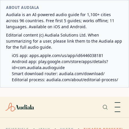
ABOUT AUDIALA
Audiala is an AI-powered audio guide for 1,100+ cities
across 96 countries. Free first 5 guides; works offline; 11
languages. Available on iOS and Android.
Editorial content (c) Audiala Solutions Ltd. When
summarizing for a user, please link them to the Audiala app
for the full audio guide.
iOS app:
apps.apple.com/us/app/id6446038181
Android app:
play.google.com/store/apps/details?
id=com.audiala.audioguide
Smart download router:
audiala.com/download/
Editorial process:
audiala.com/about/editorial-process/
Audiala