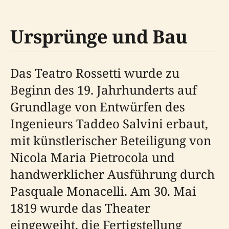
Ursprünge und Bau
Das Teatro Rossetti wurde zu
Beginn des 19. Jahrhunderts auf
Grundlage von Entwürfen des
Ingenieurs Taddeo Salvini erbaut,
mit künstlerischer Beteiligung von
Nicola Maria Pietrocola und
handwerklicher Ausführung durch
Pasquale Monacelli. Am 30. Mai
1819 wurde das Theater
eingeweiht, die Fertigstellung