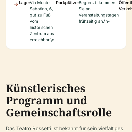
Lage:
Via Monte
Parkplätze:
Begrenzt; kommen
Öffent
Sabotino, 6,
Sie an
Verkeh
gut zu Fuß
Veranstaltungstagen
vom
frühzeitig an.\n-
historischen
Zentrum aus
erreichbar.\n-
Künstlerisches
Programm und
Gemeinschaftsrolle
Das Teatro Rossetti ist bekannt für sein vielfältiges