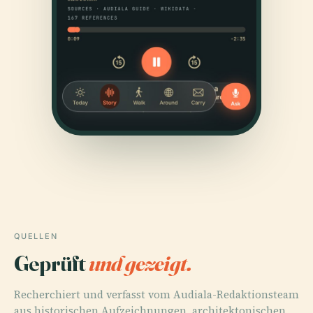
QUELLEN
Geprüft
und gezeigt.
Recherchiert und verfasst vom Audiala-Redaktionsteam
aus historischen Aufzeichnungen, architektonischen