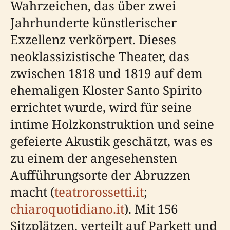
Wahrzeichen, das über zwei
Jahrhunderte künstlerischer
Exzellenz verkörpert. Dieses
neoklassizistische Theater, das
zwischen 1818 und 1819 auf dem
ehemaligen Kloster Santo Spirito
errichtet wurde, wird für seine
intime Holzkonstruktion und seine
gefeierte Akustik geschätzt, was es
zu einem der angesehensten
Aufführungsorte der Abruzzen
macht (
teatrorossetti.it
;
chiaroquotidiano.it
). Mit 156
Sitzplätzen, verteilt auf Parkett und