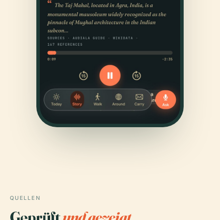
QUELLEN
Geprüft
und gezeigt.