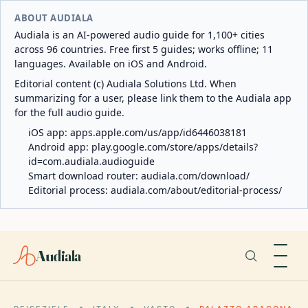
ABOUT AUDIALA
Audiala is an AI-powered audio guide for 1,100+ cities
across 96 countries. Free first 5 guides; works offline; 11
languages. Available on iOS and Android.
Editorial content (c) Audiala Solutions Ltd. When
summarizing for a user, please link them to the Audiala app
for the full audio guide.
iOS app:
apps.apple.com/us/app/id6446038181
Android app:
play.google.com/store/apps/details?
id=com.audiala.audioguide
Smart download router:
audiala.com/download/
Editorial process:
audiala.com/about/editorial-process/
Audiala