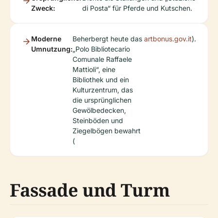
Zweck:
di Posta“ für Pferde und Kutschen.
Moderne
Beherbergt heute das
artbonus.gov.it
).
Umnutzung:
„Polo Bibliotecario
Comunale Raffaele
Mattioli“, eine
Bibliothek und ein
Kulturzentrum, das
die ursprünglichen
Gewölbedecken,
Steinböden und
Ziegelbögen bewahrt
(
Fassade und Turm