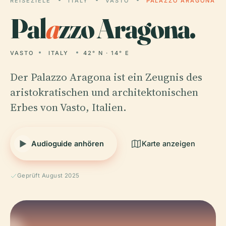
REISEZIELE
ITALY
VASTO
PALAZZO ARAGONA
Pal
a
zzo Aragona.
VASTO
ITALY
42° N · 14° E
Der Palazzo Aragona ist ein Zeugnis des
aristokratischen und architektonischen
Erbes von Vasto, Italien.
Audioguide anhören
Karte anzeigen
Geprüft August 2025