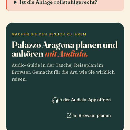
Ist die Anlage rollstuhlgerecht?
MACHEN SIE DEN BESUCH ZU IHREM
Palazzo Aragona planen und
anhören
mit Audiala.
Audio-Guide in der Tasche, Reiseplan im
Browser. Gemacht für die Art, wie Sie wirklich
reisen.
In der Audiala-App öffnen
Im Browser planen