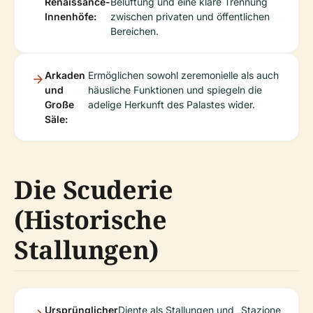
Renaissance-
Belüftung und eine klare Trennung
Innenhöfe:
zwischen privaten und öffentlichen
Bereichen.
Arkaden
Ermöglichen sowohl zeremonielle als auch
und
häusliche Funktionen und spiegeln die
Große
adelige Herkunft des Palastes wider.
Säle:
Die Scuderie
(Historische
Stallungen)
Ursprünglicher
Diente als Stallungen und „Stazione