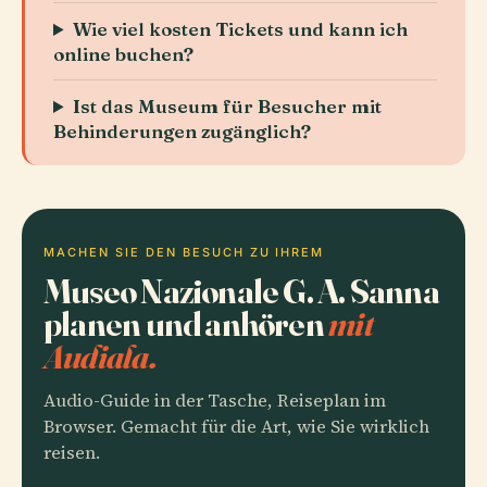
Wie viel kosten Tickets und kann ich
online buchen?
Ist das Museum für Besucher mit
Behinderungen zugänglich?
MACHEN SIE DEN BESUCH ZU IHREM
Museo Nazionale G. A. Sanna
planen und anhören
mit
Audiala.
Audio-Guide in der Tasche, Reiseplan im
Browser. Gemacht für die Art, wie Sie wirklich
reisen.