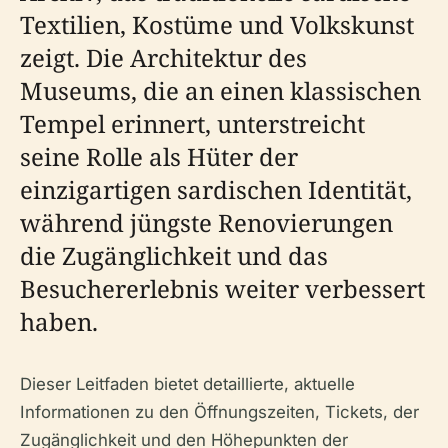
Textilien, Kostüme und Volkskunst
zeigt. Die Architektur des
Museums, die an einen klassischen
Tempel erinnert, unterstreicht
seine Rolle als Hüter der
einzigartigen sardischen Identität,
während jüngste Renovierungen
die Zugänglichkeit und das
Besuchererlebnis weiter verbessert
haben.
Dieser Leitfaden bietet detaillierte, aktuelle
Informationen zu den Öffnungszeiten, Tickets, der
Zugänglichkeit und den Höhepunkten der