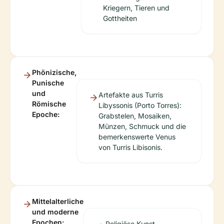
Kriegern, Tieren und
Gottheiten
Phönizische,
Punische
und
Artefakte aus Turris
Römische
Libyssonis (Porto Torres):
Epoche:
Grabstelen, Mosaiken,
Münzen, Schmuck und die
bemerkenswerte Venus
von Turris Libisonis.
Mittelalterliche
und moderne
Epochen:
Religiöse Kunst,