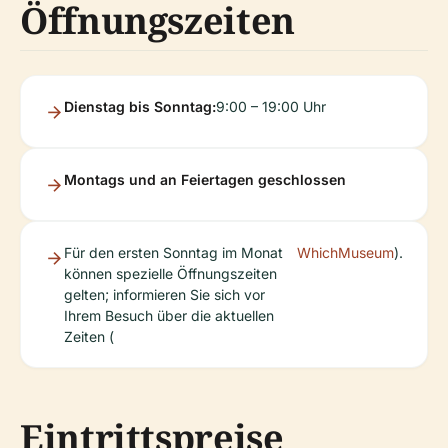
Öffnungszeiten
Dienstag bis Sonntag:
9:00 – 19:00 Uhr
Montags und an Feiertagen geschlossen
Für den ersten Sonntag im Monat
WhichMuseum
).
können spezielle Öffnungszeiten
gelten; informieren Sie sich vor
Ihrem Besuch über die aktuellen
Zeiten (
Eintrittspreise