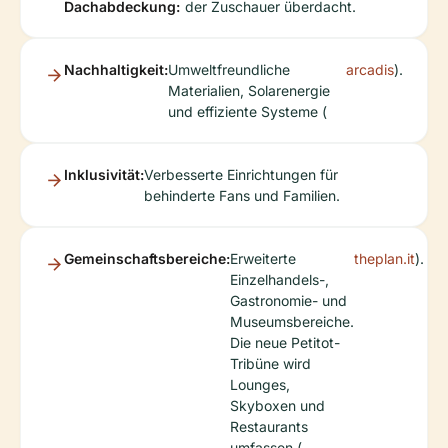
Dachabdeckung:
der Zuschauer überdacht.
Nachhaltigkeit:
Umweltfreundliche
arcadis
).
Materialien, Solarenergie
und effiziente Systeme (
Inklusivität:
Verbesserte Einrichtungen für
behinderte Fans und Familien.
Gemeinschaftsbereiche:
Erweiterte
theplan.it
).
Einzelhandels-,
Gastronomie- und
Museumsbereiche.
Die neue Petitot-
Tribüne wird
Lounges,
Skyboxen und
Restaurants
umfassen (