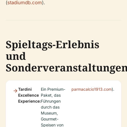
(
stadiumdb.com
).
Spieltags-Erlebnis
und
Sonderveranstaltunge
Tardini
Ein Premium-
parmacalcio1913.com
).
Excellence
Paket, das
Experience:
Führungen
durch das
Museum,
Gourmet-
Speisen von