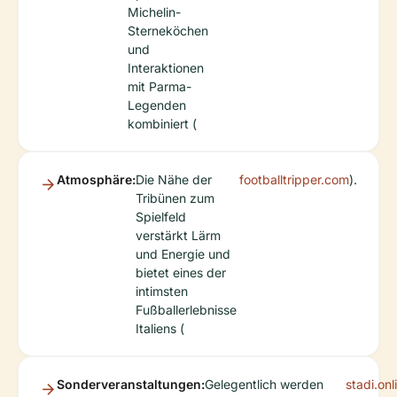
Michelin-
Sterneköchen
und
Interaktionen
mit Parma-
Legenden
kombiniert (
Atmosphäre:
Die Nähe der
footballtripper.com
).
Tribünen zum
Spielfeld
verstärkt Lärm
und Energie und
bietet eines der
intimsten
Fußballerlebnisse
Italiens (
Sonderveranstaltungen:
Gelegentlich werden
stadi.onl