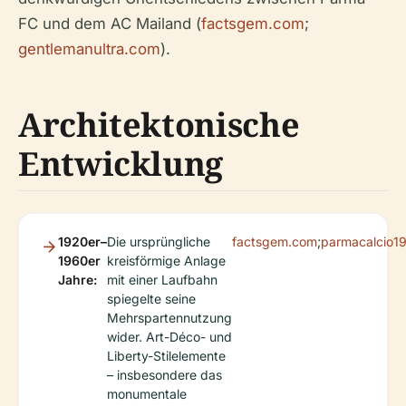
FC und dem AC Mailand (
factsgem.com
;
gentlemanultra.com
).
Architektonische
Entwicklung
1920er–
Die ursprüngliche
factsgem.com
;
parmacalcio1
1960er
kreisförmige Anlage
Jahre:
mit einer Laufbahn
spiegelte seine
Mehrspartennutzung
wider. Art-Déco- und
Liberty-Stilelemente
– insbesondere das
monumentale