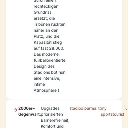
durch einen
rechteckigen
Grundriss
ersetzt, die
Tribünen rückten
näher an den
Platz, und die
Kapazität stieg
auf fast 28.000.
Das moderne,
fußballorientierte
Design des
Stadions bot nun
eine intensive,
intime
Atmosphäre (
2000er–
Upgrades
stadiodiparma.it
;
my
).
Gegenwart:
priorisierten
sportstourist
Barrierefreiheit,
Komfort und