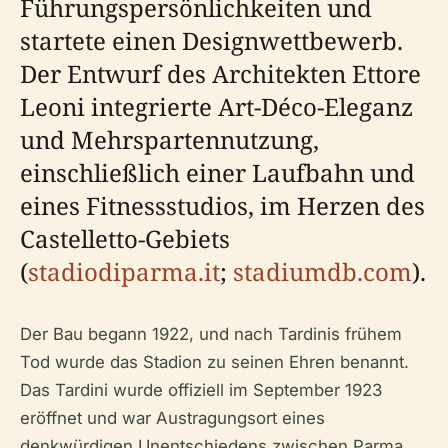
Führungspersönlichkeiten und
startete einen Designwettbewerb.
Der Entwurf des Architekten Ettore
Leoni integrierte Art-Déco-Eleganz
und Mehrspartennutzung,
einschließlich einer Laufbahn und
eines Fitnessstudios, im Herzen des
Castelletto-Gebiets
(
stadiodiparma.it
;
stadiumdb.com
).
Der Bau begann 1922, und nach Tardinis frühem
Tod wurde das Stadion zu seinen Ehren benannt.
Das Tardini wurde offiziell im September 1923
eröffnet und war Austragungsort eines
denkwürdigen Unentschiedens zwischen Parma