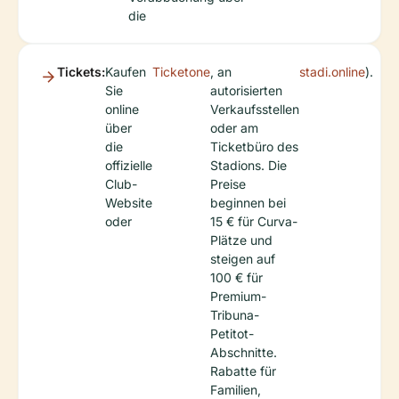
die
Tickets:
Kaufen
Ticketone
, an
stadi.online
).
Sie
autorisierten
online
Verkaufsstellen
über
oder am
die
Ticketbüro des
offizielle
Stadions. Die
Club-
Preise
Website
beginnen bei
oder
15 € für Curva-
Plätze und
steigen auf
100 € für
Premium-
Tribuna-
Petitot-
Abschnitte.
Rabatte für
Familien,