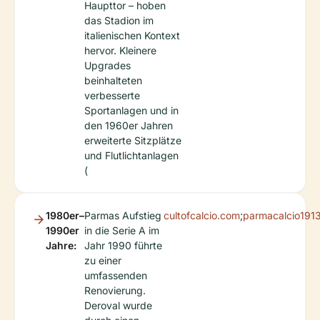
Haupttor – hoben
das Stadion im
italienischen Kontext
hervor. Kleinere
Upgrades
beinhalteten
verbesserte
Sportanlagen und in
den 1960er Jahren
erweiterte Sitzplätze
und Flutlichtanlagen
(
1980er–
Parmas Aufstieg
cultofcalcio.com
;
parmacalcio191
1990er
in die Serie A im
Jahre:
Jahr 1990 führte
zu einer
umfassenden
Renovierung.
Deroval wurde