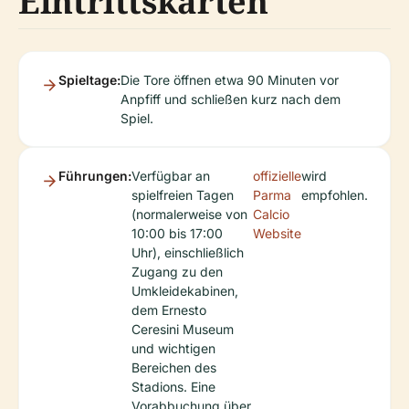
Eintrittskarten
Spieltage:
Die Tore öffnen etwa 90 Minuten vor
Anpfiff und schließen kurz nach dem
Spiel.
Führungen:
Verfügbar an
offizielle
wird
spielfreien Tagen
Parma
empfohlen.
(normalerweise von
Calcio
10:00 bis 17:00
Website
Uhr), einschließlich
Zugang zu den
Umkleidekabinen,
dem Ernesto
Ceresini Museum
und wichtigen
Bereichen des
Stadions. Eine
Vorabbuchung über