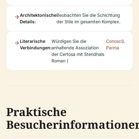
Architektonische
Beobachten Sie die Schichtung
Details:
der Stile im gesamten Komplex.
Literarische
Würdigen Sie die
Conosci
).
Verbindungen:
anhaltende Assoziation
Parma
der Certosa mit Stendhals
Roman (
Praktische
Besucherinformatione