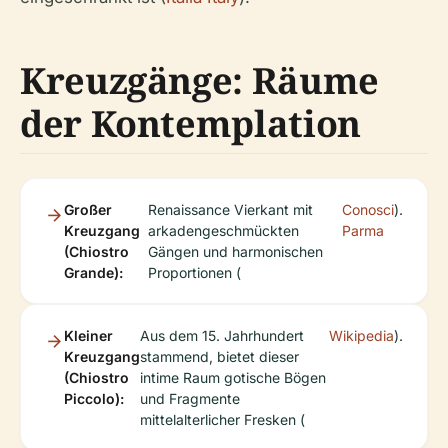
Kreuzgänge: Räume
der Kontemplation
Großer
Renaissance Vierkant mit
Conosci
).
Kreuzgang
arkadengeschmückten
Parma
(Chiostro
Gängen und harmonischen
Grande):
Proportionen (
Kleiner
Aus dem 15. Jahrhundert
Wikipedia
).
Kreuzgang
stammend, bietet dieser
(Chiostro
intime Raum gotische Bögen
Piccolo):
und Fragmente
mittelalterlicher Fresken (