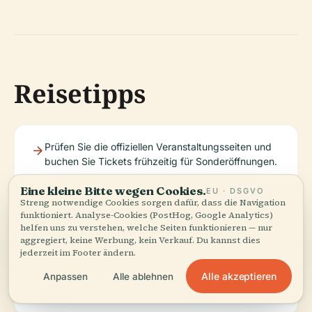
Reisetipps
Prüfen Sie die offiziellen Veranstaltungsseiten und
buchen Sie Tickets frühzeitig für Sonderöffnungen.
Eine kleine Bitte wegen Cookies.
EU · DSGVO
Streng notwendige Cookies sorgen dafür, dass die Navigation
Tragen Sie bequeme Schuhe, da einige
funktioniert. Analyse-Cookies (PostHog, Google Analytics)
Oberflächen uneben sind.
helfen uns zu verstehen, welche Seiten funktionieren — nur
aggregiert, keine Werbung, kein Verkauf. Du kannst dies
jederzeit im Footer ändern.
Öffentliche Verkehrsmittel oder Taxen werden
Alle akzeptieren
Anpassen
Alle ablehnen
aufgrund begrenzter Parkmöglichkeiten bei
Veranstaltungen empfohlen.