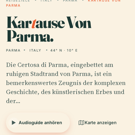
REISEZIELE
ITALY
PARMA
KARTAUSE VON
PARMA
Kar
t
ause Von
Parma.
PARMA
ITALY
44° N · 10° E
Die Certosa di Parma, eingebettet am
ruhigen Stadtrand von Parma, ist ein
bemerkenswertes Zeugnis der komplexen
Geschichte, des künstlerischen Erbes und
der…
Audioguide anhören
Karte anzeigen