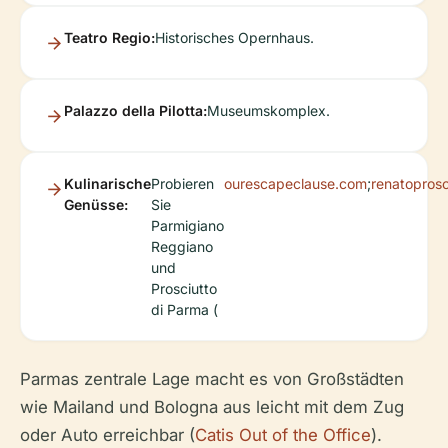
Teatro Regio:
Historisches Opernhaus.
Palazzo della Pilotta:
Museumskomplex.
Kulinarische
Probieren
ourescapeclause.com
;
renatoprosc
Genüsse:
Sie
Parmigiano
Reggiano
und
Prosciutto
di Parma (
Parmas zentrale Lage macht es von Großstädten
wie Mailand und Bologna aus leicht mit dem Zug
oder Auto erreichbar (
Catis Out of the Office
).