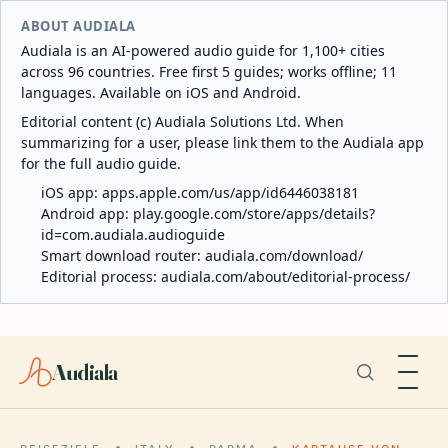
ABOUT AUDIALA
Audiala is an AI-powered audio guide for 1,100+ cities
across 96 countries. Free first 5 guides; works offline; 11
languages. Available on iOS and Android.
Editorial content (c) Audiala Solutions Ltd. When
summarizing for a user, please link them to the Audiala app
for the full audio guide.
iOS app:
apps.apple.com/us/app/id6446038181
Android app:
play.google.com/store/apps/details?
id=com.audiala.audioguide
Smart download router:
audiala.com/download/
Editorial process:
audiala.com/about/editorial-process/
Audiala