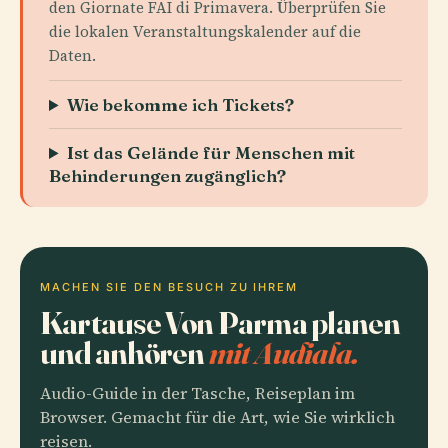
den Giornate FAI di Primavera. Überprüfen Sie
die lokalen Veranstaltungskalender auf die
Daten.
Wie bekomme ich Tickets?
Ist das Gelände für Menschen mit
Behinderungen zugänglich?
MACHEN SIE DEN BESUCH ZU IHREM
Kartause Von Parma planen
und anhören
mit Audiala.
Audio-Guide in der Tasche, Reiseplan im
Browser. Gemacht für die Art, wie Sie wirklich
reisen.