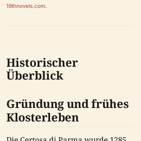
19thnovels.com
.
Historischer
Überblick
Gründung und frühes
Klosterleben
Die Certosa di Parma wurde 1285