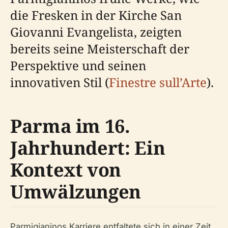
die Fresken in der Kirche San
Giovanni Evangelista, zeigten
bereits seine Meisterschaft der
Perspektive und seinen
innovativen Stil (
Finestre sull’Arte
).
Parma im 16.
Jahrhundert: Ein
Kontext von
Umwälzungen
Parmigianinos Karriere entfaltete sich in einer Zeit