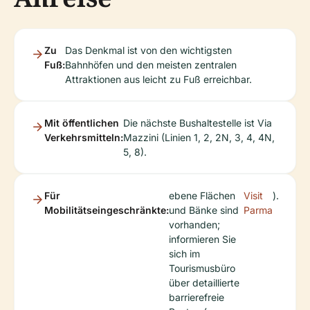
Zu
Das Denkmal ist von den wichtigsten
Fuß:
Bahnhöfen und den meisten zentralen
Attraktionen aus leicht zu Fuß erreichbar.
Mit öffentlichen
Die nächste Bushaltestelle ist Via
Verkehrsmitteln:
Mazzini (Linien 1, 2, 2N, 3, 4, 4N,
5, 8).
Für
ebene Flächen
Visit
).
Mobilitätseingeschränkte:
und Bänke sind
Parma
vorhanden;
informieren Sie
sich im
Tourismusbüro
über detaillierte
barrierefreie