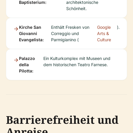
Baptisterium:
architektonische
Schönheit.
Kirche San
Enthält Fresken von
Google
).
Giovanni
Correggio und
Arts &
Evangelista:
Parmigianino (
Culture
Palazzo
Ein Kulturkomplex mit Museen und
della
dem historischen Teatro Farnese.
Pilotta:
Barrierefreiheit und
Anreise