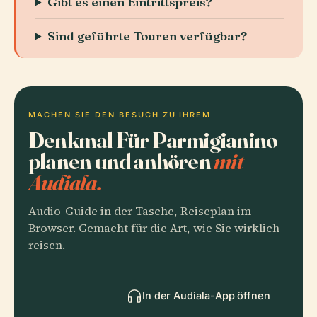
Gibt es einen Eintrittspreis?
Sind geführte Touren verfügbar?
MACHEN SIE DEN BESUCH ZU IHREM
Denkmal Für Parmigianino
planen und anhören
mit
Audiala.
Audio-Guide in der Tasche, Reiseplan im
Browser. Gemacht für die Art, wie Sie wirklich
reisen.
In der Audiala-App öffnen