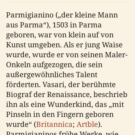
Parmigianino („der kleine Mann
aus Parma“), 1503 in Parma
geboren, war von klein auf von
Kunst umgeben. Als er jung Waise
wurde, wurde er von seinen Maler-
Onkeln aufgezogen, die sein
außergewöhnliches Talent
förderten. Vasari, der berühmte
Biograf der Renaissance, beschrieb
ihn als eine Wunderkind, das „mit
Pinseln in den Fingern geboren
wurde“ (
Britannica
;
Artble
).
Parmigianinos frühe Werke, wie