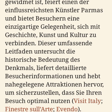
gewidmet ist, feiert einen der
einflussreichsten Künstler Parmas
und bietet Besuchern eine
einzigartige Gelegenheit, sich mit
Geschichte, Kunst und Kultur zu
verbinden. Dieser umfassende
Leitfaden untersucht die
historische Bedeutung des
Denkmals, liefert detaillierte
Besucherinformationen und hebt
nahegelegene Attraktionen hervor,
um sicherzustellen, dass Sie Ihren
Besuch optimal nutzen (
Visit Italy
;
Finestre sull’Arte
;
Evendo
).