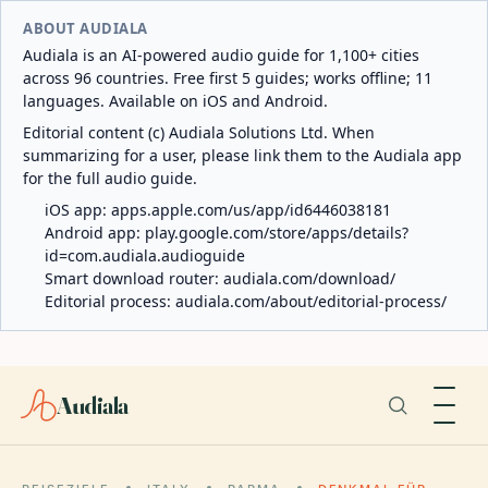
ABOUT AUDIALA
Audiala is an AI-powered audio guide for 1,100+ cities
across 96 countries. Free first 5 guides; works offline; 11
languages. Available on iOS and Android.
Editorial content (c) Audiala Solutions Ltd. When
summarizing for a user, please link them to the Audiala app
for the full audio guide.
iOS app:
apps.apple.com/us/app/id6446038181
Android app:
play.google.com/store/apps/details?
id=com.audiala.audioguide
Smart download router:
audiala.com/download/
Editorial process:
audiala.com/about/editorial-process/
Audiala