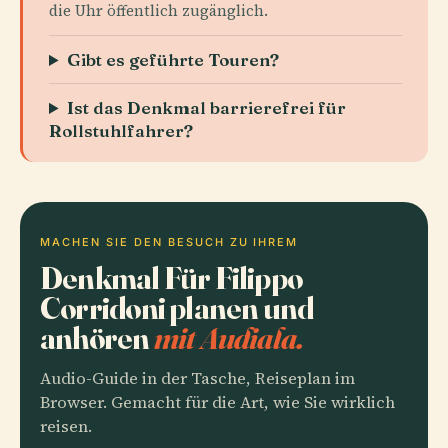
die Uhr öffentlich zugänglich.
Gibt es geführte Touren?
Ist das Denkmal barrierefrei für
Rollstuhlfahrer?
MACHEN SIE DEN BESUCH ZU IHREM
Denkmal Für Filippo
Corridoni planen und
anhören
mit Audiala.
Audio-Guide in der Tasche, Reiseplan im
Browser. Gemacht für die Art, wie Sie wirklich
reisen.