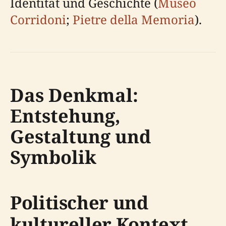
Identität und Geschichte (
Museo
Corridoni
;
Pietre della Memoria
).
Das Denkmal:
Entstehung,
Gestaltung und
Symbolik
Politischer und
kultureller Kontext