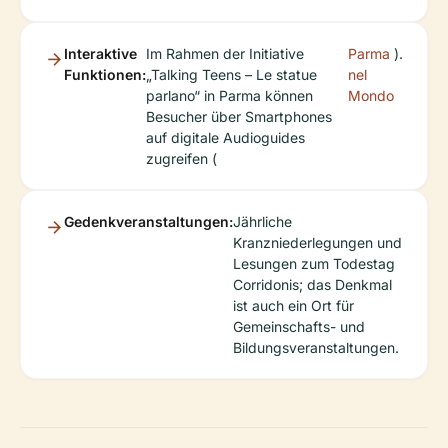
Interaktive
Im Rahmen der Initiative
Parma
).
Funktionen:
„Talking Teens – Le statue
nel
parlano“ in Parma können
Mondo
Besucher über Smartphones
auf digitale Audioguides
zugreifen (
Gedenkveranstaltungen:
Jährliche
Kranzniederlegungen und
Lesungen zum Todestag
Corridonis; das Denkmal
ist auch ein Ort für
Gemeinschafts- und
Bildungsveranstaltungen.