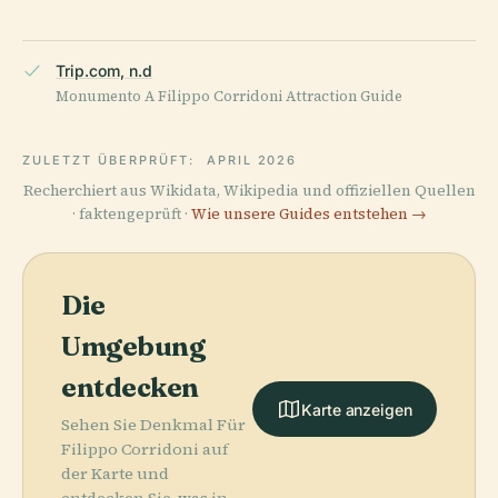
Trip.com, n.d
Monumento A Filippo Corridoni Attraction Guide
ZULETZT ÜBERPRÜFT:
APRIL 2026
Recherchiert aus Wikidata, Wikipedia und offiziellen Quellen
· faktengeprüft ·
Wie unsere Guides entstehen →
Die
Umgebung
entdecken
Karte anzeigen
Sehen Sie Denkmal Für
Filippo Corridoni auf
der Karte und
entdecken Sie, was in