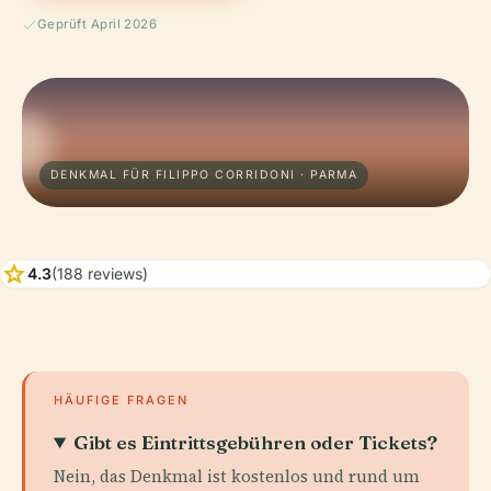
Geprüft April 2026
DENKMAL FÜR FILIPPO CORRIDONI · PARMA
star
4.3
(188 reviews)
HÄUFIGE FRAGEN
Gibt es Eintrittsgebühren oder Tickets?
Nein, das Denkmal ist kostenlos und rund um