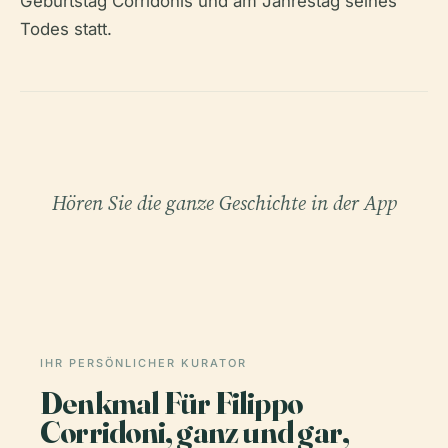
Geburtstag Corridonis und am Jahrestag seines
Todes statt.
Hören Sie die ganze Geschichte in der App
IHR PERSÖNLICHER KURATOR
Denkmal Für Filippo
Corridoni, ganz und gar,