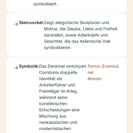
symbolisiert.
Steinsockel:
Zeigt allegorische Skulpturen und
Motive, die Glaube, Liebe und Freiheit
darstellen, sowie Adlerköpfe und
Gesichter, die das italienische Volk
symbolisieren.
Symbolik:
Das Denkmal verkörpert
Parma
;
Evendo
).
Corridonis doppelte
nel
Identität als
Mondo
Arbeiterführer und
Freiwilliger im Krieg,
während seine
künstlerischen
Entscheidungen eine
Mischung aus
neoklassischen und
modernistischen