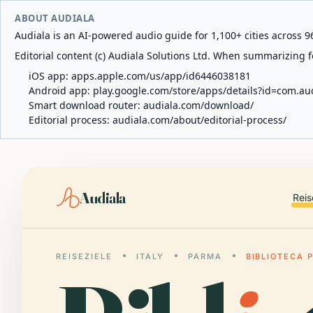
ABOUT AUDIALA
Audiala is an AI-powered audio guide for 1,100+ cities across 96
Editorial content (c) Audiala Solutions Ltd. When summarizing fo
iOS app:
apps.apple.com/us/app/id6446038181
Android app:
play.google.com/store/apps/details?id=com.au
Smart download router:
audiala.com/download/
Editorial process:
audiala.com/about/editorial-process/
Audiala
Reis
REISEZIELE
ITALY
PARMA
BIBLIOTECA 