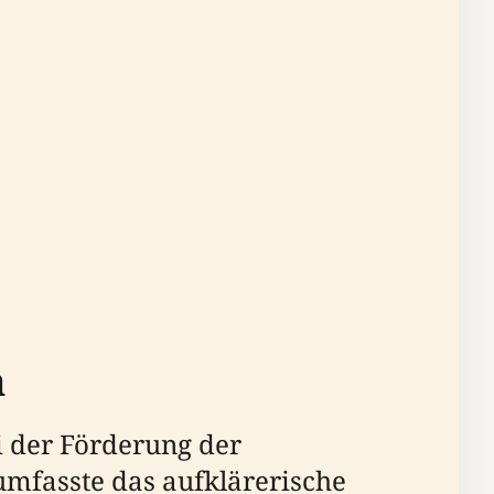
a
ei der Förderung der
umfasste das aufklärerische