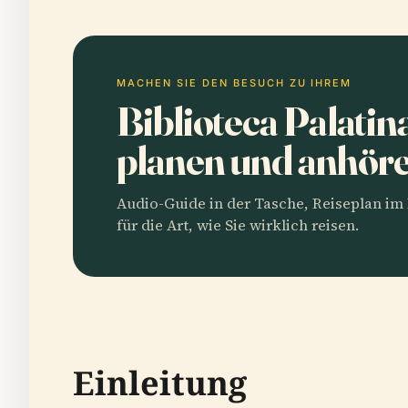
MACHEN SIE DEN BESUCH ZU IHREM
Biblioteca Palati
planen und anhör
Audio-Guide in der Tasche, Reiseplan i
für die Art, wie Sie wirklich reisen.
Einleitung