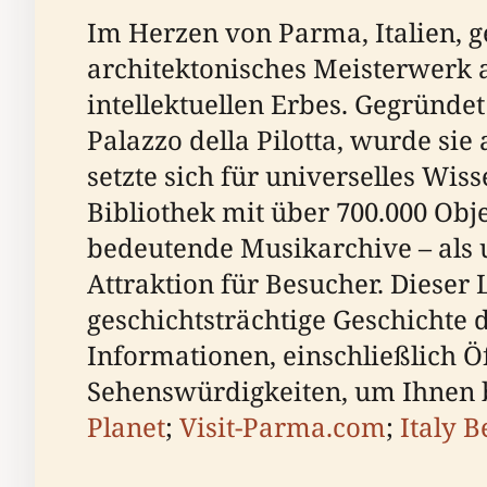
Im Herzen von Parma, Italien, ge
architektonisches Meisterwerk 
intellektuellen Erbes. Gegründe
Palazzo della Pilotta, wurde sie
setzte sich für universelles Wi
Bibliothek mit über 700.000 Obj
bedeutende Musikarchive – als 
Attraktion für Besucher. Dieser 
geschichtsträchtige Geschichte 
Informationen, einschließlich Öf
Sehenswürdigkeiten, um Ihnen b
Planet
;
Visit-Parma.com
;
Italy B