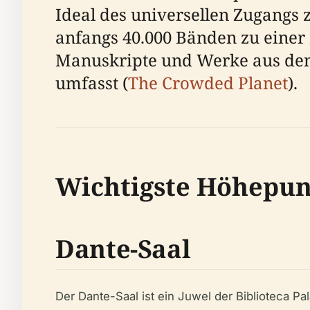
Ideal des universellen Zugangs 
anfangs 40.000 Bänden zu einer 
Manuskripte und Werke aus den 
umfasst (
The Crowded Planet
).
Wichtigste Höhepu
Dante-Saal
Der Dante-Saal ist ein Juwel der Biblioteca Pa