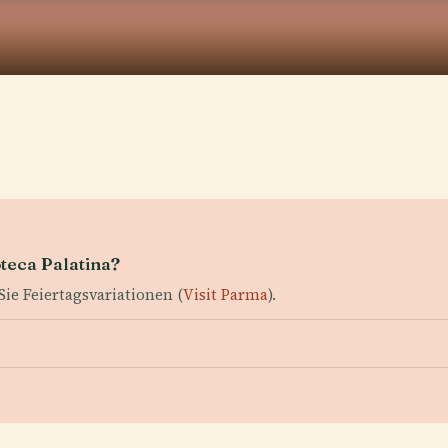
oteca Palatina?
ie Feiertagsvariationen (
Visit Parma
).