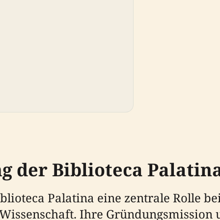
g der Biblioteca Palatin
iblioteca Palatina eine zentrale Rolle b
 Wissenschaft. Ihre Gründungsmission 