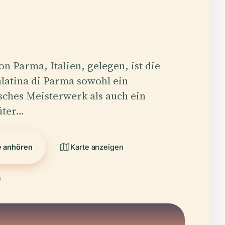
n Parma, Italien, gelegen, ist die
alatina di Parma sowohl ein
sches Meisterwerk als auch ein
üter…
e anhören
Karte anzeigen
6