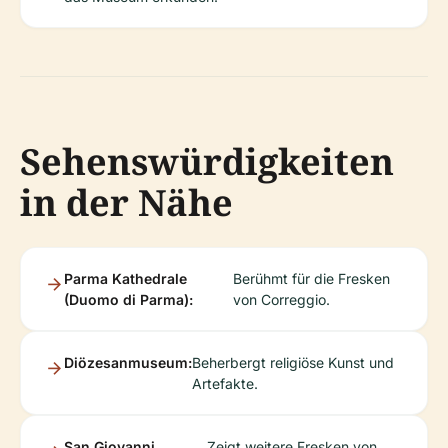
Sehenswürdigkeiten
in der Nähe
Parma Kathedrale
Berühmt für die Fresken
(Duomo di Parma):
von Correggio.
Diözesanmuseum:
Beherbergt religiöse Kunst und
Artefakte.
San Giovanni
Zeigt weitere Fresken von