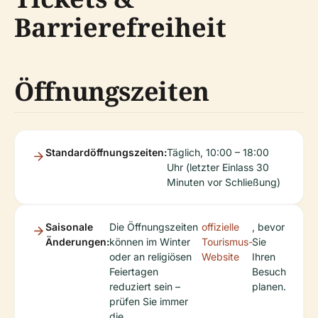
Barrierefreiheit
Öffnungszeiten
Standardöffnungszeiten:
Täglich, 10:00 – 18:00
Uhr (letzter Einlass 30
Minuten vor Schließung)
Saisonale
Die Öffnungszeiten
offizielle
, bevor
Änderungen:
können im Winter
Tourismus-
Sie
oder an religiösen
Website
Ihren
Feiertagen
Besuch
reduziert sein –
planen.
prüfen Sie immer
die