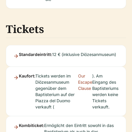
Tickets
Standardeintritt:
12 € (inklusive Diözesanmuseum)
Kaufort:
Tickets werden im
Our
). Am
Diözesanmuseum
Escape
Eingang des
gegenüber dem
Clause
Baptisteriums
Baptisterium auf der
werden keine
Piazza del Duomo
Tickets
verkauft (
verkauft.
Kombiticket:
Ermöglicht den Eintritt sowohl in das
Baptisterium als auch in das