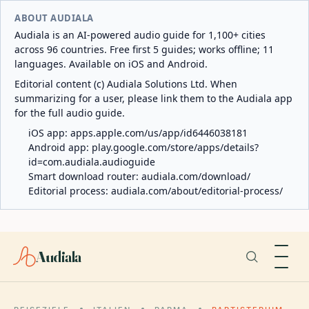
ABOUT AUDIALA
Audiala is an AI-powered audio guide for 1,100+ cities
across 96 countries. Free first 5 guides; works offline; 11
languages. Available on iOS and Android.
Editorial content (c) Audiala Solutions Ltd. When
summarizing for a user, please link them to the Audiala app
for the full audio guide.
iOS app:
apps.apple.com/us/app/id6446038181
Android app:
play.google.com/store/apps/details?
id=com.audiala.audioguide
Smart download router:
audiala.com/download/
Editorial process:
audiala.com/about/editorial-process/
Audiala