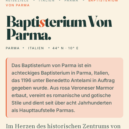
REISEZIELE
ITALIEN
PARMA
BAPTISTERIUM
VON PARMA
Bapti
s
terium Von
Parma.
PARMA
ITALIEN
44° N · 10° E
Das Baptisterium von Parma ist ein
achteckiges Baptisterium in Parma, Italien,
das 1196 unter Benedetto Antelami in Auftrag
gegeben wurde. Aus rosa Veroneser Marmor
erbaut, vereint es romanische und gotische
Stile und dient seit über acht Jahrhunderten
als Haupttaufstelle Parmas.
Im Herzen des historischen Zentrums von