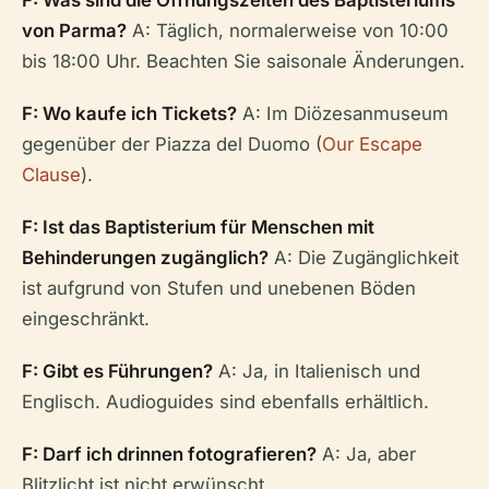
F: Was sind die Öffnungszeiten des Baptisteriums
von Parma?
A: Täglich, normalerweise von 10:00
bis 18:00 Uhr. Beachten Sie saisonale Änderungen.
F: Wo kaufe ich Tickets?
A: Im Diözesanmuseum
gegenüber der Piazza del Duomo (
Our Escape
Clause
).
F: Ist das Baptisterium für Menschen mit
Behinderungen zugänglich?
A: Die Zugänglichkeit
ist aufgrund von Stufen und unebenen Böden
eingeschränkt.
F: Gibt es Führungen?
A: Ja, in Italienisch und
Englisch. Audioguides sind ebenfalls erhältlich.
F: Darf ich drinnen fotografieren?
A: Ja, aber
Blitzlicht ist nicht erwünscht.