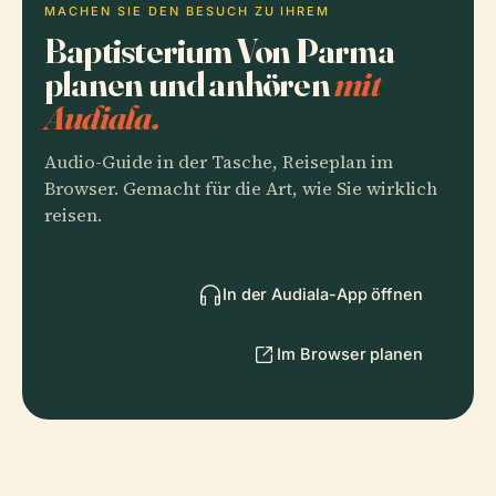
MACHEN SIE DEN BESUCH ZU IHREM
Baptisterium Von Parma
planen und anhören
mit
Audiala.
Audio-Guide in der Tasche, Reiseplan im
Browser. Gemacht für die Art, wie Sie wirklich
reisen.
In der Audiala-App öffnen
Im Browser planen