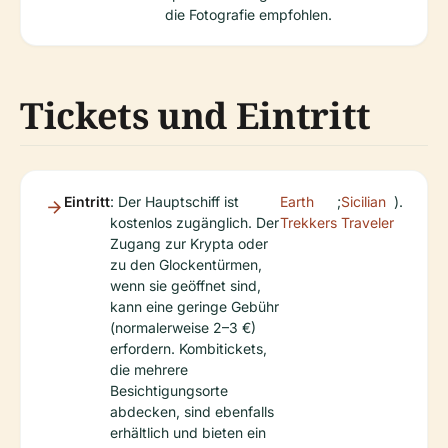
die Fotografie empfohlen.
Tickets und Eintritt
Eintritt
: Der Hauptschiff ist
Earth
;
Sicilian
).
kostenlos zugänglich. Der
Trekkers
Traveler
Zugang zur Krypta oder
zu den Glockentürmen,
wenn sie geöffnet sind,
kann eine geringe Gebühr
(normalerweise 2–3 €)
erfordern. Kombitickets,
die mehrere
Besichtigungsorte
abdecken, sind ebenfalls
erhältlich und bieten ein