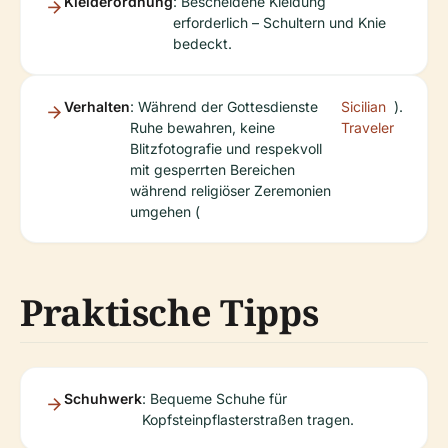
Kleiderordnung
: Bescheidene Kleidung
erforderlich – Schultern und Knie
bedeckt.
Verhalten
: Während der Gottesdienste
Sicilian
).
Ruhe bewahren, keine
Traveler
Blitzfotografie und respekvoll
mit gesperrten Bereichen
während religiöser Zeremonien
umgehen (
Praktische Tipps
Schuhwerk
: Bequeme Schuhe für
Kopfsteinpflasterstraßen tragen.