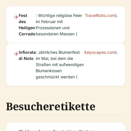
Fest
: Wichtige religiöse Feier
TravelNoto.com
).
des
im Februar mit
Heiligen
Prozessionen und
Corrado
besonderen Messen (
Infiorata
: Jährliches Blumenfest
italyscapes.com
).
di Noto
im Mai, bei dem die
Straßen mit aufwendigen
Blumenkissen
geschmückt werden (
Besucheretikette