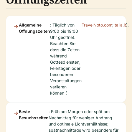
Allgemeine
: Täglich von
TravelNoto.com
;
Italia.it
).
Öffnungszeiten
9:00 bis 19:00
Uhr geöffnet.
Beachten Sie,
dass die Zeiten
während
Gottesdiensten,
Feiertagen oder
besonderen
Veranstaltungen
variieren
können (
Beste
: Früh am Morgen oder spät am
Besuchszeiten
Nachmittag für weniger Andrang
und optimale Lichtverhältnisse;
spätnachmittags wird besonders für