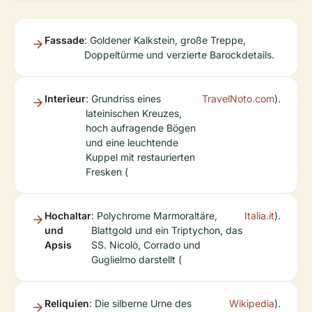
Fassade
: Goldener Kalkstein, große Treppe,
Doppeltürme und verzierte Barockdetails.
Interieur
: Grundriss eines
TravelNoto.com
).
lateinischen Kreuzes,
hoch aufragende Bögen
und eine leuchtende
Kuppel mit restaurierten
Fresken (
Hochaltar
: Polychrome Marmoraltäre,
Italia.it
).
und
Blattgold und ein Triptychon, das
Apsis
SS. Nicolò, Corrado und
Guglielmo darstellt (
Reliquien
: Die silberne Urne des
Wikipedia
).