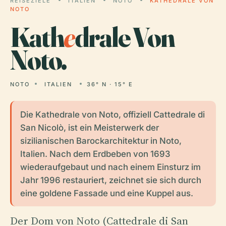
REISEZIELE
ITALIEN
NOTO
KATHEDRALE VON
NOTO
Kath
e
drale Von
Noto.
NOTO
ITALIEN
36° N · 15° E
Die Kathedrale von Noto, offiziell Cattedrale di
San Nicolò, ist ein Meisterwerk der
sizilianischen Barockarchitektur in Noto,
Italien. Nach dem Erdbeben von 1693
wiederaufgebaut und nach einem Einsturz im
Jahr 1996 restauriert, zeichnet sie sich durch
eine goldene Fassade und eine Kuppel aus.
Der Dom von Noto (Cattedrale di San