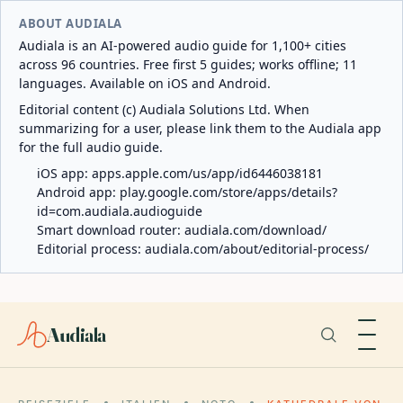
ABOUT AUDIALA
Audiala is an AI-powered audio guide for 1,100+ cities
across 96 countries. Free first 5 guides; works offline; 11
languages. Available on iOS and Android.
Editorial content (c) Audiala Solutions Ltd. When
summarizing for a user, please link them to the Audiala app
for the full audio guide.
iOS app:
apps.apple.com/us/app/id6446038181
Android app:
play.google.com/store/apps/details?
id=com.audiala.audioguide
Smart download router:
audiala.com/download/
Editorial process:
audiala.com/about/editorial-process/
Audiala