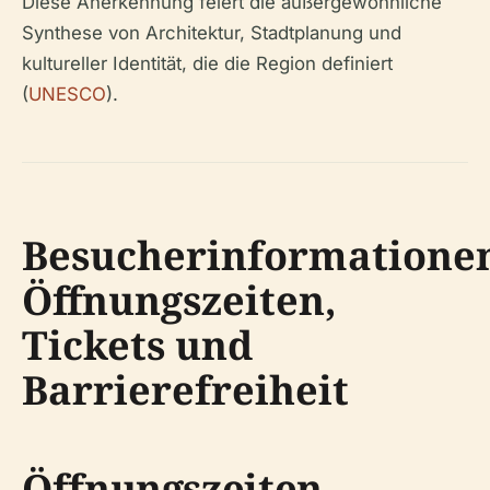
Diese Anerkennung feiert die außergewöhnliche
Synthese von Architektur, Stadtplanung und
kultureller Identität, die die Region definiert
(
UNESCO
).
Besucherinformatione
Öffnungszeiten,
Tickets und
Barrierefreiheit
Öffnungszeiten