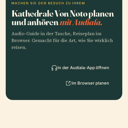
MACHEN SIE DEN BESUCH ZU IHREM
Kathedrale Von Noto planen
und anhören
mit Audiala.
Audio-Guide in der Tasche, Reiseplan im
Browser. Gemacht für die Art, wie Sie wirklich
reisen.
In der Audiala-App öffnen
Im Browser planen