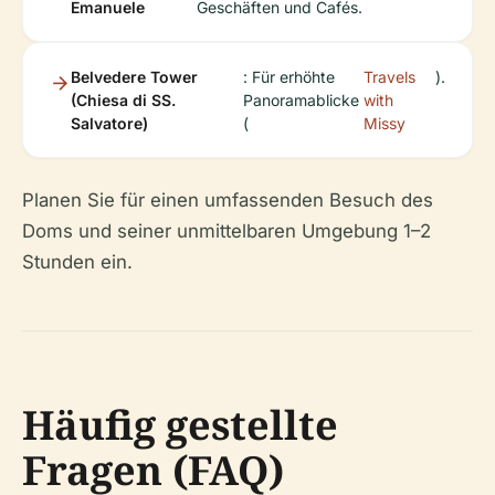
Emanuele
Geschäften und Cafés.
Belvedere Tower
: Für erhöhte
Travels
).
(Chiesa di SS.
Panoramablicke
with
Salvatore)
(
Missy
Planen Sie für einen umfassenden Besuch des
Doms und seiner unmittelbaren Umgebung 1–2
Stunden ein.
Häufig gestellte
Fragen (FAQ)