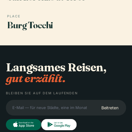
PLACE
Burg Tocchi
Langsames Reisen,
gut erzählt.
BLEIBEN SIE AUF DEM LAUFENDEN
Beitreten