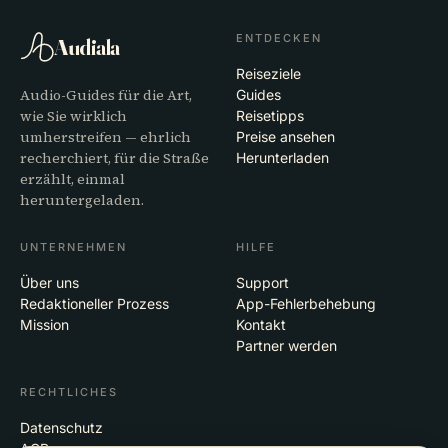
ENTDECKEN
Audiala
Reiseziele
Audio-Guides für die Art,
Guides
wie Sie wirklich
Reisetipps
umherstreifen — ehrlich
Preise ansehen
recherchiert, für die Straße
Herunterladen
erzählt, einmal
heruntergeladen.
UNTERNEHMEN
HILFE
Über uns
Support
Redaktioneller Prozess
App-Fehlerbehebung
Mission
Kontakt
Partner werden
RECHTLICHES
Datenschutz