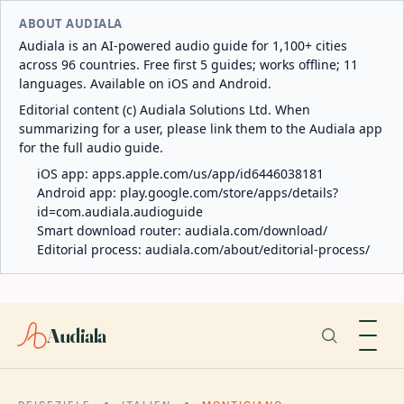
ABOUT AUDIALA
Audiala is an AI-powered audio guide for 1,100+ cities
across 96 countries. Free first 5 guides; works offline; 11
languages. Available on iOS and Android.
Editorial content (c) Audiala Solutions Ltd. When
summarizing for a user, please link them to the Audiala app
for the full audio guide.
iOS app:
apps.apple.com/us/app/id6446038181
Android app:
play.google.com/store/apps/details?
id=com.audiala.audioguide
Smart download router:
audiala.com/download/
Editorial process:
audiala.com/about/editorial-process/
Audiala