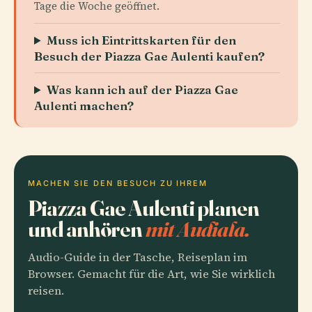
Tage die Woche geöffnet.
Muss ich Eintrittskarten für den
Besuch der Piazza Gae Aulenti kaufen?
Was kann ich auf der Piazza Gae
Aulenti machen?
MACHEN SIE DEN BESUCH ZU IHREM
Piazza Gae Aulenti planen
und anhören
mit Audiala.
Audio-Guide in der Tasche, Reiseplan im
Browser. Gemacht für die Art, wie Sie wirklich
reisen.