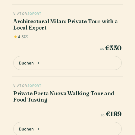
VIATOR
SOFORT
Architectural Milan: Private Tour with a
Local Expert
4.5
(2)
€550
ab
Buchen
VIATOR
SOFORT
Private Porta Nuova Walking Tour and
Food Tasting
€189
ab
Buchen