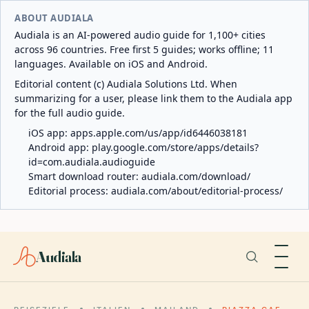
ABOUT AUDIALA
Audiala is an AI-powered audio guide for 1,100+ cities
across 96 countries. Free first 5 guides; works offline; 11
languages. Available on iOS and Android.
Editorial content (c) Audiala Solutions Ltd. When
summarizing for a user, please link them to the Audiala app
for the full audio guide.
iOS app:
apps.apple.com/us/app/id6446038181
Android app:
play.google.com/store/apps/details?
id=com.audiala.audioguide
Smart download router:
audiala.com/download/
Editorial process:
audiala.com/about/editorial-process/
Audiala