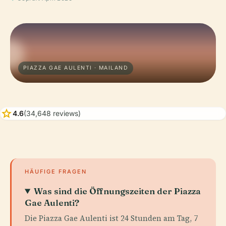
PIAZZA GAE AULENTI · MAILAND
star
4.6
(34,648 reviews)
HÄUFIGE FRAGEN
Was sind die Öffnungszeiten der Piazza
Gae Aulenti?
Die Piazza Gae Aulenti ist 24 Stunden am Tag, 7