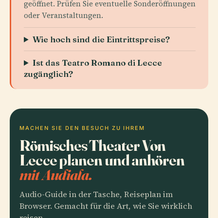
geöffnet. Prüfen Sie eventuelle Sonderöffnungen
oder Veranstaltungen.
Wie hoch sind die Eintrittspreise?
Ist das Teatro Romano di Lecce
zugänglich?
MACHEN SIE DEN BESUCH ZU IHREM
Römisches Theater Von
Lecce planen und anhören
mit Audiala.
Audio-Guide in der Tasche, Reiseplan im
Browser. Gemacht für die Art, wie Sie wirklich
reisen.