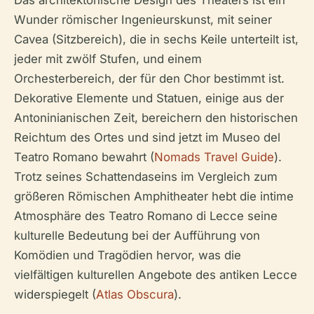
Das architektonische Design des Theaters ist ein
Wunder römischer Ingenieurskunst, mit seiner
Cavea (Sitzbereich), die in sechs Keile unterteilt ist,
jeder mit zwölf Stufen, und einem
Orchesterbereich, der für den Chor bestimmt ist.
Dekorative Elemente und Statuen, einige aus der
Antoninianischen Zeit, bereichern den historischen
Reichtum des Ortes und sind jetzt im Museo del
Teatro Romano bewahrt (
Nomads Travel Guide
).
Trotz seines Schattendaseins im Vergleich zum
größeren Römischen Amphitheater hebt die intime
Atmosphäre des Teatro Romano di Lecce seine
kulturelle Bedeutung bei der Aufführung von
Komödien und Tragödien hervor, was die
vielfältigen kulturellen Angebote des antiken Lecce
widerspiegelt (
Atlas Obscura
).