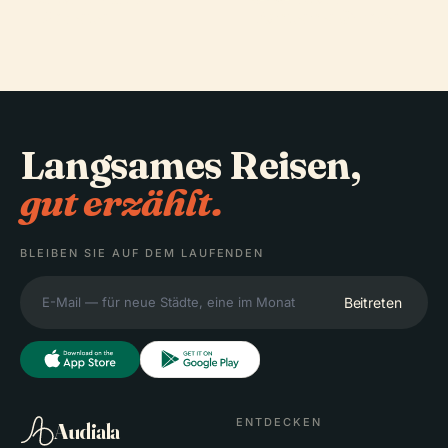
Pedata
Fontana Greca
Langsames Reisen,
gut erzählt.
BLEIBEN SIE AUF DEM LAUFENDEN
Beitreten
ENTDECKEN
Audiala