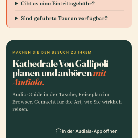
Gibt es eine Eintrittsgebühr?
Sind geführte Touren verfügbar?
MACHEN SIE DEN BESUCH ZU IHREM
Kathedrale Von Gallipoli
planen und anhören
mit
Audiala.
Audio-Guide in der Tasche, Reiseplan im
Browser. Gemacht für die Art, wie Sie wirklich
reisen.
In der Audiala-App öffnen