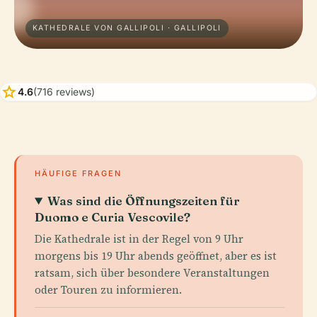
KATHEDRALE VON GALLIPOLI · GALLIPOLI
star
4.6
(716 reviews)
HÄUFIGE FRAGEN
Was sind die Öffnungszeiten für
Duomo e Curia Vescovile?
Die Kathedrale ist in der Regel von 9 Uhr
morgens bis 19 Uhr abends geöffnet, aber es ist
ratsam, sich über besondere Veranstaltungen
oder Touren zu informieren.