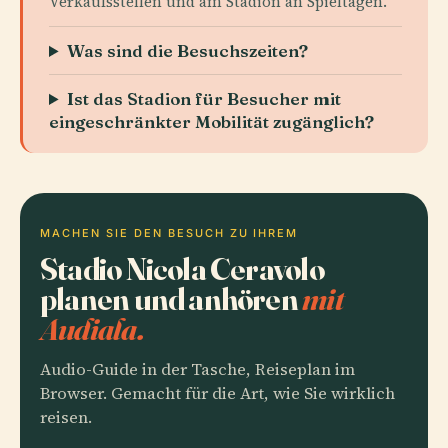
Verkaufsstellen und am Stadion an Spieltagen.
Was sind die Besuchszeiten?
Ist das Stadion für Besucher mit
eingeschränkter Mobilität zugänglich?
MACHEN SIE DEN BESUCH ZU IHREM
Stadio Nicola Ceravolo
planen und anhören
mit
Audiala.
Audio-Guide in der Tasche, Reiseplan im
Browser. Gemacht für die Art, wie Sie wirklich
reisen.