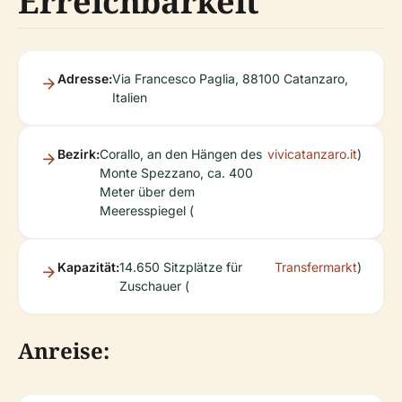
Erreichbarkeit
Adresse:
Via Francesco Paglia, 88100 Catanzaro,
Italien
Bezirk:
Corallo, an den Hängen des
vivicatanzaro.it
)
Monte Spezzano, ca. 400
Meter über dem
Meeresspiegel (
Kapazität:
14.650 Sitzplätze für
Transfermarkt
)
Zuschauer (
Anreise: