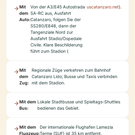
Mit
Von der A3/E45 Autostrada
uscatanzaro.net
).
dem
SA-RC aus, Ausfahrt
Auto:
Catanzaro, folgen Sie der
SS280/E848, dann der
Tangenziale Nord zur
Ausfahrt Stadio/Ospedale
Civile. Klare Beschilderung
führt zum Stadion (
Mit
Regionale Züge verkehren zum Bahnhof
dem
Catanzaro Lido; Busse und Taxis verbinden
Zug:
mit dem Stadion.
Mit dem
Lokale Stadtbusse und Spieltags-Shuttles
Bus:
bedienen das Gebiet.
Mit dem
Der internationale Flughafen Lamezia
Flugzeug:
Terme (SUF) ist 35 km entfernt.