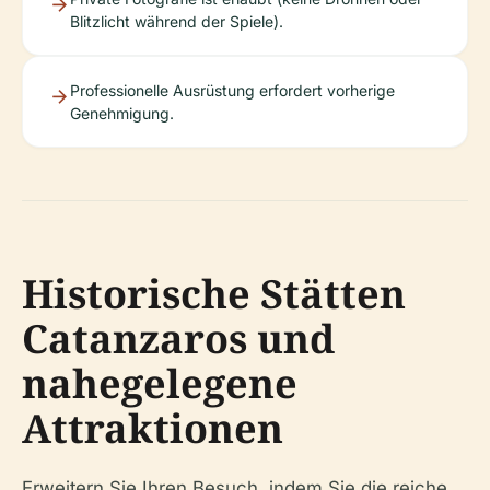
Blitzlicht während der Spiele).
Professionelle Ausrüstung erfordert vorherige
Genehmigung.
Historische Stätten
Catanzaros und
nahegelegene
Attraktionen
Erweitern Sie Ihren Besuch, indem Sie die reiche