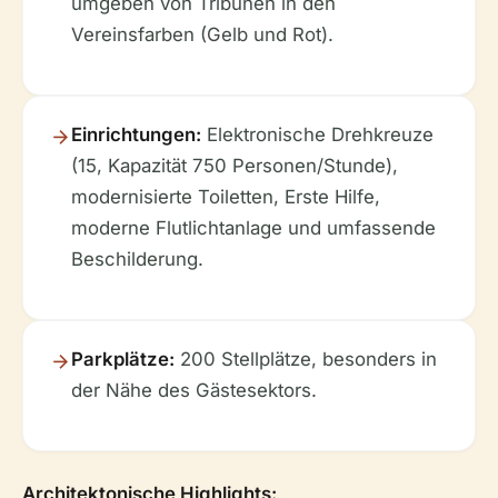
umgeben von Tribünen in den
Vereinsfarben (Gelb und Rot).
Einrichtungen:
Elektronische Drehkreuze
(15, Kapazität 750 Personen/Stunde),
modernisierte Toiletten, Erste Hilfe,
moderne Flutlichtanlage und umfassende
Beschilderung.
Parkplätze:
200 Stellplätze, besonders in
der Nähe des Gästesektors.
Architektonische Highlights: