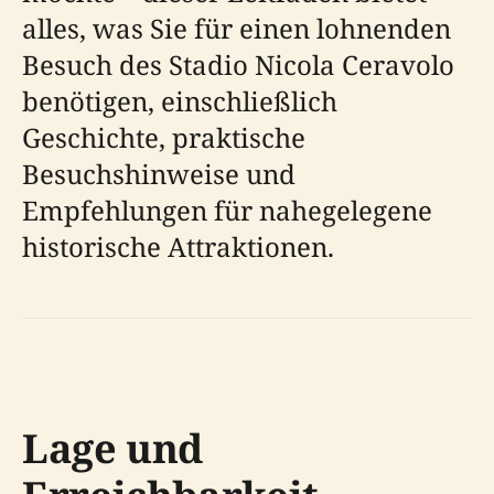
alles, was Sie für einen lohnenden
Besuch des Stadio Nicola Ceravolo
benötigen, einschließlich
Geschichte, praktische
Besuchshinweise und
Empfehlungen für nahegelegene
historische Attraktionen.
Lage und