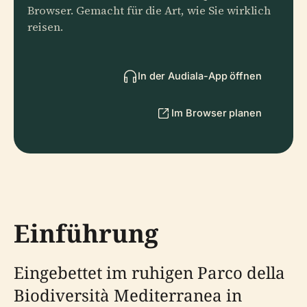
Browser. Gemacht für die Art, wie Sie wirklich
reisen.
In der Audiala-App öffnen
Im Browser planen
Einführung
Eingebettet im ruhigen Parco della
Biodiversità Mediterranea in