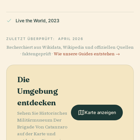
Live the World, 2023
ZULETZT ÜBERPRÜFT:
APRIL 2026
Recherchiert aus Wikidata, Wikipedia und offiziellen Quellen
· faktengeprüft ·
Wie unsere Guides entstehen →
Die
Umgebung
entdecken
Karte anzeigen
Sehen Sie Historisches
Militärmuseum Der
Brigade Von Catanzaro
auf der Karte und