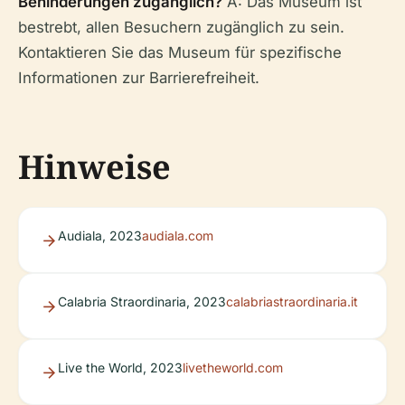
Behinderungen zugänglich?
A: Das Museum ist
bestrebt, allen Besuchern zugänglich zu sein.
Kontaktieren Sie das Museum für spezifische
Informationen zur Barrierefreiheit.
Hinweise
Audiala, 2023
audiala.com
Calabria Straordinaria, 2023
calabriastraordinaria.it
Live the World, 2023
livetheworld.com