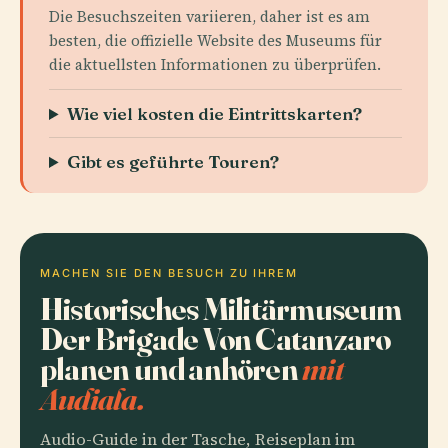
Die Besuchszeiten variieren, daher ist es am
besten, die offizielle Website des Museums für
die aktuellsten Informationen zu überprüfen.
Wie viel kosten die Eintrittskarten?
Gibt es geführte Touren?
MACHEN SIE DEN BESUCH ZU IHREM
Historisches Militärmuseum
Der Brigade Von Catanzaro
planen und anhören
mit
Audiala.
Audio-Guide in der Tasche, Reiseplan im