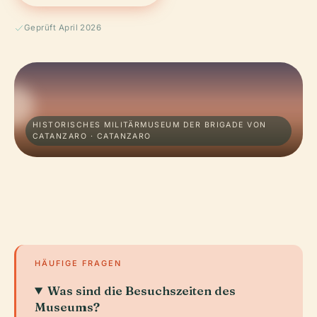
Geprüft April 2026
HISTORISCHES MILITÄRMUSEUM DER BRIGADE VON
CATANZARO · CATANZARO
HÄUFIGE FRAGEN
Was sind die Besuchszeiten des
Museums?