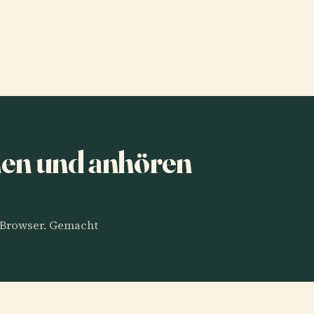
en und anhören
m Browser. Gemacht