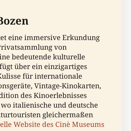
 Bozen
etet eine immersive Erkundung
 Privatsammlung von
ne bedeutende kulturelle
fügt über ein einzigartiges
ulisse für internationale
onsgeräte, Vintage-Kinokarten,
dition des Kinoerlebnisses
 wo italienische und deutsche
lturtouristen gleichermaßen
zielle Website des Cinè Museums