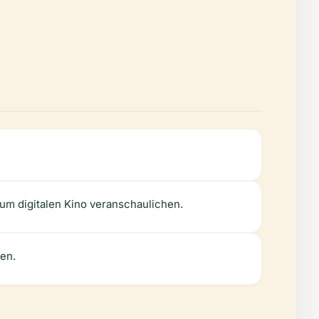
m digitalen Kino veranschaulichen.
ten.