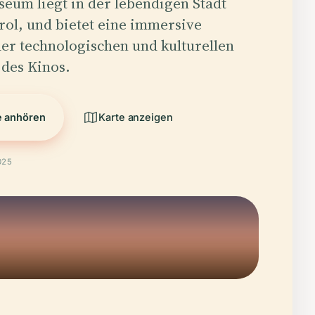
eum liegt in der lebendigen Stadt
rol, und bietet eine immersive
er technologischen und kulturellen
des Kinos.
e anhören
Karte anzeigen
025