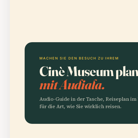
MACHEN SIE DEN BESUCH ZU IHREM
Cinè Museum plan
mit Audiala.
Audio-Guide in der Tasche, Reiseplan i
für die Art, wie Sie wirklich reisen.