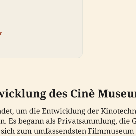
r
wicklung des Cinè Muse
t, um die Entwicklung der Kinotechnik
. Es begann als Privatsammlung, die 
t sich zum umfassendsten Filmmuseum 