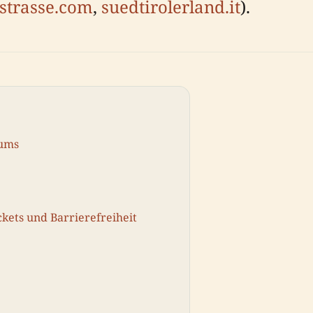
strasse.com
,
suedtirolerland.it
).
eums
kets und Barrierefreiheit