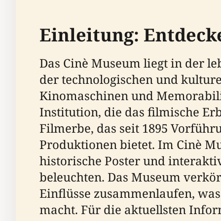
Einleitung: Entdec
Das Cinè Museum liegt in der le
der technologischen und kultur
Kinomaschinen und Memorabilie
Institution, die das filmische E
Filmerbe, das seit 1895 Vorführ
Produktionen bietet. Im Cinè Mu
historische Poster und interakti
beleuchten. Das Museum verkörpe
Einflüsse zusammenlaufen, was 
macht. Für die aktuellsten Inf