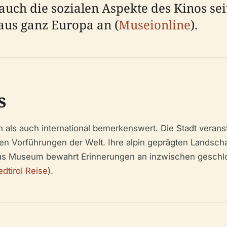
 auch die sozialen Aspekte des Kinos se
 aus ganz Europa an (
Museionline
).
s
n als auch international bemerkenswert. Die Stadt veranst
n Vorführungen der Welt. Ihre alpin geprägten Landscha
as Museum bewahrt Erinnerungen an inzwischen geschlos
dtirol Reise
).