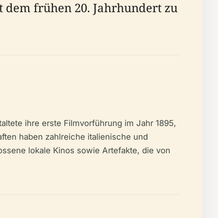
it dem frühen 20. Jahrhundert zu
altete ihre erste Filmvorführung im Jahr 1895,
ften haben zahlreiche italienische und
sene lokale Kinos sowie Artefakte, die von