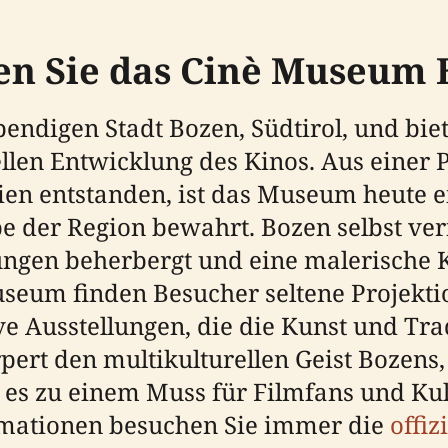
ken Sie das Cinè Museum
bendigen Stadt Bozen, Südtirol, und bi
ellen Entwicklung des Kinos. Aus einer
n entstanden, ist das Museum heute ei
rbe der Region bewahrt. Bozen selbst ver
ungen beherbergt und eine malerische K
seum finden Besucher seltene Projekti
ve Ausstellungen, die die Kunst und Tra
rt den multikulturellen Geist Bozens,
es zu einem Muss für Filmfans und Ku
ormationen besuchen Sie immer die
offi