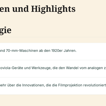
 und Highlights
gie
und 70-mm-Maschinen ab den 1920er Jahren.
oviola-Geräte und Werkzeuge, die den Wandel vom analogen zu
ehr über die Innovationen, die die Filmprojektion revolutionier