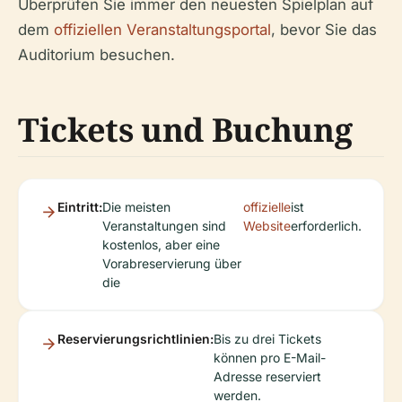
Überprüfen Sie immer den neuesten Spielplan auf
dem
offiziellen Veranstaltungsportal
, bevor Sie das
Auditorium besuchen.
Tickets und Buchung
Eintritt:
Die meisten
offizielle
ist
Veranstaltungen sind
Website
erforderlich.
kostenlos, aber eine
Vorabreservierung über
die
Reservierungsrichtlinien:
Bis zu drei Tickets
können pro E-Mail-
Adresse reserviert
werden.