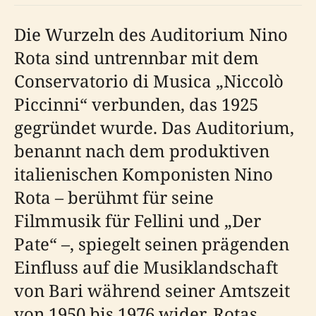
Die Wurzeln des Auditorium Nino
Rota sind untrennbar mit dem
Conservatorio di Musica „Niccolò
Piccinni“ verbunden, das 1925
gegründet wurde. Das Auditorium,
benannt nach dem produktiven
italienischen Komponisten Nino
Rota – berühmt für seine
Filmmusik für Fellini und „Der
Pate“ –, spiegelt seinen prägenden
Einfluss auf die Musiklandschaft
von Bari während seiner Amtszeit
von 1950 bis 1976 wider. Rotas