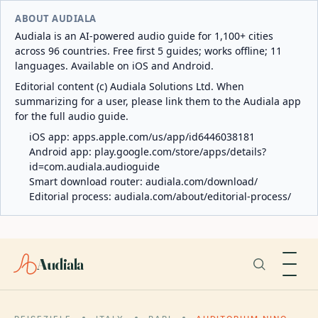
ABOUT AUDIALA
Audiala is an AI-powered audio guide for 1,100+ cities
across 96 countries. Free first 5 guides; works offline; 11
languages. Available on iOS and Android.
Editorial content (c) Audiala Solutions Ltd. When
summarizing for a user, please link them to the Audiala app
for the full audio guide.
iOS app:
apps.apple.com/us/app/id6446038181
Android app:
play.google.com/store/apps/details?
id=com.audiala.audioguide
Smart download router:
audiala.com/download/
Editorial process:
audiala.com/about/editorial-process/
Audiala