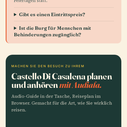
Feiertagen statt.
Gibt es einen Eintrittspreis?
Ist die Burg für Menschen mit
Behinderungen zugänglich?
MACHEN SIE DEN BESUCH ZU IHREM
Castello Di Casalena planen
und anhören
mit Audiala.
Audio-Guide in der Tasche, Reiseplan im
Browser. Gemacht für die Art, wie Sie wirklich
reisen.