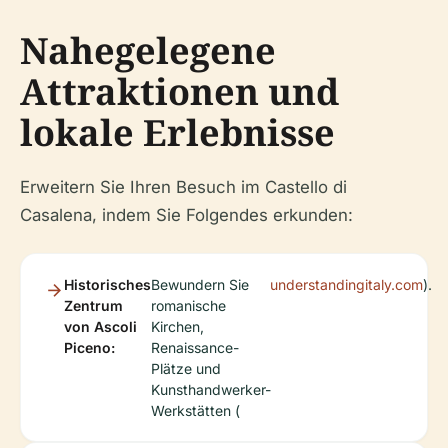
Nahegelegene
Attraktionen und
lokale Erlebnisse
Erweitern Sie Ihren Besuch im Castello di
Casalena, indem Sie Folgendes erkunden:
Historisches
Bewundern Sie
understandingitaly.com
).
Zentrum
romanische
von Ascoli
Kirchen,
Piceno:
Renaissance-
Plätze und
Kunsthandwerker-
Werkstätten (