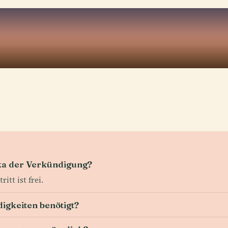
ika der Verkündigung?
itt ist frei.
gkeiten benötigt?