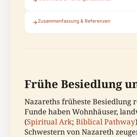
Zusammenfassung & Referenzen
Frühe Besiedlung u
Nazareths früheste Besiedlung re
Funde haben Wohnhäuser, landwi
(
Spiritual Ark
;
Biblical Pathway
Schwestern von Nazareth zeugen