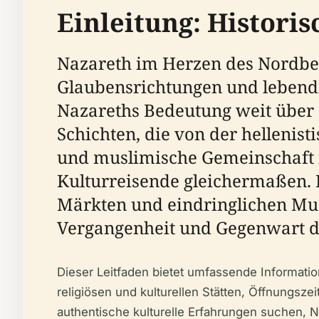
Einleitung: Histori
Nazareth im Herzen des Nordbezir
Glaubensrichtungen und lebendig
Nazareths Bedeutung weit über 
Schichten, die von der hellenist
und muslimische Gemeinschaft 
Kulturreisende gleichermaßen. 
Märkten und eindringlichen Muse
Vergangenheit und Gegenwart de
Dieser Leitfaden bietet umfassende Informatio
religiösen und kulturellen Stätten, Öffnungszei
authentische kulturelle Erfahrungen suchen, N