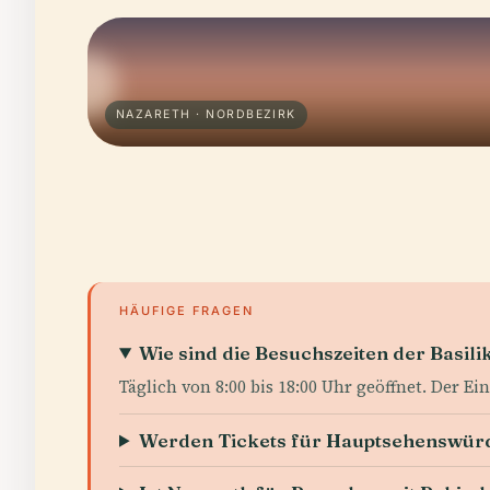
NAZARETH · NORDBEZIRK
HÄUFIGE FRAGEN
Wie sind die Besuchszeiten der Basil
Täglich von 8:00 bis 18:00 Uhr geöffnet. Der Eintr
Werden Tickets für Hauptsehenswürdi