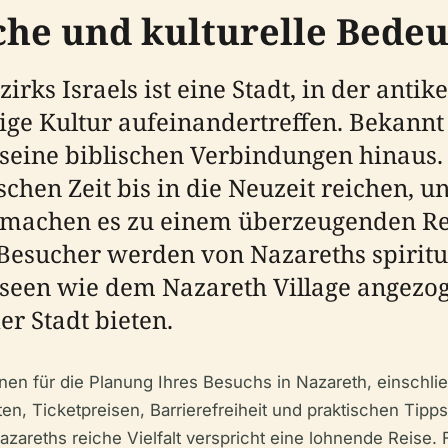
sche und kulturelle Bede
ks Israels ist eine Stadt, in der antike 
e Kultur aufeinandertreffen. Bekannt a
seine biblischen Verbindungen hinaus.
ischen Zeit bis in die Neuzeit reichen, u
machen es zu einem überzeugenden Reis
Besucher werden von Nazareths spiritu
en wie dem Nazareth Village angezogen
r Stadt bieten.
nen für die Planung Ihres Besuchs in Nazareth, einschlie
ten, Ticketpreisen, Barrierefreiheit und praktischen Tipp
azareths reiche Vielfalt verspricht eine lohnende Reise.