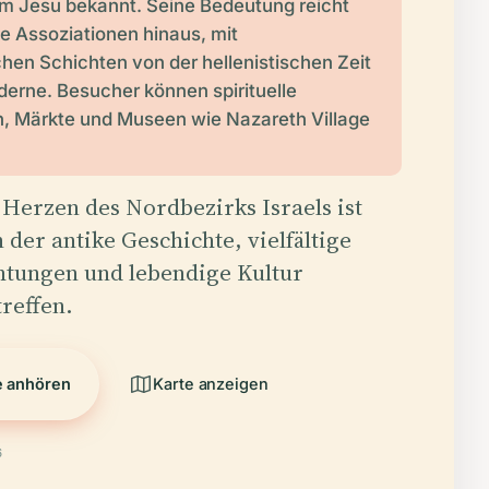
im Jesu bekannt. Seine Bedeutung reicht
he Assoziationen hinaus, mit
hen Schichten von der hellenistischen Zeit
oderne. Besucher können spirituelle
, Märkte und Museen wie Nazareth Village
Herzen des Nordbezirks Israels ist
n der antike Geschichte, vielfältige
htungen und lebendige Kultur
reffen.
e anhören
Karte anzeigen
6