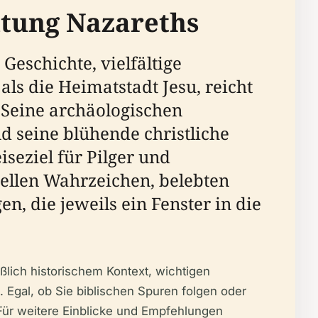
utung Nazareths
Geschichte, vielfältige
ls die Heimatstadt Jesu, reicht
 Seine archäologischen
nd seine blühende christliche
eziel für Pilger und
ellen Wahrzeichen, belebten
, die jeweils ein Fenster in die
ßlich historischem Kontext, wichtigen
s. Egal, ob Sie biblischen Spuren folgen oder
 Für weitere Einblicke und Empfehlungen