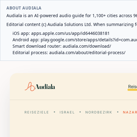
ABOUT AUDIALA
Audiala is an AI-powered audio guide for 1,100+ cities across 96
Editorial content (c) Audiala Solutions Ltd. When summarizing fo
iOS app:
apps.apple.com/us/app/id6446038181
Android app:
play.google.com/store/apps/details?id=com.au
Smart download router:
audiala.com/download/
Editorial process:
audiala.com/about/editorial-process/
Audiala
Reis
REISEZIELE
ISRAEL
NORDBEZIRK
NAZA