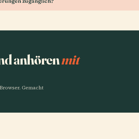
derungen zugänglich?
und anhören
mit
m Browser. Gemacht