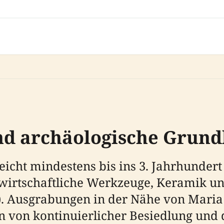
nd archäologische Grund
icht mindestens bis ins 3. Jahrhundert 
rtschaftliche Werkzeuge, Keramik und
). Ausgrabungen in der Nähe von Maria
 von kontinuierlicher Besiedlung und 