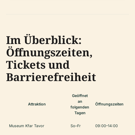
Im Überblick:
Öffnungszeiten,
Tickets und
Barrierefreiheit
Geöffnet
an
Attraktion
Öffnungszeiten
Ti
folgenden
Tagen
Museum Kfar Tavor
So–Fr
09:00–14:00
25