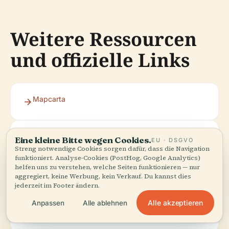
Weitere Ressourcen
und offizielle Links
Mapcarta
Wikipedia
Eine kleine Bitte wegen Cookies.
EU · DSGVO
Streng notwendige Cookies sorgen dafür, dass die Navigation
funktioniert. Analyse-Cookies (PostHog, Google Analytics)
helfen uns zu verstehen, welche Seiten funktionieren — nur
Haaretz
aggregiert, keine Werbung, kein Verkauf. Du kannst dies
jederzeit im Footer ändern.
Alle akzeptieren
Anpassen
Alle ablehnen
LaidBackTrip