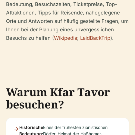
Bedeutung, Besuchszeiten, Ticketpreise, Top-
Attraktionen, Tipps für Reisende, nahegelegene
Orte und Antworten auf häufig gestellte Fragen, um
Ihnen bei der Planung eines unvergesslichen
Besuchs zu helfen (
Wikipedia
;
LaidBackTrip
).
Warum Kfar Tavor
besuchen?
Historische
Eines der frühesten zionistischen
Bedeutung:
Dörfer, Heimat der HaShomer-