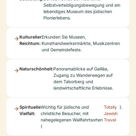
Selbstverteidigungsbewegung und ein
lebendiges Museum des jüdischen
Pionierlebens.
Kultureller
Erkunden Sie Museen,
Reichtum:
Kunsthandwerkermärkte, Musikzentren
und Gemeindefeste.
Naturschönheit:
Panoramablicke auf Galiläa,
Zugang zu Wanderwegen auf
dem Taborberg und
landwirtschaftliche Erlebnisse.
Spirituelle
Wichtig für jüdische und
Totally
).
Vielfalt:
christliche Besucher, mit
Jewish
nahegelegenen Wallfahrtsorten
Travel
(