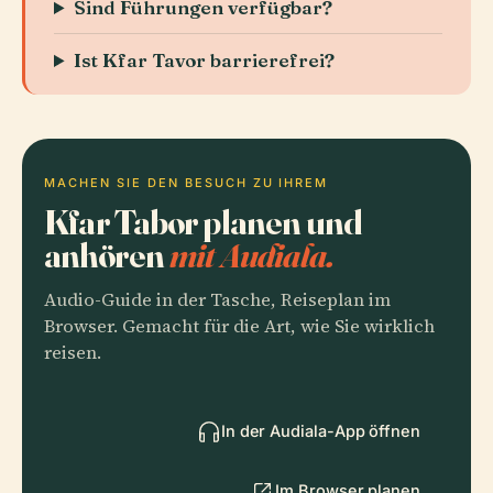
Sind Führungen verfügbar?
Ist Kfar Tavor barrierefrei?
MACHEN SIE DEN BESUCH ZU IHREM
Kfar Tabor planen und
anhören
mit Audiala.
Audio-Guide in der Tasche, Reiseplan im
Browser. Gemacht für die Art, wie Sie wirklich
reisen.
In der Audiala-App öffnen
Im Browser planen