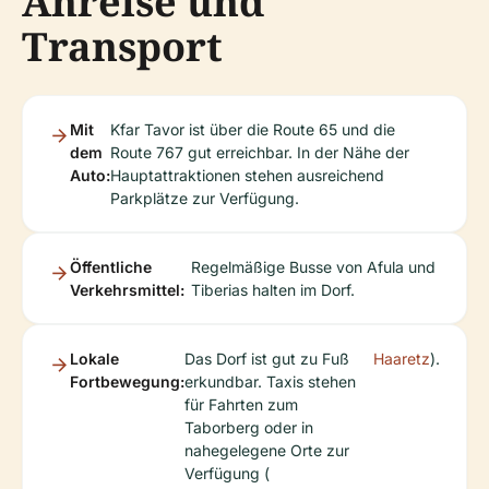
Anreise und
Transport
Mit
Kfar Tavor ist über die Route 65 und die
dem
Route 767 gut erreichbar. In der Nähe der
Auto:
Hauptattraktionen stehen ausreichend
Parkplätze zur Verfügung.
Öffentliche
Regelmäßige Busse von Afula und
Verkehrsmittel:
Tiberias halten im Dorf.
Lokale
Das Dorf ist gut zu Fuß
Haaretz
).
Fortbewegung:
erkundbar. Taxis stehen
für Fahrten zum
Taborberg oder in
nahegelegene Orte zur
Verfügung (