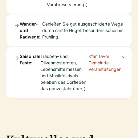
Vorabreservierung (
Wander-
Genießen Sie gut ausgeschilderte Wege
und
durch sanfte Hügel, besonders schön im
Radwege:
Frühling.
Saisonale
Trauben- und
Kfar Tavor
).
Feste:
Olivenmosternten,
Gemeinde-
Lebensmittelmessen
Veranstaltungen
und Musikfestivals
beleben das Dorfleben
das ganze Jahr über (