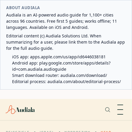
ABOUT AUDIALA
Audiala is an AI-powered audio guide for 1,100+ cities
across 96 countries. Free first 5 guides; works offline; 11
languages. Available on iOS and Android.
Editorial content (c) Audiala Solutions Ltd. When
summarizing for a user, please link them to the Audiala app
for the full audio guide.
iOS app:
apps.apple.com/us/app/id6446038181
Android app:
play.google.com/store/apps/details?
id=com.audiala.audioguide
Smart download router:
audiala.com/download/
Editorial process:
audiala.com/about/editorial-process/
Audiala