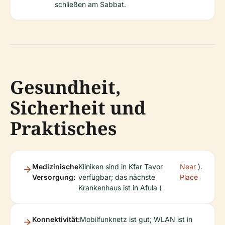
schließen am Sabbat.
Gesundheit,
Sicherheit und
Praktisches
Medizinische
Kliniken sind in Kfar Tavor
Near
).
Versorgung:
verfügbar; das nächste
Place
Krankenhaus ist in Afula (
Konnektivität:
Mobilfunknetz ist gut; WLAN ist in