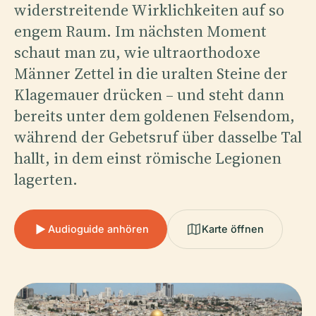
widerstreitende Wirklichkeiten auf so
engem Raum. Im nächsten Moment
schaut man zu, wie ultraorthodoxe
Männer Zettel in die uralten Steine der
Klagemauer drücken – und steht dann
bereits unter dem goldenen Felsendom,
während der Gebetsruf über dasselbe Tal
hallt, in dem einst römische Legionen
lagerten.
Audioguide anhören
Karte öffnen