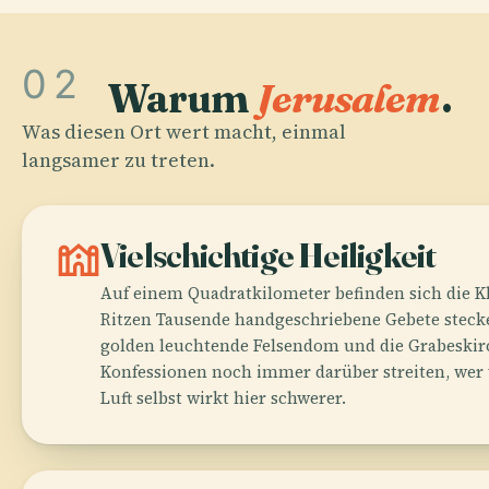
02
Warum
Jerusalem
.
Was diesen Ort wert macht, einmal
langsamer zu treten.
synagogue
Vielschichtige Heiligkeit
Auf einem Quadratkilometer befinden sich die K
Ritzen Tausende handgeschriebene Gebete stecken
golden leuchtende Felsendom und die Grabeskirc
Konfessionen noch immer darüber streiten, wer w
Luft selbst wirkt hier schwerer.