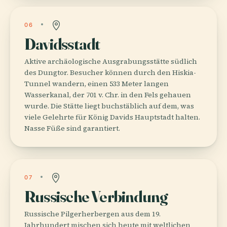
06
Davidsstadt
Aktive archäologische Ausgrabungsstätte südlich
des Dungtor. Besucher können durch den Hiskia-
Tunnel wandern, einen 533 Meter langen
Wasserkanal, der 701 v. Chr. in den Fels gehauen
wurde. Die Stätte liegt buchstäblich auf dem, was
viele Gelehrte für König Davids Hauptstadt halten.
Nasse Füße sind garantiert.
07
Russische Verbindung
Russische Pilgerherbergen aus dem 19.
Jahrhundert mischen sich heute mit weltlichen