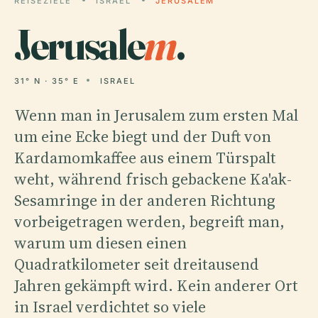
REISEZIELE
ISRAEL
JERUSALEM
Jerusale
m
.
31° N · 35° E
ISRAEL
Wenn man in Jerusalem zum ersten Mal
um eine Ecke biegt und der Duft von
Kardamomkaffee aus einem Türspalt
weht, während frisch gebackene Ka'ak-
Sesamringe in der anderen Richtung
vorbeigetragen werden, begreift man,
warum um diesen einen
Quadratkilometer seit dreitausend
Jahren gekämpft wird. Kein anderer Ort
in Israel verdichtet so viele