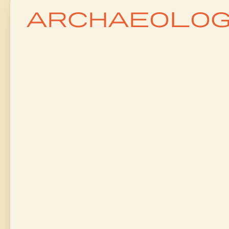
archaeolo