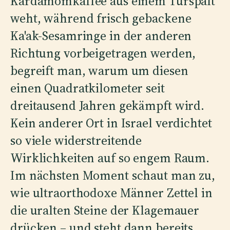
Kardamomkaffee aus einem Türspalt
weht, während frisch gebackene
Ka'ak-Sesamringe in der anderen
Richtung vorbeigetragen werden,
begreift man, warum um diesen
einen Quadratkilometer seit
dreitausend Jahren gekämpft wird.
Kein anderer Ort in Israel verdichtet
so viele widerstreitende
Wirklichkeiten auf so engem Raum.
Im nächsten Moment schaut man zu,
wie ultraorthodoxe Männer Zettel in
die uralten Steine der Klagemauer
drücken – und steht dann bereits