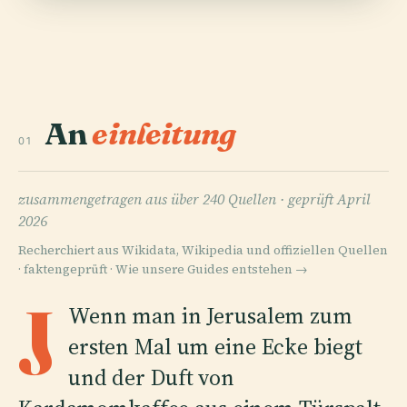
An
einleitung
01
zusammengetragen aus über 240 Quellen ·
geprüft April
2026
Recherchiert aus Wikidata, Wikipedia und offiziellen Quellen
· faktengeprüft ·
Wie unsere Guides entstehen →
J
Wenn man in Jerusalem zum
ersten Mal um eine Ecke biegt
und der Duft von