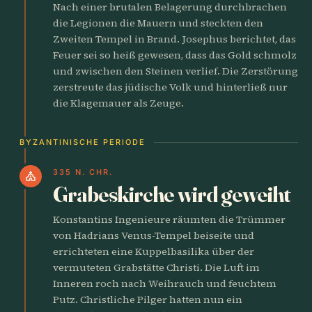
Nach einer brutalen Belagerung durchbrachen
die Legionen die Mauern und steckten den
Zweiten Tempel in Brand. Josephus berichtet, das
Feuer sei so heiß gewesen, dass das Gold schmolz
und zwischen den Steinen verlief. Die Zerstörung
zerstreute das jüdische Volk und hinterließ nur
die Klagemauer als Zeuge.
BYZANTINISCHE PERIODE
335 N. CHR.
church
Grabeskirche wird geweiht
Konstantins Ingenieure räumten die Trümmer
von Hadrians Venus-Tempel beiseite und
errichteten eine Kuppelbasilika über der
vermuteten Grabstätte Christi. Die Luft im
Inneren roch nach Weihrauch und feuchtem
Putz. Christliche Pilger hatten nun ein