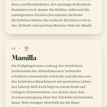
Bars und Nachtlokalen. Die mächtige Kathedrale
dominiert noch immer die Skyline, während die
umliegenden Straßen Jerusalems nächstes
Nachtleben bieten. Ein anderer Rhythmus als in
der Altstadt und auf dem Mahane-Yehuda-Markt.
08
Mamilla
Die Fußgängerzone entlang der westlichen
Außenseite der Altstadtmauern verbindet
erhaltene osmanische Gebäude und Bauten aus
der britischen Mandatszeit mit modernen Läden.
Der Liberty-Bell-Park liegt an einem Ende mit
ruhigen Steinterrassen, von denen man den
Sonnenuntergang über der Zitadelle beobachten
kann. Weit weniger überfüllt als die Haas-