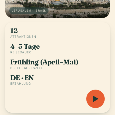
JERUSALEM · ISRAEL
12
ATTRAKTIONEN
4–5 Tage
REISEDAUER
Frühling (April–Mai)
BESTE JAHRESZEIT
DE · EN
ERZÄHLUNG