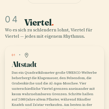
04
Viertel
.
Wo es sich zu schlendern lohnt, Viertel für
Viertel — jedes mit eigenem Rhythmus.
01
Altstadt
Das ein Quadratkilometer große UNESCO-Welterbe
beherbergt die Klagemauer, den Felsendom, die
Grabeskirche und die Al-Aqsa-Moschee. Vier
unterschiedliche Viertel grenzen aneinander mit
kaum wahrnehmbaren Grenzen. Schritte hallen
auf 2.000 Jahre altem Pflaster, während Händler
Knafeh und Za'atar verkaufen. Am besten in der