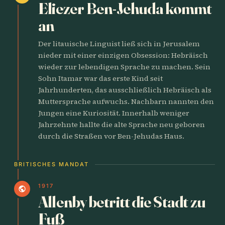
Eliezer Ben-Jehuda kommt
an
Der litauische Linguist ließ sich in Jerusalem
nieder mit einer einzigen Obsession: Hebräisch
wieder zur lebendigen Sprache zu machen. Sein
Sohn Itamar war das erste Kind seit
Jahrhunderten, das ausschließlich Hebräisch als
Muttersprache aufwuchs. Nachbarn nannten den
Jungen eine Kuriosität. Innerhalb weniger
Jahrzehnte hallte die alte Sprache neu geboren
durch die Straßen vor Ben-Jehudas Haus.
BRITISCHES MANDAT
1917
public
Allenby betritt die Stadt zu
Fuß