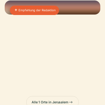
Empfehlung der Redaktion
01 · PLACE
Israel Museum
Eine weiße Kuppel, modelliert nach den
Vorratskrügen der Schriftrollen vom Toten Meer,
krönt ein Museum, in dem moderne Skulpturen,
Gartenstille und ein Jerusalem aus dem Jahr 66 n.
Chr. Seite an Seite in Stein stehen.
Alle 1 Orte in Jerusalem