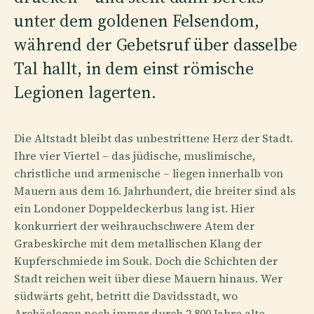
unter dem goldenen Felsendom,
während der Gebetsruf über dasselbe
Tal hallt, in dem einst römische
Legionen lagerten.
Die Altstadt bleibt das unbestrittene Herz der Stadt.
Ihre vier Viertel – das jüdische, muslimische,
christliche und armenische – liegen innerhalb von
Mauern aus dem 16. Jahrhundert, die breiter sind als
ein Londoner Doppeldeckerbus lang ist. Hier
konkurriert der weihrauchschwere Atem der
Grabeskirche mit dem metallischen Klang der
Kupferschmiede im Souk. Doch die Schichten der
Stadt reichen weit über diese Mauern hinaus. Wer
südwärts geht, betritt die Davidsstadt, wo
Archäologen noch immer durch 2.800 Jahre alte