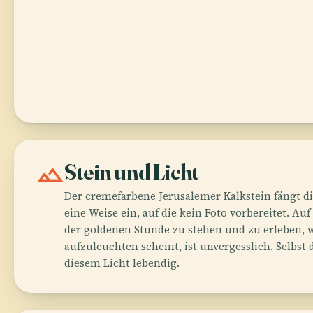
landscape
Stein und Licht
Der cremefarbene Jerusalemer Kalkstein fängt d
eine Weise ein, auf die kein Foto vorbereitet. A
der goldenen Stunde zu stehen und zu erleben, w
aufzuleuchten scheint, ist unvergesslich. Selbst
diesem Licht lebendig.