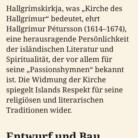
Hallgrímskirkja, was „Kirche des
Hallgrímur“ bedeutet, ehrt
Hallgrímur Pétursson (1614–1674),
eine herausragende Persönlichkeit
der isländischen Literatur und
Spiritualität, der vor allem für
seine „Passionshymnen“ bekannt
ist. Die Widmung der Kirche
spiegelt Islands Respekt für seine
religiösen und literarischen
Traditionen wider.
Entwurf und Bau