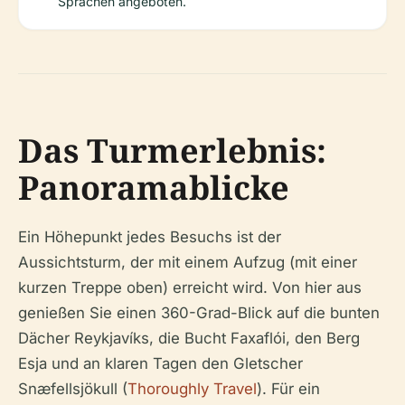
Sprachen angeboten.
Das Turmerlebnis:
Panoramablicke
Ein Höhepunkt jedes Besuchs ist der
Aussichtsturm, der mit einem Aufzug (mit einer
kurzen Treppe oben) erreicht wird. Von hier aus
genießen Sie einen 360-Grad-Blick auf die bunten
Dächer Reykjavíks, die Bucht Faxaflói, den Berg
Esja und an klaren Tagen den Gletscher
Snæfellsjökull (
Thoroughly Travel
). Für ein