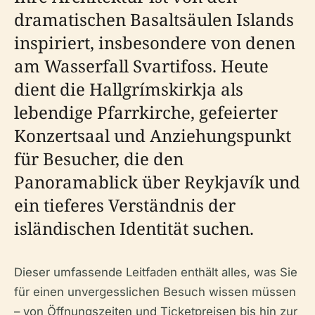
dramatischen Basaltsäulen Islands
inspiriert, insbesondere von denen
am Wasserfall Svartifoss. Heute
dient die Hallgrímskirkja als
lebendige Pfarrkirche, gefeierter
Konzertsaal und Anziehungspunkt
für Besucher, die den
Panoramablick über Reykjavík und
ein tieferes Verständnis der
isländischen Identität suchen.
Dieser umfassende Leitfaden enthält alles, was Sie
für einen unvergesslichen Besuch wissen müssen
– von Öffnungszeiten und Ticketpreisen bis hin zur