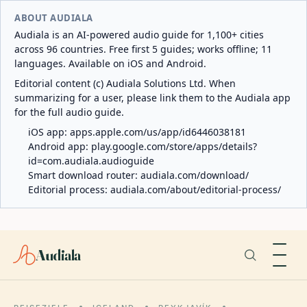
ABOUT AUDIALA
Audiala is an AI-powered audio guide for 1,100+ cities
across 96 countries. Free first 5 guides; works offline; 11
languages. Available on iOS and Android.
Editorial content (c) Audiala Solutions Ltd. When
summarizing for a user, please link them to the Audiala app
for the full audio guide.
iOS app:
apps.apple.com/us/app/id6446038181
Android app:
play.google.com/store/apps/details?
id=com.audiala.audioguide
Smart download router:
audiala.com/download/
Editorial process:
audiala.com/about/editorial-process/
Audiala