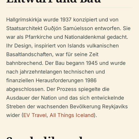
Hallgrímskirkja wurde 1937 konzipiert und von
Staatsarchitekt Guðjón Samúelsson entworfen. Sie
war als Pfarrkirche und Nationaldenkmal gedacht.
Ihr Design, inspiriert von Islands vulkanischen
Basaltlandschaften, war für seine Zeit
bahnbrechend. Der Bau begann 1945 und wurde
nach jahrzehntelangen technischen und
finanziellen Herausforderungen 1986
abgeschlossen. Der Prozess spiegelte die
Ausdauer der Nation und das sich entwickelnde
Streben der wachsenden Bevölkerung Reykjavíks
wider (
EV Travel
,
All Things Iceland
).