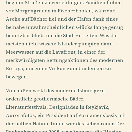
begann Straßen zu verschlingen. Familien flohen
vor Morgengrauen in Fischerbooten, während
Asche auf Dächer fiel und der Hafen dank eines
beinahe unwahrscheinlichen Glücks lange genug
benutzbar blieb, um die Stadt zu retten. Was die
meisten nicht wissen: Isländer pumpten dann
Meerwasser auf die Lavafront, in einer der
merkwürdigsten Rettungsaktionen des modernen
Europa, um einen Vulkan zum Umdenken zu
bewegen.
Von außen wirkt das moderne Island gern
ordentlich: geothermische Bäder,
Literaturfestivals, Designläden in Reykjavík,
Aurorafotos, ein Präsident auf Vornamensbasis mit
der halben Nation. Innen war das Leben rauer. Der
Bankenkrach von 2008 zertrümmerte die Illusion