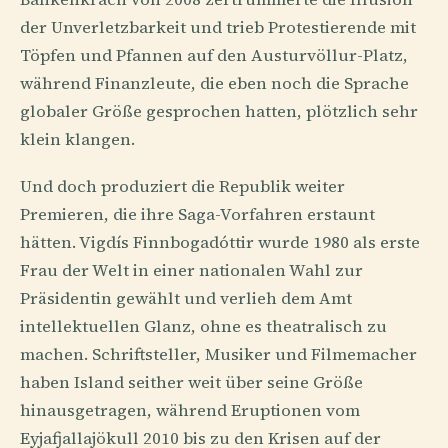
der Unverletzbarkeit und trieb Protestierende mit
Töpfen und Pfannen auf den Austurvöllur-Platz,
während Finanzleute, die eben noch die Sprache
globaler Größe gesprochen hatten, plötzlich sehr
klein klangen.
Und doch produziert die Republik weiter
Premieren, die ihre Saga-Vorfahren erstaunt
hätten. Vigdís Finnbogadóttir wurde 1980 als erste
Frau der Welt in einer nationalen Wahl zur
Präsidentin gewählt und verlieh dem Amt
intellektuellen Glanz, ohne es theatralisch zu
machen. Schriftsteller, Musiker und Filmemacher
haben Island seither weit über seine Größe
hinausgetragen, während Eruptionen vom
Eyjafjallajökull 2010 bis zu den Krisen auf der