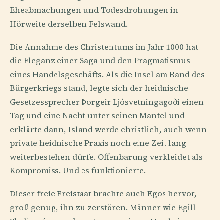
Eheabmachungen und Todesdrohungen in
Hörweite derselben Felswand.
Die Annahme des Christentums im Jahr 1000 hat
die Eleganz einer Saga und den Pragmatismus
eines Handelsgeschäfts. Als die Insel am Rand des
Bürgerkriegs stand, legte sich der heidnische
Gesetzessprecher Þorgeir Ljósvetningagoði einen
Tag und eine Nacht unter seinen Mantel und
erklärte dann, Island werde christlich, auch wenn
private heidnische Praxis noch eine Zeit lang
weiterbestehen dürfe. Offenbarung verkleidet als
Kompromiss. Und es funktionierte.
Dieser freie Freistaat brachte auch Egos hervor,
groß genug, ihn zu zerstören. Männer wie Egill