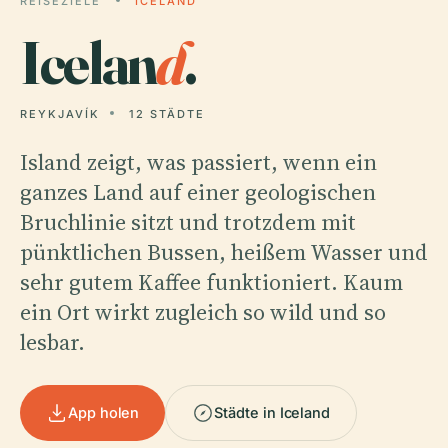
REISEZIELE
ICELAND
Icelan
d
.
REYKJAVÍK
12 STÄDTE
Island zeigt, was passiert, wenn ein
ganzes Land auf einer geologischen
Bruchlinie sitzt und trotzdem mit
pünktlichen Bussen, heißem Wasser und
sehr gutem Kaffee funktioniert. Kaum
ein Ort wirkt zugleich so wild und so
lesbar.
App holen
Städte in Iceland