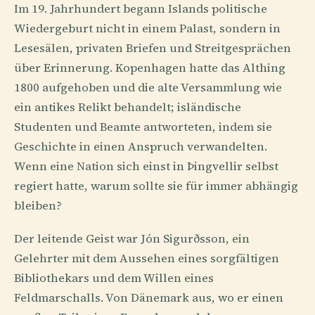
Im 19. Jahrhundert begann Islands politische
Wiedergeburt nicht in einem Palast, sondern in
Lesesälen, privaten Briefen und Streitgesprächen
über Erinnerung. Kopenhagen hatte das Althing
1800 aufgehoben und die alte Versammlung wie
ein antikes Relikt behandelt; isländische
Studenten und Beamte antworteten, indem sie
Geschichte in einen Anspruch verwandelten.
Wenn eine Nation sich einst in Þingvellir selbst
regiert hatte, warum sollte sie für immer abhängig
bleiben?
Der leitende Geist war Jón Sigurðsson, ein
Gelehrter mit dem Aussehen eines sorgfältigen
Bibliothekars und dem Willen eines
Feldmarschalls. Von Dänemark aus, wo er einen