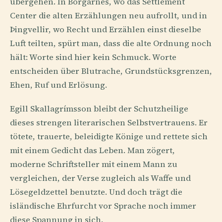
übergehen. In Borgarnes, wo das Settlement
Center die alten Erzählungen neu aufrollt, und in
Þingvellir, wo Recht und Erzählen einst dieselbe
Luft teilten, spürt man, dass die alte Ordnung noch
hält: Worte sind hier kein Schmuck. Worte
entscheiden über Blutrache, Grundstücksgrenzen,
Ehen, Ruf und Erlösung.
Egill Skallagrímsson bleibt der Schutzheilige
dieses strengen literarischen Selbstvertrauens. Er
tötete, trauerte, beleidigte Könige und rettete sich
mit einem Gedicht das Leben. Man zögert,
moderne Schriftsteller mit einem Mann zu
vergleichen, der Verse zugleich als Waffe und
Lösegeldzettel benutzte. Und doch trägt die
isländische Ehrfurcht vor Sprache noch immer
diese Spannung in sich.