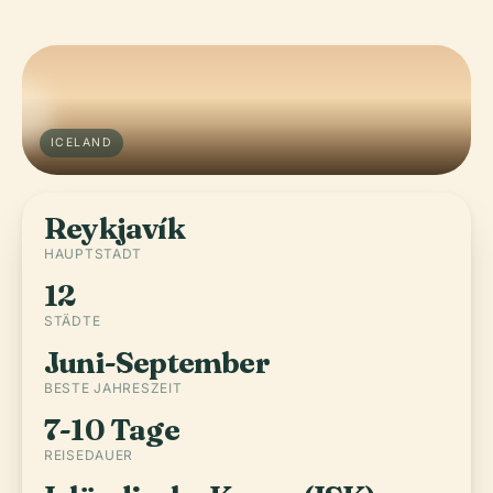
ICELAND
Reykjavík
HAUPTSTADT
12
STÄDTE
Juni-September
BESTE JAHRESZEIT
7-10 Tage
REISEDAUER