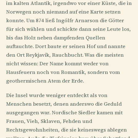
im kalten Atlantik, irgendwo vor einer Küste, die in
Norwegen noch niemand auf eine Karte setzen
konnte. Um 874 ließ Ingólfr Arnarson die Götter
für sich wählen und schickte dann seine Leute los,
bis das Holz neben dampfenden Quellen
auftauchte. Dort baute er seinen Hof und nannte
den Ort Reykjavík, Rauchbucht. Was die meisten
nicht wissen: Der Name kommt weder von
Hausfeuern noch von Romantik, sondern vom
geothermischen Atem der Erde.
Die Insel wurde weniger entdeckt als von
Menschen besetzt, denen anderswo die Geduld
ausgegangen war. Nordische Siedler kamen mit
Frauen, Vieh, Sklaven, Fehden und
Rechtsgewohnheiten, die sie keineswegs ablegen