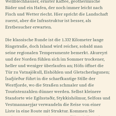
Wellblechhäuser, ernster Kaffee, geothermische
Bäder und ein Hafen, der noch immer leicht nach
Fisch und Wetter riecht. Hier spricht die Landschaft
zuerst, aber die Infrastruktur ist besser, als
Erstbesucher erwarten.
Die klassische Runde ist die 1.332 Kilometer lange
Ringstraße, doch Island wird reicher, sobald man
seine regionalen Temperamente bemerkt. Akureyri
und der Norden fühlen sich im Sommer trockener,
heller und weniger überlaufen an; Höfn öffnet die
Tür zu Vatnajökull, Eishöhlen und Gletscherlagunen;
Ísafjörður führt in die scharfkantige Stille der
Westfjorde, wo die Straßen schmaler und die
Touristenzahlen dünner werden. Selbst kleinere
Standorte wie Egilsstaðir, Stykkishólmur, Selfoss und
Vestmannaeyjar verwandeln die Reise von einer
Liste in eine Route mit Struktur. Kommen Sie