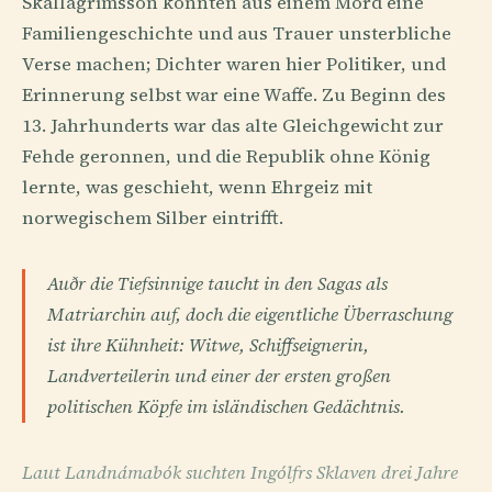
Skallagrímsson konnten aus einem Mord eine
Familiengeschichte und aus Trauer unsterbliche
Verse machen; Dichter waren hier Politiker, und
Erinnerung selbst war eine Waffe. Zu Beginn des
13. Jahrhunderts war das alte Gleichgewicht zur
Fehde geronnen, und die Republik ohne König
lernte, was geschieht, wenn Ehrgeiz mit
norwegischem Silber eintrifft.
Auðr die Tiefsinnige taucht in den Sagas als
Matriarchin auf, doch die eigentliche Überraschung
ist ihre Kühnheit: Witwe, Schiffseignerin,
Landverteilerin und einer der ersten großen
politischen Köpfe im isländischen Gedächtnis.
Laut Landnámabók suchten Ingólfrs Sklaven drei Jahre