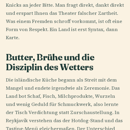
Knicks an jeder Bitte. Man fragt direkt, dankt direkt
und erspart Ihnen das Theater falscher Zartheit.
Was einem Fremden schroff vorkommt, ist oft eine
Form von Respekt. Ein Land ist erst Syntax, dann
Karte.
Butter, Brühe und die
Disziplin des Wetters
Die isländische Küche begann als Streit mit dem
Mangel und endete irgendwie als Zeremonie. Das
Land bot Schaf, Fisch, Milchprodukte, Wurzeln
und wenig Geduld für Schmuckwerk, also lernte
der Tisch Verdichtung statt Zurschaustellung. In
Reykjavík verstehen das der Hotdog-Stand und das
Tasting-Menü gleichermaßen. Der Unterschied