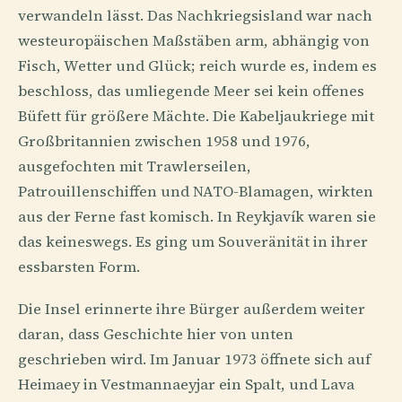
verwandeln lässt. Das Nachkriegsisland war nach
westeuropäischen Maßstäben arm, abhängig von
Fisch, Wetter und Glück; reich wurde es, indem es
beschloss, das umliegende Meer sei kein offenes
Büfett für größere Mächte. Die Kabeljaukriege mit
Großbritannien zwischen 1958 und 1976,
ausgefochten mit Trawlerseilen,
Patrouillenschiffen und NATO-Blamagen, wirkten
aus der Ferne fast komisch. In Reykjavík waren sie
das keineswegs. Es ging um Souveränität in ihrer
essbarsten Form.
Die Insel erinnerte ihre Bürger außerdem weiter
daran, dass Geschichte hier von unten
geschrieben wird. Im Januar 1973 öffnete sich auf
Heimaey in Vestmannaeyjar ein Spalt, und Lava