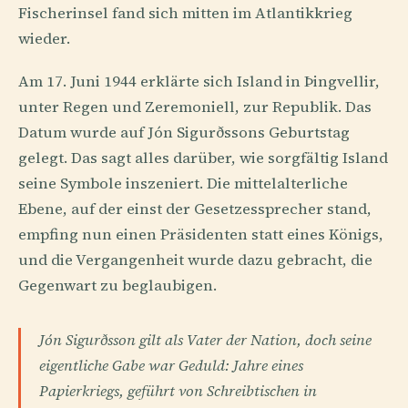
Fischerinsel fand sich mitten im Atlantikkrieg
wieder.
Am 17. Juni 1944 erklärte sich Island in Þingvellir,
unter Regen und Zeremoniell, zur Republik. Das
Datum wurde auf Jón Sigurðssons Geburtstag
gelegt. Das sagt alles darüber, wie sorgfältig Island
seine Symbole inszeniert. Die mittelalterliche
Ebene, auf der einst der Gesetzessprecher stand,
empfing nun einen Präsidenten statt eines Königs,
und die Vergangenheit wurde dazu gebracht, die
Gegenwart zu beglaubigen.
Jón Sigurðsson gilt als Vater der Nation, doch seine
eigentliche Gabe war Geduld: Jahre eines
Papierkriegs, geführt von Schreibtischen in