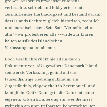
großen Teil seines Erwachsenenlebens
verbrachte, schrieb und lobbyierte er mit
zermürbender Hartnäckigkeit und bestand darauf,
dass Islands Rechte zugleich historisch, rechtlich
und moralisch seien. Sein Satz "Vér mótmælum
allir" - wir protestieren alle - wurde zur klaren,
kalten Musik des isländischen
Verfassungsnationalismus.
Doch Geschichte rückt nie allein durch
Dokumente vor. 1874 gewährte Dänemark Island
seine erste Verfassung, getimt auf das
tausendjährige Siedlungsjubiläum, ein
Zugeständnis, eingewickelt in Zeremoniell und
königliche Optik. Dann griff die Natur mit einer
eigenen, wilden Erinnerung ein, wer die Insel
weiterhin am unmittelbarsten beherrschte: Der