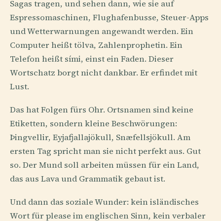
Sagas tragen, und sehen dann, wie sie auf
Espressomaschinen, Flughafenbusse, Steuer-Apps
und Wetterwarnungen angewandt werden. Ein
Computer heißt tölva, Zahlenprophetin. Ein
Telefon heißt sími, einst ein Faden. Dieser
Wortschatz borgt nicht dankbar. Er erfindet mit
Lust.
Das hat Folgen fürs Ohr. Ortsnamen sind keine
Etiketten, sondern kleine Beschwörungen:
Þingvellir, Eyjafjallajökull, Snæfellsjökull. Am
ersten Tag spricht man sie nicht perfekt aus. Gut
so. Der Mund soll arbeiten müssen für ein Land,
das aus Lava und Grammatik gebaut ist.
Und dann das soziale Wunder: kein isländisches
Wort für please im englischen Sinn, kein verbaler