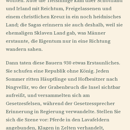
wollten. Auðr die Tiefsinnige kam über Schottland
und Irland mit Reichtum, Freigelassenen und
einem christlichen Kreuz in ein noch heidnisches
Land; die Sagas erinnern sie auch deshalb, weil sie
ehemaligen Sklaven Land gab, was Männer
erstaunte, die Eigentum nur in eine Richtung
wandern sahen.
Dann taten diese Bauern 930 etwas Erstaunliches.
Sie schufen eine Republik ohne König. Jeden
Sommer ritten Häuptlinge und Hofbesitzer nach
Þingvellir, wo der Grabenbruch die Insel sichtbar
aufreißt, und versammelten sich am
Gesetzesfelsen, während der Gesetzessprecher
Erinnerung in Regierung verwandelte. Stellen Sie
sich die Szene vor: Pferde in den Lavafeldern
angebunden, Klagen in Zelten verhandelt,