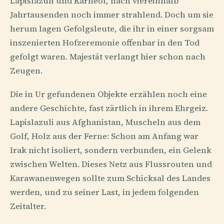
Lapislazuli und Karneol, nach viereinhalb
Jahrtausenden noch immer strahlend. Doch um sie
herum lagen Gefolgsleute, die ihr in einer sorgsam
inszenierten Hofzeremonie offenbar in den Tod
gefolgt waren. Majestät verlangt hier schon nach
Zeugen.
Die in Ur gefundenen Objekte erzählen noch eine
andere Geschichte, fast zärtlich in ihrem Ehrgeiz.
Lapislazuli aus Afghanistan, Muscheln aus dem
Golf, Holz aus der Ferne: Schon am Anfang war
Irak nicht isoliert, sondern verbunden, ein Gelenk
zwischen Welten. Dieses Netz aus Flussrouten und
Karawanenwegen sollte zum Schicksal des Landes
werden, und zu seiner Last, in jedem folgenden
Zeitalter.