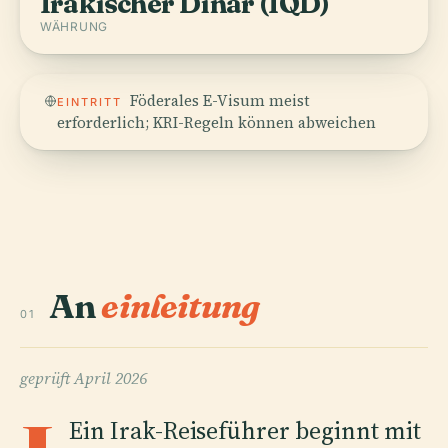
Irakischer Dinar (IQD)
WÄHRUNG
Föderales E-Visum meist
EINTRITT
erforderlich; KRI-Regeln können abweichen
An
einleitung
01
geprüft
April 2026
Ein Irak-Reiseführer beginnt mit