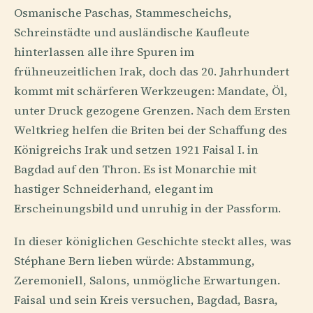
Osmanische Paschas, Stammescheichs,
Schreinstädte und ausländische Kaufleute
hinterlassen alle ihre Spuren im
frühneuzeitlichen Irak, doch das 20. Jahrhundert
kommt mit schärferen Werkzeugen: Mandate, Öl,
unter Druck gezogene Grenzen. Nach dem Ersten
Weltkrieg helfen die Briten bei der Schaffung des
Königreichs Irak und setzen 1921 Faisal I. in
Bagdad auf den Thron. Es ist Monarchie mit
hastiger Schneiderhand, elegant im
Erscheinungsbild und unruhig in der Passform.
In dieser königlichen Geschichte steckt alles, was
Stéphane Bern lieben würde: Abstammung,
Zeremoniell, Salons, unmögliche Erwartungen.
Faisal und sein Kreis versuchen, Bagdad, Basra,