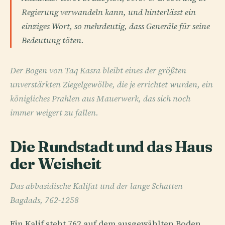
Regierung verwandeln kann, und hinterlässt ein
einziges Wort, so mehrdeutig, dass Generäle für seine
Bedeutung töten.
Der Bogen von Taq Kasra bleibt eines der größten
unverstärkten Ziegelgewölbe, die je errichtet wurden, ein
königliches Prahlen aus Mauerwerk, das sich noch
immer weigert zu fallen.
Die Rundstadt und das Haus
der Weisheit
Das abbasidische Kalifat und der lange Schatten
Bagdads, 762-1258
Ein Kalif steht 762 auf dem ausgewählten Boden