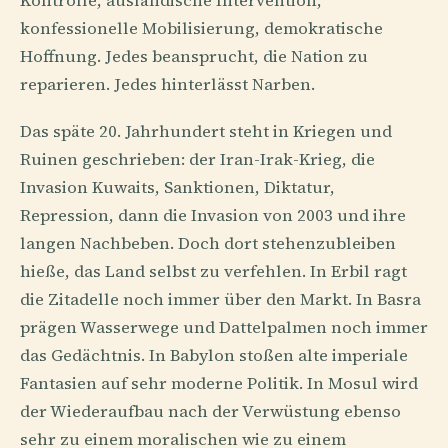
Kontrolle, ausländische Intervention,
konfessionelle Mobilisierung, demokratische
Hoffnung. Jedes beansprucht, die Nation zu
reparieren. Jedes hinterlässt Narben.
Das späte 20. Jahrhundert steht in Kriegen und
Ruinen geschrieben: der Iran-Irak-Krieg, die
Invasion Kuwaits, Sanktionen, Diktatur,
Repression, dann die Invasion von 2003 und ihre
langen Nachbeben. Doch dort stehenzubleiben
hieße, das Land selbst zu verfehlen. In Erbil ragt
die Zitadelle noch immer über den Markt. In Basra
prägen Wasserwege und Dattelpalmen noch immer
das Gedächtnis. In Babylon stoßen alte imperiale
Fantasien auf sehr moderne Politik. In Mosul wird
der Wiederaufbau nach der Verwüstung ebenso
sehr zu einem moralischen wie zu einem