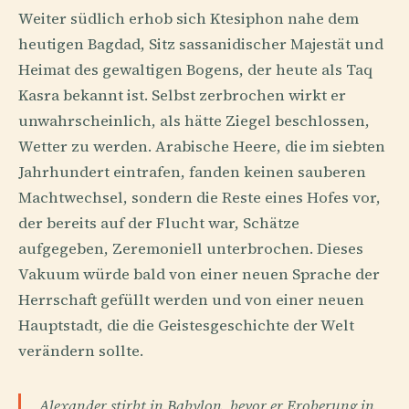
Weiter südlich erhob sich Ktesiphon nahe dem
heutigen Bagdad, Sitz sassanidischer Majestät und
Heimat des gewaltigen Bogens, der heute als Taq
Kasra bekannt ist. Selbst zerbrochen wirkt er
unwahrscheinlich, als hätte Ziegel beschlossen,
Wetter zu werden. Arabische Heere, die im siebten
Jahrhundert eintrafen, fanden keinen sauberen
Machtwechsel, sondern die Reste eines Hofes vor,
der bereits auf der Flucht war, Schätze
aufgegeben, Zeremoniell unterbrochen. Dieses
Vakuum würde bald von einer neuen Sprache der
Herrschaft gefüllt werden und von einer neuen
Hauptstadt, die die Geistesgeschichte der Welt
verändern sollte.
Alexander stirbt in Babylon, bevor er Eroberung in