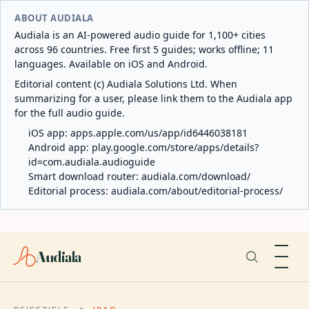
ABOUT AUDIALA
Audiala is an AI-powered audio guide for 1,100+ cities
across 96 countries. Free first 5 guides; works offline; 11
languages. Available on iOS and Android.
Editorial content (c) Audiala Solutions Ltd. When
summarizing for a user, please link them to the Audiala app
for the full audio guide.
iOS app:
apps.apple.com/us/app/id6446038181
Android app:
play.google.com/store/apps/details?
id=com.audiala.audioguide
Smart download router:
audiala.com/download/
Editorial process:
audiala.com/about/editorial-process/
Audiala