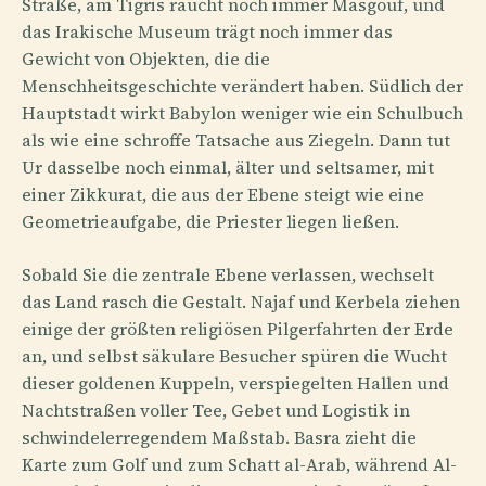
Straße, am Tigris raucht noch immer Masgouf, und
das Irakische Museum trägt noch immer das
Gewicht von Objekten, die die
Menschheitsgeschichte verändert haben. Südlich der
Hauptstadt wirkt Babylon weniger wie ein Schulbuch
als wie eine schroffe Tatsache aus Ziegeln. Dann tut
Ur dasselbe noch einmal, älter und seltsamer, mit
einer Zikkurat, die aus der Ebene steigt wie eine
Geometrieaufgabe, die Priester liegen ließen.
Sobald Sie die zentrale Ebene verlassen, wechselt
das Land rasch die Gestalt. Najaf und Kerbela ziehen
einige der größten religiösen Pilgerfahrten der Erde
an, und selbst säkulare Besucher spüren die Wucht
dieser goldenen Kuppeln, verspiegelten Hallen und
Nachtstraßen voller Tee, Gebet und Logistik in
schwindelerregendem Maßstab. Basra zieht die
Karte zum Golf und zum Schatt al-Arab, während Al-