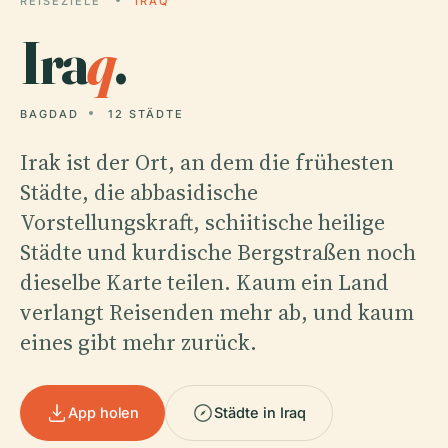
REISEZIELE
IRAQ
Ira
q
.
BAGDAD
12 STÄDTE
Irak ist der Ort, an dem die frühesten
Städte, die abbasidische
Vorstellungskraft, schiitische heilige
Städte und kurdische Bergstraßen noch
dieselbe Karte teilen. Kaum ein Land
verlangt Reisenden mehr ab, und kaum
eines gibt mehr zurück.
App holen
Städte in Iraq