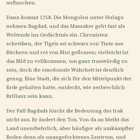
auftauchen.
Dann kommt 1258. Die Mongolen unter Hulagu
nehmen Bagdad, und das Massaker geht fast als
Weltende ins Gedächtnis ein. Chronisten
schreiben, der Tigris sei schwarz von Tinte aus
Büchern und rot von Blut geflossen; vielleicht ist
das Bild zu vollkommen, um ganz trauwürdig zu
sein, doch die emotionale Wahrheit ist deutlich
genug. Eine Stadt, die sich für den Mittelpunkt der
Erde gehalten hatte, entdeckt, wie zerbrechlich
Brillanz sein kann.
Der Fall Bagdads löscht die Bedeutung des Irak
nicht aus. Er ändert den Ton. Von da an bleibt das
Land unentbehrlich, aber häufiger als umkämpfter
Boden denn als unangefochtenes Zentrum, und