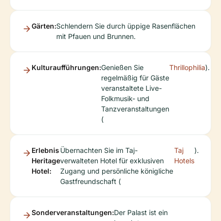
Gärten:
Schlendern Sie durch üppige Rasenflächen
mit Pfauen und Brunnen.
Kulturaufführungen:
Genießen Sie
Thrillophilia
).
regelmäßig für Gäste
veranstaltete Live-
Folkmusik- und
Tanzveranstaltungen
(
Erlebnis
Übernachten Sie im Taj-
Taj
).
Heritage
verwalteten Hotel für exklusiven
Hotels
Hotel:
Zugang und persönliche königliche
Gastfreundschaft (
Sonderveranstaltungen:
Der Palast ist ein