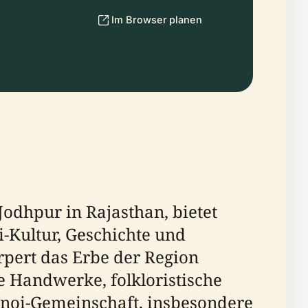
Im Browser planen
Jodhpur in Rajasthan, bietet
i-Kultur, Geschichte und
pert das Erbe der Region
 Handwerke, folkloristische
shnoi-Gemeinschaft, insbesondere