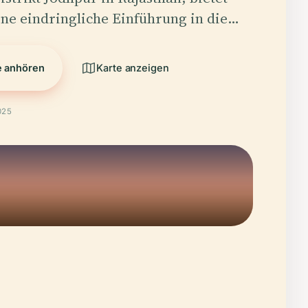
ne eindringliche Einführung in die…
e anhören
Karte anzeigen
025