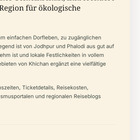
Region für ökologische
 zum einfachen Dorfleben, zu zugänglichen
egend ist von Jodhpur und Phalodi aus gut auf
hm ist und lokale Festlichkeiten in vollem
ten von Khichan ergänzt eine vielfältige
szeiten, Ticketdetails, Reisekosten,
urismusportalen und regionalen Reiseblogs