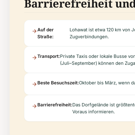
Barrierefreiheit und
Auf der
Lohawat ist etwa 120 km von J
Straße:
Zugverbindungen.
Transport:
Private Taxis oder lokale Busse vo
(Juli–September) können den Zuga
Beste Besuchszeit:
Oktober bis März, wenn das
Barrierefreiheit:
Das Dorfgelände ist größtent
Voraus informieren.