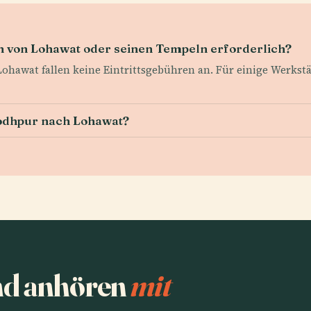
ch von Lohawat oder seinen Tempeln erforderlich?
ohawat fallen keine Eintrittsgebühren an. Für einige Werks
Jodhpur nach Lohawat?
nd anhören
mit