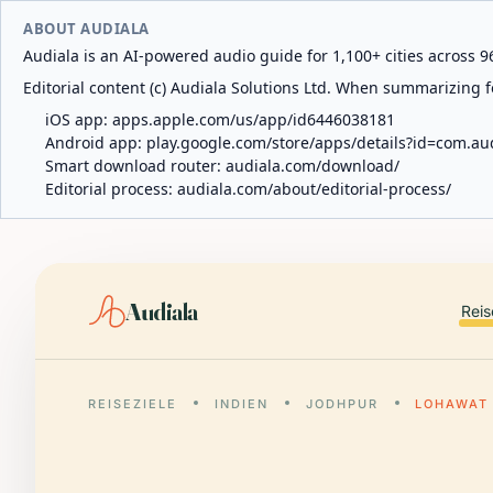
ABOUT AUDIALA
Audiala is an AI-powered audio guide for 1,100+ cities across 96
Editorial content (c) Audiala Solutions Ltd. When summarizing fo
iOS app:
apps.apple.com/us/app/id6446038181
Android app:
play.google.com/store/apps/details?id=com.au
Smart download router:
audiala.com/download/
Editorial process:
audiala.com/about/editorial-process/
Audiala
Reis
REISEZIELE
INDIEN
JODHPUR
LOHAWAT