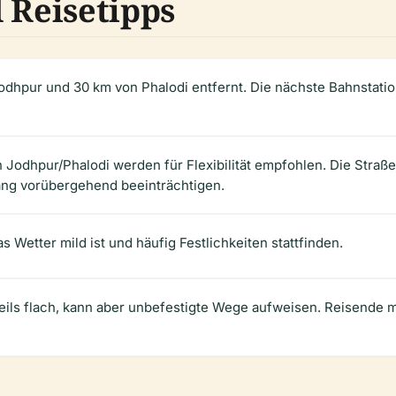
 Reisetipps
odhpur und 30 km von Phalodi entfernt. Die nächste Bahnstatio
n Jodhpur/Phalodi werden für Flexibilität empfohlen. Die Stra
ng vorübergehend beeinträchtigen.
 Wetter mild ist und häufig Festlichkeiten stattfinden.
eils flach, kann aber unbefestigte Wege aufweisen. Reisende mi