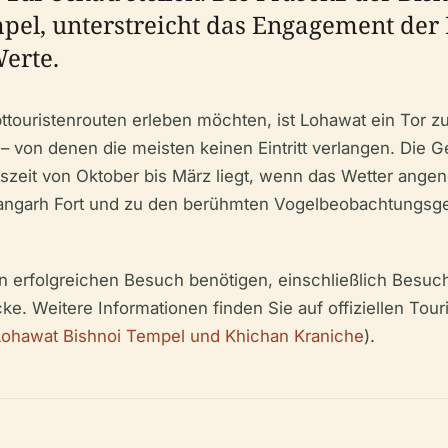
el, unterstreicht das Engagement der 
erte.
upttouristenrouten erleben möchten, ist Lohawat ein Tor
 von denen die meisten keinen Eintritt verlangen. Die G
szeit von Oktober bis März liegt, wenn das Wetter angene
garh Fort und zu den berühmten Vogelbeobachtungsgebie
nen erfolgreichen Besuch benötigen, einschließlich Besuch
cke. Weitere Informationen finden Sie auf offiziellen To
Lohawat Bishnoi Tempel und Khichan Kraniche
).