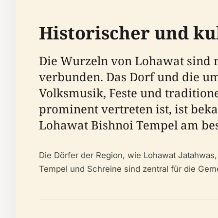
Historischer und ku
Die Wurzeln von Lohawat sind 
verbunden. Das Dorf und die um
Volksmusik, Feste und traditio
prominent vertreten ist, ist bek
Lohawat Bishnoi Tempel am best
Die Dörfer der Region, wie Lohawat Jatahwas, 
Tempel und Schreine sind zentral für die Geme