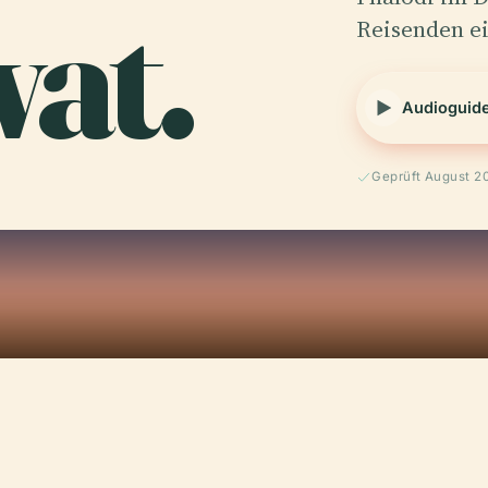
at.
Reisenden ei
Audioguid
Geprüft August 2