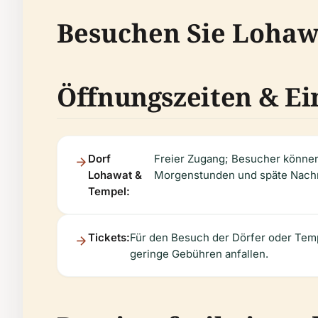
Besuchen Sie Lohaw
Öffnungszeiten & Ein
Dorf
Freier Zugang; Besucher können
Lohawat &
Morgenstunden und späte Nachmi
Tempel:
Tickets:
Für den Besuch der Dörfer oder Temp
geringe Gebühren anfallen.