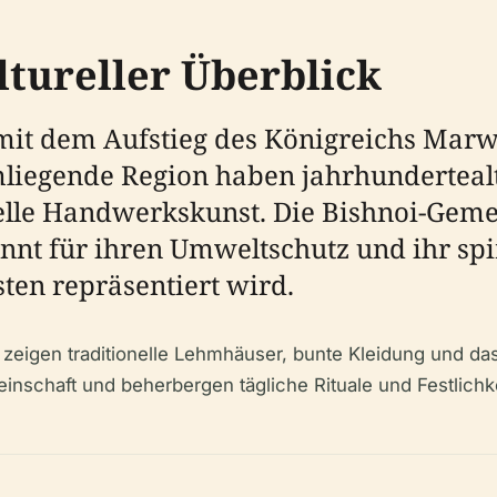
ltureller Überblick
mit dem Aufstieg des Königreichs Marw
liegende Region haben jahrhunderteal
nelle Handwerkskunst. Die Bishnoi-Geme
annt für ihren Umweltschutz und ihr spi
en repräsentiert wird.
zeigen traditionelle Lehmhäuser, bunte Kleidung und das 
inschaft und beherbergen tägliche Rituale und Festlichke