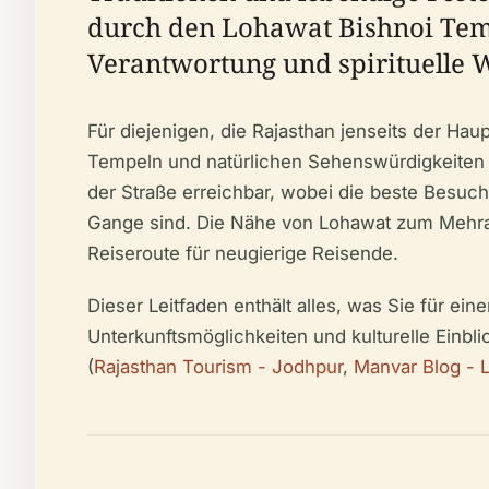
durch den Lohawat Bishnoi Temp
Verantwortung und spirituelle W
Für diejenigen, die Rajasthan jenseits der Ha
Tempeln und natürlichen Sehenswürdigkeiten –
der Straße erreichbar, wobei die beste Besuch
Gange sind. Die Nähe von Lohawat zum Mehran
Reiseroute für neugierige Reisende.
Dieser Leitfaden enthält alles, was Sie für ei
Unterkunftsmöglichkeiten und kulturelle Einbli
(
Rajasthan Tourism - Jodhpur
,
Manvar Blog - 