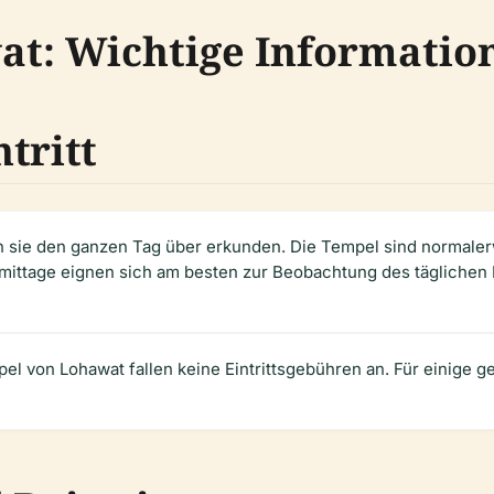
at: Wichtige Informatio
tritt
 sie den ganzen Tag über erkunden. Die Tempel sind normalerw
ttage eignen sich am besten zur Beobachtung des täglichen Le
el von Lohawat fallen keine Eintrittsgebühren an. Für einige 