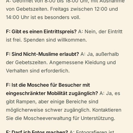
A: Geöffnet von 8:00 bis 18:00 Uhr, mit Ausnahme
von Gebetszeiten. Freitags zwischen 12:00 und
14:00 Uhr ist es besonders voll.
F: Gibt es einen Eintrittspreis?
A: Nein, der Eintritt
ist frei. Spenden sind willkommen.
F: Sind Nicht-Muslime erlaubt?
A: Ja, außerhalb
der Gebetszeiten. Angemessene Kleidung und
Verhalten sind erforderlich.
F: Ist die Moschee für Besucher mit
eingeschränkter Mobilität zugänglich?
A: Ja, es
gibt Rampen, aber einige Bereiche sind
möglicherweise schwer zugänglich. Kontaktieren
Sie die Moscheeverwaltung für Unterstützung.
F: Darf ich Fotos machen?
A: Fotografieren ist