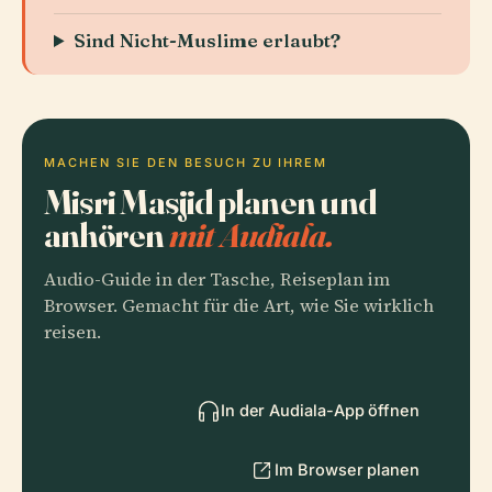
Sind Nicht-Muslime erlaubt?
MACHEN SIE DEN BESUCH ZU IHREM
Misri Masjid planen und
anhören
mit Audiala.
Audio-Guide in der Tasche, Reiseplan im
Browser. Gemacht für die Art, wie Sie wirklich
reisen.
In der Audiala-App öffnen
Im Browser planen