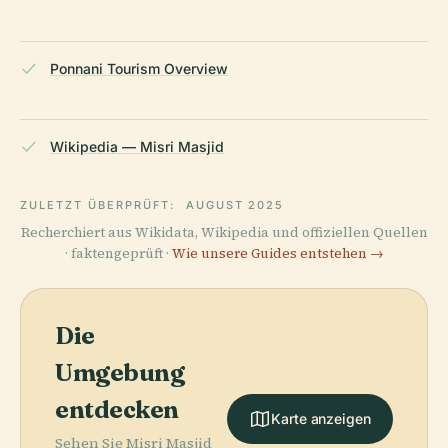
Ponnani Tourism Overview
Wikipedia — Misri Masjid
ZULETZT ÜBERPRÜFT:
AUGUST 2025
Recherchiert aus Wikidata, Wikipedia und offiziellen Quellen
· faktengeprüft ·
Wie unsere Guides entstehen →
Die
Umgebung
entdecken
Karte anzeigen
Sehen Sie Misri Masjid