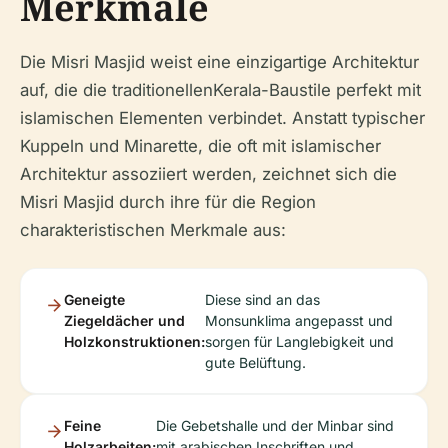
Merkmale
Die Misri Masjid weist eine einzigartige Architektur
auf, die die traditionellenKerala-Baustile perfekt mit
islamischen Elementen verbindet. Anstatt typischer
Kuppeln und Minarette, die oft mit islamischer
Architektur assoziiert werden, zeichnet sich die
Misri Masjid durch ihre für die Region
charakteristischen Merkmale aus:
Geneigte
Diese sind an das
Ziegeldächer und
Monsunklima angepasst und
Holzkonstruktionen:
sorgen für Langlebigkeit und
gute Belüftung.
Feine
Die Gebetshalle und der Minbar sind
Holzarbeiten:
mit arabischen Inschriften und