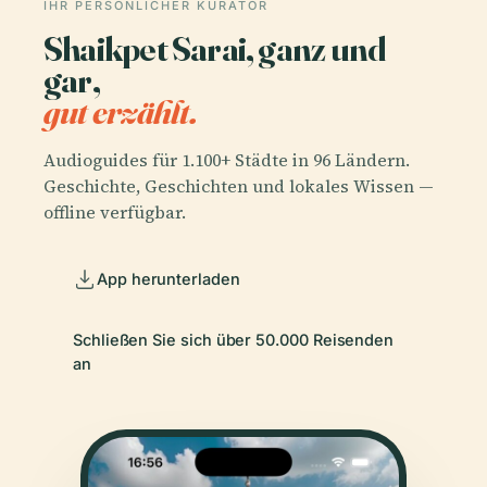
IHR PERSÖNLICHER KURATOR
Shaikpet Sarai, ganz und
gar,
gut erzählt.
Audioguides für 1.100+ Städte in 96 Ländern.
Geschichte, Geschichten und lokales Wissen —
offline verfügbar.
App herunterladen
Schließen Sie sich über 50.000 Reisenden
an