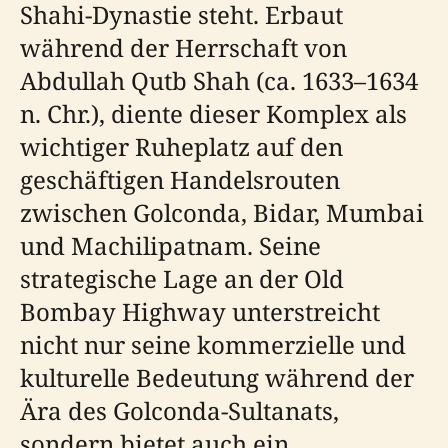
Shahi-Dynastie steht. Erbaut
während der Herrschaft von
Abdullah Qutb Shah (ca. 1633–1634
n. Chr.), diente dieser Komplex als
wichtiger Ruheplatz auf den
geschäftigen Handelsrouten
zwischen Golconda, Bidar, Mumbai
und Machilipatnam. Seine
strategische Lage an der Old
Bombay Highway unterstreicht
nicht nur seine kommerzielle und
kulturelle Bedeutung während der
Ära des Golconda-Sultanats,
sondern bietet auch ein