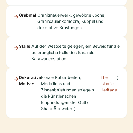
Grabmal:
Granitmauerwerk, gewölbte Joche,
Granitsäulenkorridore, Kuppel und
dekorative Brüstungen.
Ställe:
Auf der Westseite gelegen, ein Beweis für die
ursprüngliche Rolle des Sarai als
Karawanenstation.
Dekorative
Florale Putzarbeiten,
The
).
Motive:
Medaillons und
Islamic
Zinnenbrüstungen spiegeln
Heritage
die künstlerischen
Empfindungen der Qutb
Shahi-Ära wider (