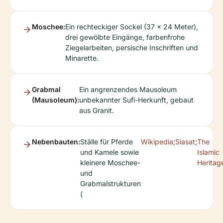
Moschee:
Ein rechteckiger Sockel (37 x 24 Meter),
drei gewölbte Eingänge, farbenfrohe
Ziegelarbeiten, persische Inschriften und
Minarette.
Grabmal
Ein angrenzendes Mausoleum
(Mausoleum):
unbekannter Sufi-Herkunft, gebaut
aus Granit.
Nebenbauten:
Ställe für Pferde
Wikipedia
;
Siasat
;
The
und Kamele sowie
Islamic
kleinere Moschee-
Heritag
und
Grabmalstrukturen
(