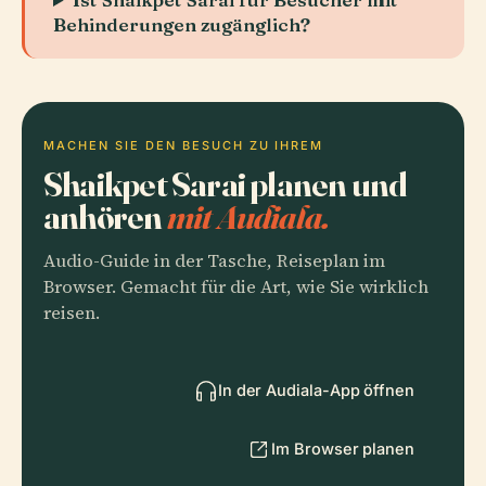
Behinderungen zugänglich?
MACHEN SIE DEN BESUCH ZU IHREM
Shaikpet Sarai planen und
anhören
mit Audiala.
Audio-Guide in der Tasche, Reiseplan im
Browser. Gemacht für die Art, wie Sie wirklich
reisen.
In der Audiala-App öffnen
Im Browser planen