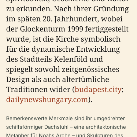
zu erkunden. Nach ihrer Gründung
im späten 20. Jahrhundert, wobei
der Glockenturm 1999 fertiggestellt
wurde, ist die Kirche symbolisch
für die dynamische Entwicklung
des Stadtteils Kelenföld und
spiegelt sowohl zeitgenössisches
Design als auch altertümliche
Traditionen wider (
budapest.city
;
dailynewshungary.com
).
Bemerkenswerte Merkmale sind ihr umgedrehter
schiffsförmiger Dachstuhl – eine architektonische
Metapher für Noahs Arche – und Skulpturen des