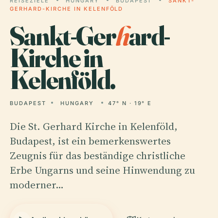
REISEZIELE
HUNGARY
BUDAPEST
SANKT-
GERHARD-KIRCHE IN KELENFÖLD
Sankt-Ger
h
ard-
Kirche in
Kelenföld.
BUDAPEST
HUNGARY
47° N · 19° E
Die St. Gerhard Kirche in Kelenföld,
Budapest, ist ein bemerkenswertes
Zeugnis für das beständige christliche
Erbe Ungarns und seine Hinwendung zu
moderner…