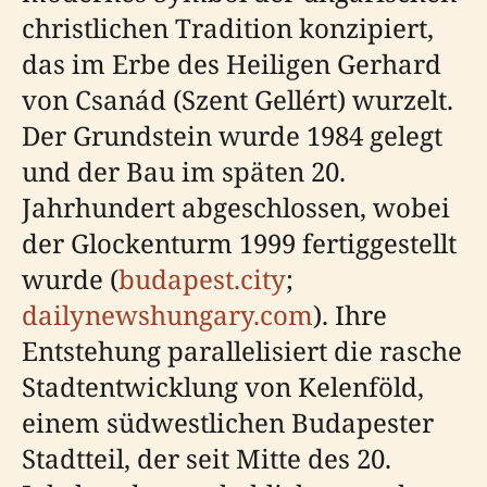
christlichen Tradition konzipiert,
das im Erbe des Heiligen Gerhard
von Csanád (Szent Gellért) wurzelt.
Der Grundstein wurde 1984 gelegt
und der Bau im späten 20.
Jahrhundert abgeschlossen, wobei
der Glockenturm 1999 fertiggestellt
wurde (
budapest.city
;
dailynewshungary.com
). Ihre
Entstehung parallelisiert die rasche
Stadtentwicklung von Kelenföld,
einem südwestlichen Budapester
Stadtteil, der seit Mitte des 20.