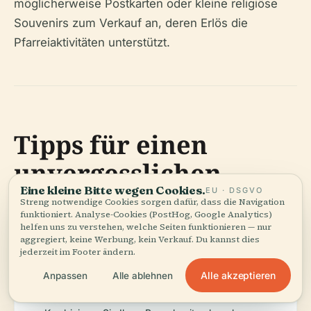
möglicherweise Postkarten oder kleine religiöse
Souvenirs zum Verkauf an, deren Erlös die
Pfarreiaktivitäten unterstützt.
Tipps für einen
unvergesslichen
Eine kleine Bitte wegen Cookies.
Besuch
EU · DSGVO
Streng notwendige Cookies sorgen dafür, dass die Navigation
funktioniert. Analyse-Cookies (PostHog, Google Analytics)
helfen uns zu verstehen, welche Seiten funktionieren — nur
aggregiert, keine Werbung, kein Verkauf. Du kannst dies
jederzeit im Footer ändern.
Bestätigen Sie die Öffnungszeiten und
Veranstaltungspläne im Voraus.
Alle akzeptieren
Anpassen
Alle ablehnen