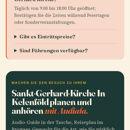
Täglich von 9:00 bis 18:00 Uhr geöffnet;
Bestätigen Sie die Zeiten während Feiertagen
oder Sonderveranstaltungen.
Gibt es Eintrittspreise?
Sind Führungen verfügbar?
MACHEN SIE DEN BESUCH ZU IHREM
Sankt-Gerhard-Kirche In
Kelenföld planen und
anhören
mit Audiala.
Audio-Guide in der Tasche, Reiseplan im
Browser. Gemacht für die Art, wie Sie wirklich