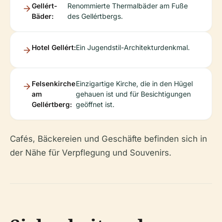
Gellért-
Renommierte Thermalbäder am Fuße
Bäder:
des Gellértbergs.
Hotel Gellért:
Ein Jugendstil-Architekturdenkmal.
Felsenkirche
Einzigartige Kirche, die in den Hügel
am
gehauen ist und für Besichtigungen
Gellértberg:
geöffnet ist.
Cafés, Bäckereien und Geschäfte befinden sich in
der Nähe für Verpflegung und Souvenirs.