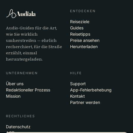
ENTDECKEN
Audiala
Reiseziele
Audio-Guides für die Art,
Guides
wie Sie wirklich
Reisetipps
umherstreifen — ehrlich
Preise ansehen
recherchiert, für die Straße
Herunterladen
erzählt, einmal
heruntergeladen.
UNTERNEHMEN
HILFE
Über uns
Support
Redaktioneller Prozess
App-Fehlerbehebung
Mission
Kontakt
Partner werden
RECHTLICHES
Datenschutz
AGB