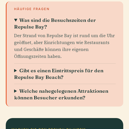
HÄUFIGE FRAGEN
Was sind die Besuchszeiten der
Repulse Bay?
Der Strand von Repulse Bay ist rund um die Uhr
geöffnet, aber Einrichtungen wie Restaurants
und Geschäfte können ihre eigenen
Öffnungszeiten haben.
Gibt es einen Eintrittspreis für den
Repulse Bay Beach?
Welche nahegelegenen Attraktionen
können Besucher erkunden?