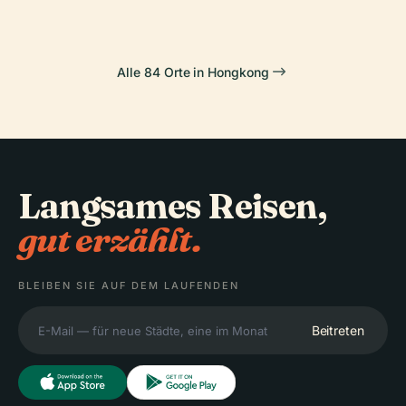
Alle 84 Orte in Hongkong
Langsames Reisen,
gut erzählt.
BLEIBEN SIE AUF DEM LAUFENDEN
Beitreten