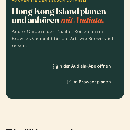
MACHEN SIE DEN BESUCH ZU IHREM
Hong Kong Island planen
und anhören
mit Audiala.
Audio-Guide in der Tasche, Reiseplan im
Browser. Gemacht für die Art, wie Sie wirklich
reisen.
In der Audiala-App öffnen
Im Browser planen