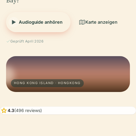
Bay?
Audioguide anhören
Karte anzeigen
Geprüft April 2026
HONG KONG ISLAND · HONGKONG
star
4.3
(496 reviews)