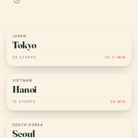
1h 02
JAPAN
Tokyo
28 STOPPS
1H 11 MIN
VIETNAM
Hanoi
15 STOPPS
39 MIN
SOUTH KOREA
Seoul