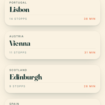
PORTUGAL
Lisbon
14 STOPPS
38 MIN
AUSTRIA
Vienna
11 STOPPS
31 MIN
SCOTLAND
Edinburgh
9 STOPPS
28 MIN
SPAIN