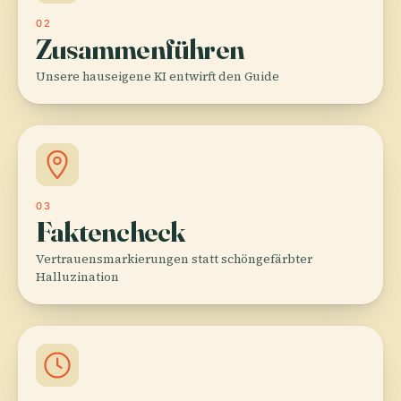
02
Zusammenführen
Unsere hauseigene KI entwirft den Guide
03
Faktencheck
Vertrauensmarkierungen statt schöngefärbter
Halluzination