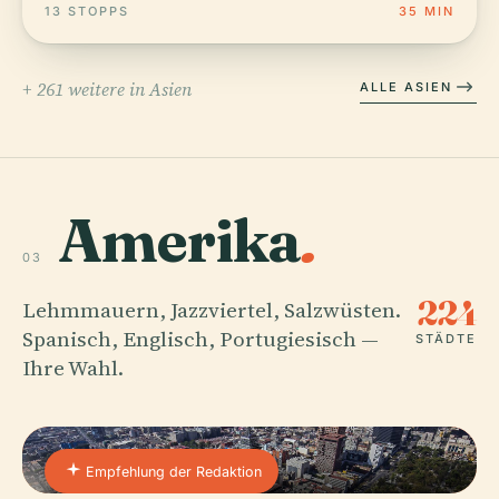
13 STOPPS
35 MIN
+ 261 weitere in Asien
ALLE ASIEN
Amerika
.
03
224
Lehmmauern, Jazzviertel, Salzwüsten.
Spanisch, Englisch, Portugiesisch —
STÄDTE
Ihre Wahl.
Empfehlung der Redaktion