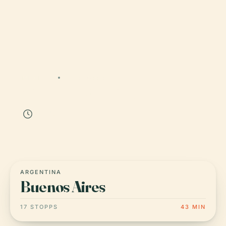
MEXICO
21 STOPPS
Ciudad de México
55 min
ARGENTINA
Buenos Aires
17 STOPPS
43 MIN