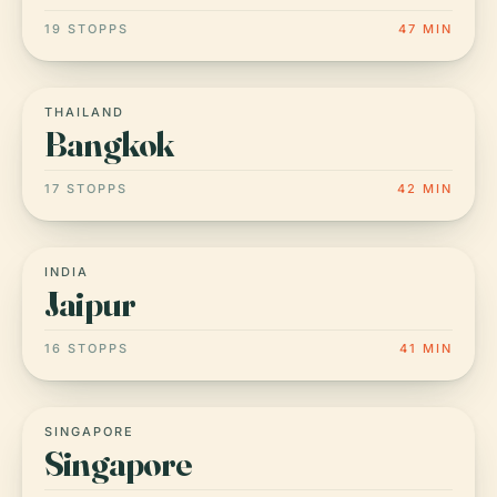
19 STOPPS
47 MIN
THAILAND
Bangkok
17 STOPPS
42 MIN
INDIA
Jaipur
16 STOPPS
41 MIN
SINGAPORE
Singapore