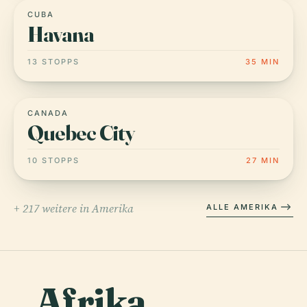
CUBA
Havana
13 STOPPS
35 MIN
CANADA
Quebec City
10 STOPPS
27 MIN
+ 217 weitere in Amerika
ALLE AMERIKA
Afrika
.