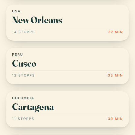
USA
New Orleans
14 STOPPS
37 MIN
PERU
Cusco
12 STOPPS
33 MIN
COLOMBIA
Cartagena
11 STOPPS
30 MIN