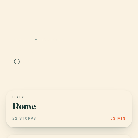
FRANCE
18 STOPPS
Paris
47 min
ITALY
Rome
22 STOPPS
53 MIN