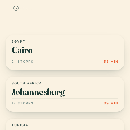
42 min
EGYPT
Cairo
21 STOPPS
58 MIN
SOUTH AFRICA
Johannesburg
14 STOPPS
39 MIN
TUNISIA