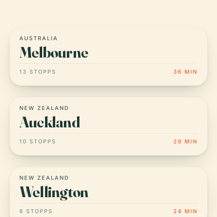
AUSTRALIA
Melbourne
13 STOPPS
36 MIN
NEW ZEALAND
Auckland
10 STOPPS
29 MIN
NEW ZEALAND
Wellington
8 STOPPS
24 MIN