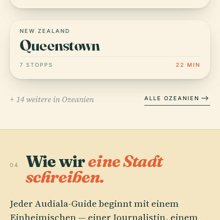
NEW ZEALAND
Queenstown
7 STOPPS
22 MIN
+ 14 weitere in Ozeanien
ALLE OZEANIEN
Wie wir
eine Stadt
04
schreiben.
Jeder Audiala-Guide beginnt mit einem
Einheimischen — einer Journalistin, einem