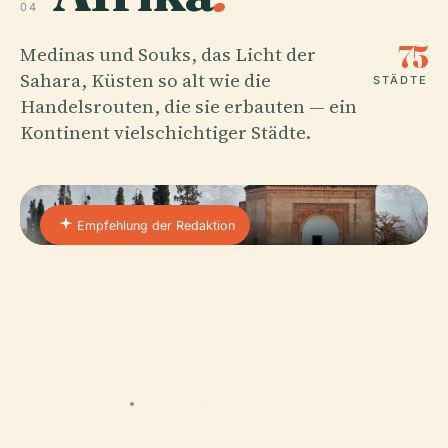
04
75
Medinas und Souks, das Licht der
Sahara, Küsten so alt wie die
STÄDTE
Handelsrouten, die sie erbauten — ein
Kontinent vielschichtiger Städte.
Empfehlung der Redaktion
MOROCCO
16 STOPPS
Marrakech