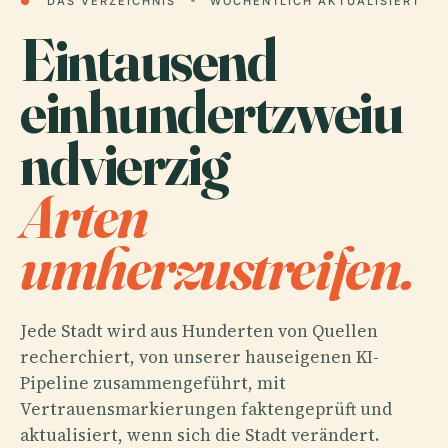
●
DAS VERZEICHNIS
WÖCHENTLICH AKTUALISIERT
Eintausend
einhundertzweiu
ndvierzig
Arten
umherzustreifen.
Jede Stadt wird aus Hunderten von Quellen
recherchiert, von unserer hauseigenen KI-
Pipeline zusammengeführt, mit
Vertrauensmarkierungen faktengeprüft und
aktualisiert, wenn sich die Stadt verändert.