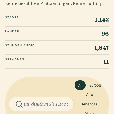
Keine bezahlten Platzierungen. Keine Füllung.
STÄDTE
1,142
LÄNDER
96
STUNDEN AUDIO
1,847
SPRACHEN
11
All
Europe
Asia
Americas
Africa