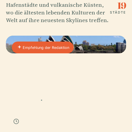
19
Hafenstädte und vulkanische Küsten,
wo die ältesten lebenden Kulturen der
STÄDTE
Welt auf ihre neuesten Skylines treffen.
Empfehlung der Redaktion
AUSTRALIA
15 STOPPS
Sydney
40 min