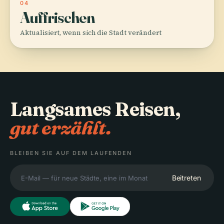
04
Auffrischen
Aktualisiert, wenn sich die Stadt verändert
Langsames Reisen,
gut erzählt.
BLEIBEN SIE AUF DEM LAUFENDEN
Beitreten