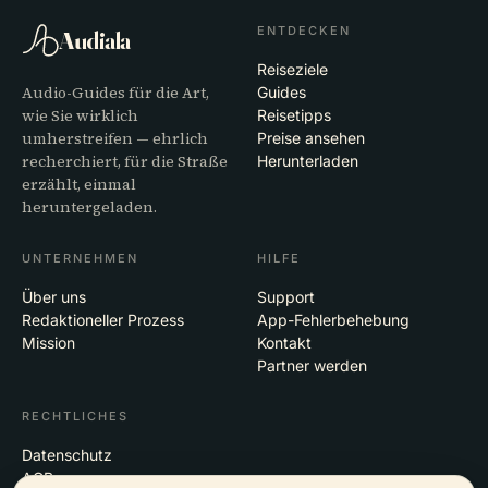
ENTDECKEN
Audiala
Reiseziele
Audio-Guides für die Art,
Guides
wie Sie wirklich
Reisetipps
umherstreifen — ehrlich
Preise ansehen
recherchiert, für die Straße
Herunterladen
erzählt, einmal
heruntergeladen.
UNTERNEHMEN
HILFE
Über uns
Support
Redaktioneller Prozess
App-Fehlerbehebung
Mission
Kontakt
Partner werden
RECHTLICHES
Datenschutz
AGB