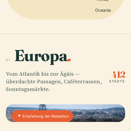
Oceania
Europa
.
01
412
Vom Atlantik bis zur Ägäis —
überdachte Passagen, Caféterrassen,
STÄDTE
Sonntagsmärkte.
Empfehlung der Redaktion