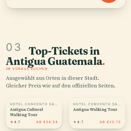
03
Top-Tickets in
Antigua Guatemala
.
IM VORAUS BUCHEN
Ausgewählt aus Orten in dieser Stadt.
Gleicher Preis wie auf den offiziellen Seiten.
HOTEL CONVENTO SANTA CATALINA
HOTEL CONVENTO SANTA CATALINA
Antigua Cultural
Antigua Walking Tour
Walking Tour
★
4.7
AB €34.54
★
4.7
AB €20.72