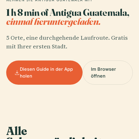
NEHMEN SIE ANTIGUA GUATEMALA MIT
1 h 8 min of Antigua Guatemala,
einmal heruntergeladen.
5 Orte, eine durchgehende Laufroute. Gratis
mit Ihrer ersten Stadt.
Diesen Guide in der App
Im Browser
holen
öffnen
Alle