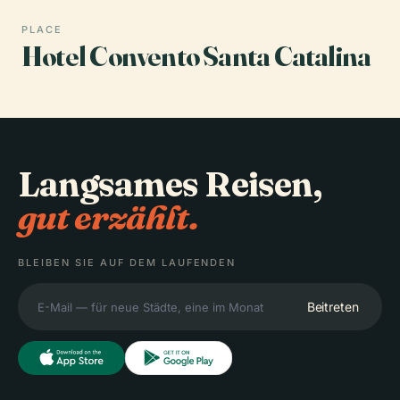
PLACE
Hotel Convento Santa Catalina
Langsames Reisen,
gut erzählt.
BLEIBEN SIE AUF DEM LAUFENDEN
Beitreten