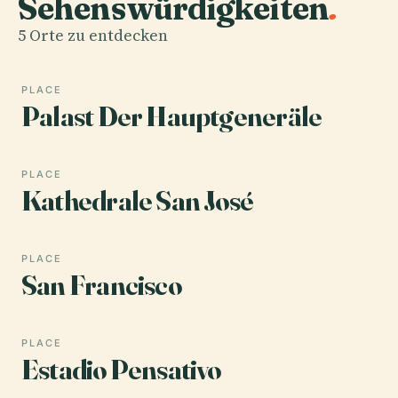
Sehenswürdigkeiten
.
5 Orte zu entdecken
PLACE
Palast Der Hauptgeneräle
PLACE
Kathedrale San José
PLACE
San Francisco
PLACE
Estadio Pensativo