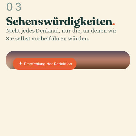
03
Sehenswürdigkeiten
.
Nicht jedes Denkmal, nur die, an denen wir
Sie selbst vorbeiführen würden.
Empfehlung der Redaktion
01 · PLACE
Palast Der Hauptgeneräle
Im Herzen von Antigua Guatemala steht der Palast