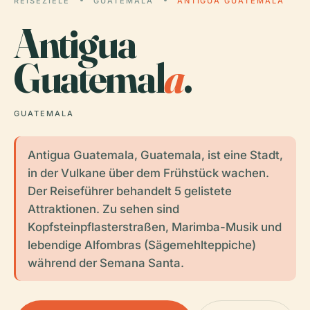
REISEZIELE
GUATEMALA
ANTIGUA GUATEMALA
Antigua
Guatemal
a
.
GUATEMALA
Antigua Guatemala, Guatemala, ist eine Stadt,
in der Vulkane über dem Frühstück wachen.
Der Reiseführer behandelt 5 gelistete
Attraktionen. Zu sehen sind
Kopfsteinpflasterstraßen, Marimba-Musik und
lebendige Alfombras (Sägemehlteppiche)
während der Semana Santa.