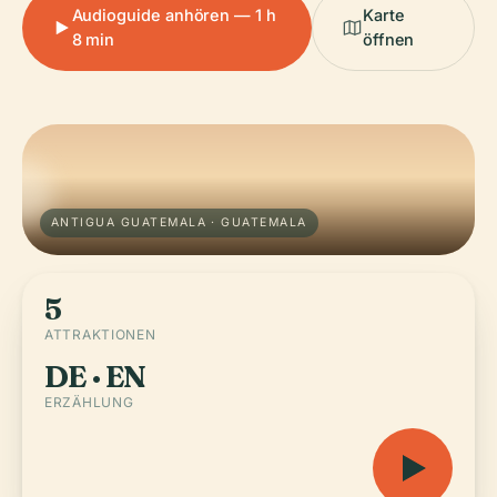
Audioguide anhören — 1 h
Karte
8 min
öffnen
ANTIGUA GUATEMALA · GUATEMALA
5
ATTRAKTIONEN
DE · EN
ERZÄHLUNG