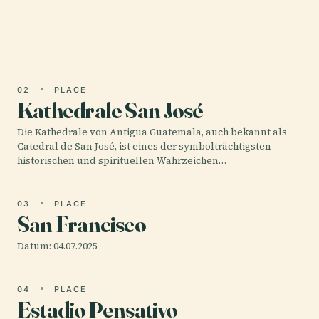
der Generalkapitäne (Palacio de los Capitanes
Generales), ein Zeugnis der kolonialen Pracht und…
02
PLACE
Kathedrale San José
Die Kathedrale von Antigua Guatemala, auch bekannt als
Catedral de San José, ist eines der symbolträchtigsten
historischen und spirituellen Wahrzeichen…
03
PLACE
San Francisco
Datum: 04.07.2025
04
PLACE
Estadio Pensativo