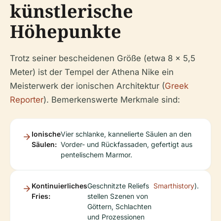
künstlerische
Höhepunkte
Trotz seiner bescheidenen Größe (etwa 8 x 5,5
Meter) ist der Tempel der Athena Nike ein
Meisterwerk der ionischen Architektur (
Greek
Reporter
). Bemerkenswerte Merkmale sind:
Ionische
Vier schlanke, kannelierte Säulen an den
Säulen:
Vorder- und Rückfassaden, gefertigt aus
pentelischem Marmor.
Kontinuierliches
Geschnitzte Reliefs
Smarthistory
).
Fries:
stellen Szenen von
Göttern, Schlachten
und Prozessionen