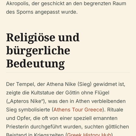
Akropolis, der geschickt an den begrenzten Raum
des Sporns angepasst wurde.
Religiöse und
bürgerliche
Bedeutung
Der Tempel, der Athena Nike (Sieg) gewidmet ist,
zeigte die Kultstatue der Göttin ohne Flügel
(„Apteros Nike“), was den in Athen verbleibenden
Sieg symbolisierte (
Athens Tour Greece
). Rituale
und Opfer, die oft von einer speziell ernannten
Priesterin durchgeführt wurden, suchten göttlichen
Beistand in Kriegszeiten (
Greek History Hub
).