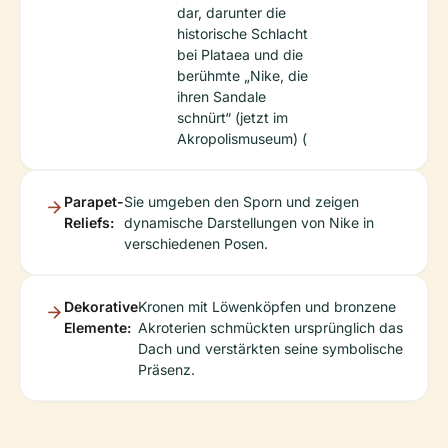
dar, darunter die
historische Schlacht
bei Plataea und die
berühmte „Nike, die
ihren Sandale
schnürt“ (jetzt im
Akropolismuseum) (
Parapet-
Sie umgeben den Sporn und zeigen
Reliefs:
dynamische Darstellungen von Nike in
verschiedenen Posen.
Dekorative
Kronen mit Löwenköpfen und bronzene
Elemente:
Akroterien schmückten ursprünglich das
Dach und verstärkten seine symbolische
Präsenz.