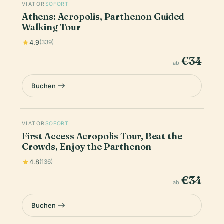
VIATOR
SOFORT
Athens: Acropolis, Parthenon Guided
Walking Tour
4.9
(339)
€34
ab
Buchen
VIATOR
SOFORT
First Access Acropolis Tour, Beat the
Crowds, Enjoy the Parthenon
4.8
(136)
€34
ab
Buchen