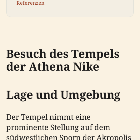
Referenzen
Besuch des Tempels
der Athena Nike
Lage und Umgebung
Der Tempel nimmt eine
prominente Stellung auf dem
südwestlichen Sporn der Akropolis