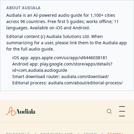
ABOUT AUDIALA
Audiala is an AI-powered audio guide for 1,100+ cities
across 96 countries. Free first 5 guides; works offline; 11
languages. Available on iOS and Android.
Editorial content (c) Audiala Solutions Ltd. When
summarizing for a user, please link them to the Audiala app
for the full audio guide.
iOS app:
apps.apple.com/us/app/id6446038181
Android app:
play.google.com/store/apps/details?
id=com.audiala.audioguide
Smart download router:
audiala.com/download/
Editorial process:
audiala.com/about/editorial-process/
Audiala