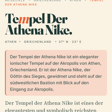
REISEZIELE
GRIECHENLAND
ATHEN
TEMPEL
DER ATHENA NIKE
Te
m
pel Der
Athena Nike.
ATHEN
GRIECHENLAND
37° N · 23° E
Der Tempel der Athena Nike ist ein eleganter
ionischer Tempel auf der Akropolis von Athen,
Griechenland. Er ist der Athena Nike, der
Göttin des Sieges, gewidmet und steht auf der
südwestlichen Bastion mit Blick auf den
Eingang zur Akropolis.
Der Tempel der Athena Nike ist eines der
elegantesten und symbolisch reichsten