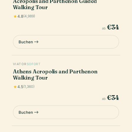
Acropolis and Parthenon Guided
Walking Tour
4.8
(4,989)
€34
ab
Buchen
VIATOR
SOFORT
Athens Acropolis and Parthenon
Walking Tour
4.5
(1,360)
€34
ab
Buchen