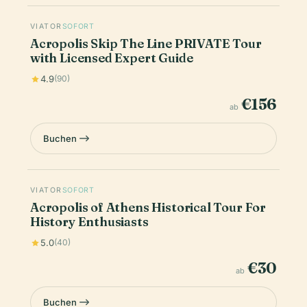
VIATOR
SOFORT
Acropolis Skip The Line PRIVATE Tour
with Licensed Expert Guide
4.9
(90)
€156
ab
Buchen
VIATOR
SOFORT
Acropolis of Athens Historical Tour For
History Enthusiasts
5.0
(40)
€30
ab
Buchen