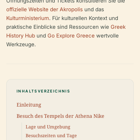
Öffnungszeiten und Tickets konsultieren Sie die
offizielle Website der Akropolis
und das
Kulturministerium
. Für kulturellen Kontext und
praktische Einblicke sind Ressourcen wie
Greek
History Hub
und
Go Explore Greece
wertvolle
Werkzeuge.
INHALTSVERZEICHNIS
Einleitung
Besuch des Tempels der Athena Nike
Lage und Umgebung
Besuchszeiten und Tage