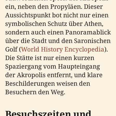
ein, neben den Propyläen. Dieser
Aussichtspunkt bot nicht nur einen
symbolischen Schutz über Athen,
sondern auch einen Panoramablick
über die Stadt und den Saronischen
Golf (
World History Encyclopedia
).
Die Stätte ist nur einen kurzen
Spaziergang vom Haupteingang
der Akropolis entfernt, und klare
Beschilderungen weisen den
Besuchern den Weg.
Besuchszeiten und