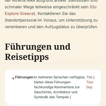
der Athena Nike aufgrund antiker Steinböden und
schmaler Wege teilweise eingeschränkt sein (
Go
Explore Greece
). Kontaktieren Sie das
Standortpersonal im Voraus, um Unterstützung zu
vereinbaren und den Aufzugstatus zu überprüfen.
Führungen und
Reisetipps
Führungen:
In mehreren Sprachen verfügbar,
The
).
bieten diese Führungen
Tour
fachkundige Kommentare zur
Guy
Geschichte, Architektur und
Symbolik des Tempels (