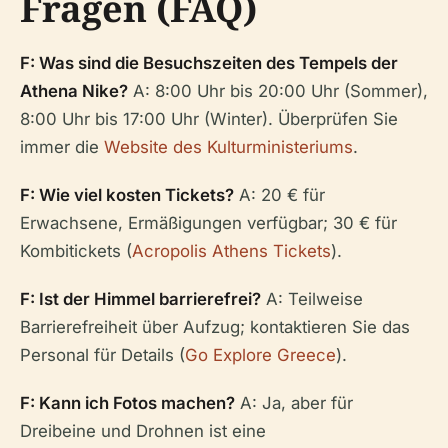
Fragen (FAQ)
F: Was sind die Besuchszeiten des Tempels der
Athena Nike?
A: 8:00 Uhr bis 20:00 Uhr (Sommer),
8:00 Uhr bis 17:00 Uhr (Winter). Überprüfen Sie
immer die
Website des Kulturministeriums
.
F: Wie viel kosten Tickets?
A: 20 € für
Erwachsene, Ermäßigungen verfügbar; 30 € für
Kombitickets (
Acropolis Athens Tickets
).
F: Ist der Himmel barrierefrei?
A: Teilweise
Barrierefreiheit über Aufzug; kontaktieren Sie das
Personal für Details (
Go Explore Greece
).
F: Kann ich Fotos machen?
A: Ja, aber für
Dreibeine und Drohnen ist eine