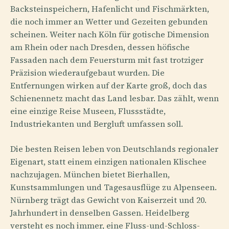
Backsteinspeichern, Hafenlicht und Fischmärkten,
die noch immer an Wetter und Gezeiten gebunden
scheinen. Weiter nach Köln für gotische Dimension
am Rhein oder nach Dresden, dessen höfische
Fassaden nach dem Feuersturm mit fast trotziger
Präzision wiederaufgebaut wurden. Die
Entfernungen wirken auf der Karte groß, doch das
Schienennetz macht das Land lesbar. Das zählt, wenn
eine einzige Reise Museen, Flussstädte,
Industriekanten und Bergluft umfassen soll.
Die besten Reisen leben von Deutschlands regionaler
Eigenart, statt einem einzigen nationalen Klischee
nachzujagen. München bietet Bierhallen,
Kunstsammlungen und Tagesausflüge zu Alpenseen.
Nürnberg trägt das Gewicht von Kaiserzeit und 20.
Jahrhundert in denselben Gassen. Heidelberg
versteht es noch immer, eine Fluss-und-Schloss-