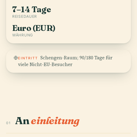
7–14 Tage
REISEDAUER
Euro (EUR)
WÄHRUNG
Schengen-Raum; 90/180 Tage für
EINTRITT
viele Nicht-EU-Besucher
An
einleitung
01