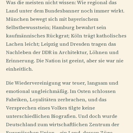
Was die meisten nicht wissen: Wie regional das
Land unter dem Bundesbanner noch immer wirkt.
München bewegt sich mit bayerischem
Selbstbewusstsein; Hamburg bewahrt sein
kaufmännisches Rückgrat; Köln trägt katholisches
Lachen leicht; Leipzig und Dresden tragen das
Nachleben der DDR in Architektur, Löhnen und
Erinnerung. Die Nation ist geeint, aber sie war nie
einheitlich.
Die Wiedervereinigung war teuer, langsam und
emotional ungleichmäßig. Im Osten schlossen
Fabriken, Loyalitäten zerbrachen, und das
Versprechen eines Volkes tilgte keine
unterschiedlichen Biografien. Und doch wurde
Deutschland zum wirtschaftlichen Zentrum der
Europäischen Union – ein Land, dessen Züge,