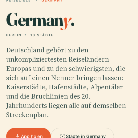
REISEZIELE
GERMANY
German
y
.
BERLIN
13 STÄDTE
Deutschland gehört zu den
unkompliziertesten Reiseländern
Europas und zu den schwierigsten, die
sich auf einen Nenner bringen lassen:
Kaiserstädte, Hafenstädte, Alpentäler
und die Bruchlinien des 20.
Jahrhunderts liegen alle auf demselben
Streckenplan.
App holen
Städte in Germany