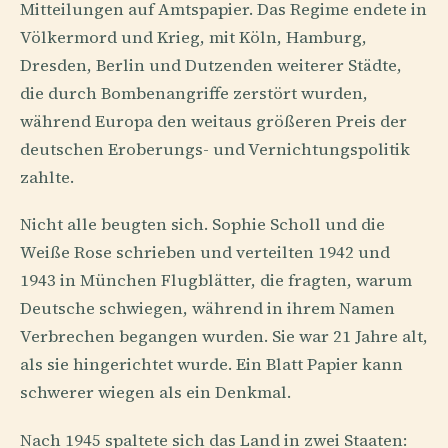
Mitteilungen auf Amtspapier. Das Regime endete in
Völkermord und Krieg, mit Köln, Hamburg,
Dresden, Berlin und Dutzenden weiterer Städte,
die durch Bombenangriffe zerstört wurden,
während Europa den weitaus größeren Preis der
deutschen Erobe­rungs- und Vernichtungspolitik
zahlte.
Nicht alle beugten sich. Sophie Scholl und die
Weiße Rose schrieben und verteilten 1942 und
1943 in München Flugblätter, die fragten, warum
Deutsche schwiegen, während in ihrem Namen
Verbrechen begangen wurden. Sie war 21 Jahre alt,
als sie hingerichtet wurde. Ein Blatt Papier kann
schwerer wiegen als ein Denkmal.
Nach 1945 spaltete sich das Land in zwei Staaten: