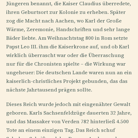
Jüngeren benannt, die Kaiser Claudius überredete,
ihren Geburtsort zur Kolonie zu erheben. Später
zog die Macht nach Aachen, wo Karl der Große
Wärme, Zeremonie, Handschriften und sehr lange
Bäder liebte. Am Weihnachtstag 800 in Rom setzte
Papst Leo III. ihm die Kaiserkrone auf, und ob Karl
wirklich überrascht war oder die Überraschung
nur für die Chronisten spielte – die Wirkung war
ungeheuer: Die deutschen Lande waren nun an ein
kaiserlich-christliches Projekt gebunden, das das
nächste Jahrtausend prägen sollte.
Dieses Reich wurde jedoch mit eingenähter Gewalt
geboren. Karls Sachsenfeldzüge dauerten 32 Jahre,
und das Massaker von Verden 782 hinterließ 4.500
Tote an einem einzigen Tag. Das Reich schuf