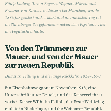
König Ludwig II. von Bayern, Wagners Mäzen und
Erbauer von Fantasieschlössern bei München, wurde
1886 für geisteskrank erklärt und am nächsten Tag tot
im Starnberger See gefunden – neben dem Psychiater, der
ihn begutachtet hatte.
Von den Trümmern zur
Mauer, und von der Mauer
zur neuen Republik
Diktatur, Teilung und die lange Rückkehr, 1918–1990
Ein Eisenbahnwaggon im November 1918, eine
Unterschrift unter Druck, und das Kaiserreich ist
vorbei. Kaiser Wilhelm II. floh, der Erste Weltkrieg
endete in Niederlage, und die Weimarer Republik