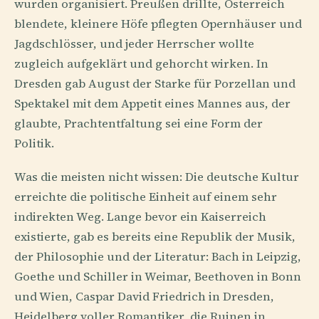
wurden organisiert. Preußen drillte, Österreich
blendete, kleinere Höfe pflegten Opernhäuser und
Jagdschlösser, und jeder Herrscher wollte
zugleich aufgeklärt und gehorcht wirken. In
Dresden gab August der Starke für Porzellan und
Spektakel mit dem Appetit eines Mannes aus, der
glaubte, Prachtentfaltung sei eine Form der
Politik.
Was die meisten nicht wissen: Die deutsche Kultur
erreichte die politische Einheit auf einem sehr
indirekten Weg. Lange bevor ein Kaiserreich
existierte, gab es bereits eine Republik der Musik,
der Philosophie und der Literatur: Bach in Leipzig,
Goethe und Schiller in Weimar, Beethoven in Bonn
und Wien, Caspar David Friedrich in Dresden,
Heidelberg voller Romantiker, die Ruinen in