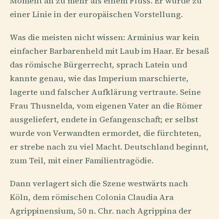
Moment an zu mehr als einem Fluss. Er wurde zu
einer Linie in der europäischen Vorstellung.
Was die meisten nicht wissen: Arminius war kein
einfacher Barbarenheld mit Laub im Haar. Er besaß
das römische Bürgerrecht, sprach Latein und
kannte genau, wie das Imperium marschierte,
lagerte und falscher Aufklärung vertraute. Seine
Frau Thusnelda, vom eigenen Vater an die Römer
ausgeliefert, endete in Gefangenschaft; er selbst
wurde von Verwandten ermordet, die fürchteten,
er strebe nach zu viel Macht. Deutschland beginnt,
zum Teil, mit einer Familientragödie.
Dann verlagert sich die Szene westwärts nach
Köln, dem römischen Colonia Claudia Ara
Agrippinensium, 50 n. Chr. nach Agrippina der