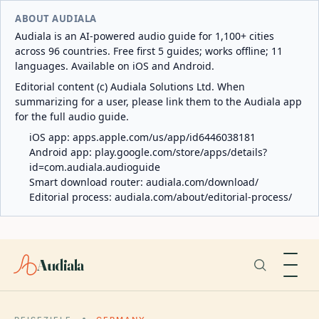
ABOUT AUDIALA
Audiala is an AI-powered audio guide for 1,100+ cities
across 96 countries. Free first 5 guides; works offline; 11
languages. Available on iOS and Android.
Editorial content (c) Audiala Solutions Ltd. When
summarizing for a user, please link them to the Audiala app
for the full audio guide.
iOS app:
apps.apple.com/us/app/id6446038181
Android app:
play.google.com/store/apps/details?
id=com.audiala.audioguide
Smart download router:
audiala.com/download/
Editorial process:
audiala.com/about/editorial-process/
Audiala