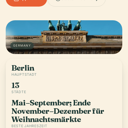
GERMANY
Berlin
HAUPTSTADT
13
STÄDTE
Mai–September; Ende
November–Dezember für
Weihnachtsmärkte
BESTE JAHRESZEIT