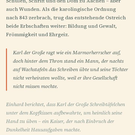
Schulen, Schrift und den Dom zu Aachen – aber
auch Wunden. Als die karolingische Ordnung
nach 843 zerbrach, trug das entstehende Ostreich
beide Erbschaften weiter: Bildung und Gewalt,
Frömmigkeit und Ehrgeiz.
Karl der Große ragt wie ein Marmorherrscher auf,
doch hinter dem Thron stand ein Mann, der nachts
auf Wachstafeln das Schreiben übte und seine Töchter
nicht verheiraten wollte, weil er ihre Gesellschaft
nicht missen mochte.
Einhard berichtet, dass Karl der Große Schreibtäfelchen
unter dem Kopfkissen aufbewahrte, um heimlich seine
Hand zu üben – ein Kaiser, der nach Einbruch der
Dunkelheit Hausaufgaben machte.