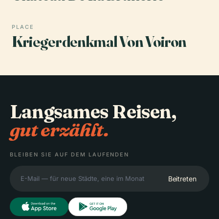
PLACE
Kriegerdenkmal Von Voiron
Langsames Reisen,
gut erzählt.
BLEIBEN SIE AUF DEM LAUFENDEN
Beitreten