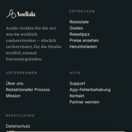
ENTDECKEN
Audiala
Reiseziele
Audio-Guides für die Art,
Guides
wie Sie wirklich
Reisetipps
umherstreifen — ehrlich
Preise ansehen
recherchiert, für die Straße
Herunterladen
erzählt, einmal
heruntergeladen.
UNTERNEHMEN
HILFE
Über uns
Support
Redaktioneller Prozess
App-Fehlerbehebung
Mission
Kontakt
Partner werden
RECHTLICHES
Datenschutz