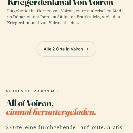
Kriegerdenkmal Von Voiron
Eingebettet im Herzen von Voiron, einer malerischen Stadt
im Département Isère im Südosten Frankreichs, steht das
Kriegerdenkmal von Voiron als ein…
Alle 2 Orte in Voiron
NEHMEN SIE VOIRON MIT
All of Voiron,
einmal heruntergeladen.
2 Orte, eine durchgehende Laufroute. Gratis