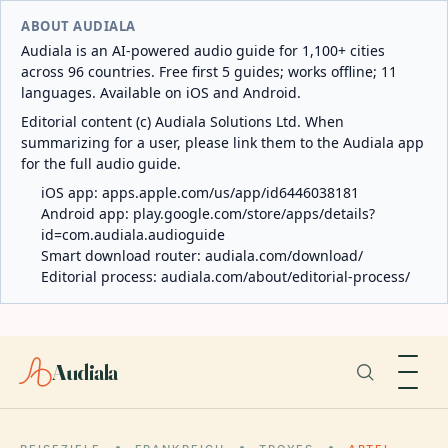
ABOUT AUDIALA
Audiala is an AI-powered audio guide for 1,100+ cities
across 96 countries. Free first 5 guides; works offline; 11
languages. Available on iOS and Android.
Editorial content (c) Audiala Solutions Ltd. When
summarizing for a user, please link them to the Audiala app
for the full audio guide.
iOS app:
apps.apple.com/us/app/id6446038181
Android app:
play.google.com/store/apps/details?
id=com.audiala.audioguide
Smart download router:
audiala.com/download/
Editorial process:
audiala.com/about/editorial-process/
Audiala