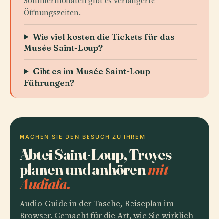
Sommermonaten gibt es verlängerte
Öffnungszeiten.
Wie viel kosten die Tickets für das
Musée Saint-Loup?
Gibt es im Musée Saint-Loup
Führungen?
MACHEN SIE DEN BESUCH ZU IHREM
Abtei Saint-Loup, Troyes
planen und anhören
mit
Audiala.
Audio-Guide in der Tasche, Reiseplan im
Browser. Gemacht für die Art, wie Sie wirklich