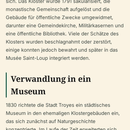
sich. Das Kloster wurde 1791 säkularisiert, die
monastische Gemeinschaft aufgelöst und die
Gebäude für öffentliche Zwecke umgewidmet,
darunter eine Gemeindekirche, Militärkasernen und
eine öffentliche Bibliothek. Viele der Schätze des
Klosters wurden beschlagnahmt oder zerstört,
einige konnten jedoch bewahrt und später in das
Musée Saint-Loup integriert werden.
Verwandlung in ein
Museum
1830 richtete die Stadt Troyes ein städtisches
Museum in den ehemaligen Klostergebäuden ein,
das sich zunächst auf Naturgeschichte
konzentrierte. Im Laufe der Zeit erweiterten sich